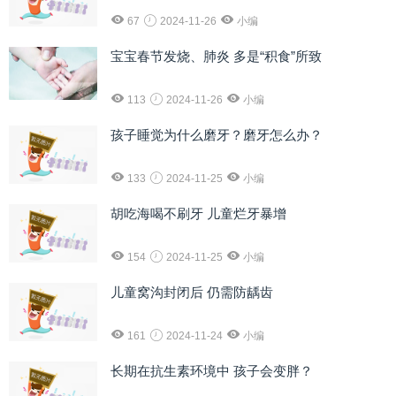
67
2024-11-26
小编
宝宝春节发烧、肺炎 多是“积食”所致
113
2024-11-26
小编
孩子睡觉为什么磨牙？磨牙怎么办？
133
2024-11-25
小编
胡吃海喝不刷牙 儿童烂牙暴增
154
2024-11-25
小编
儿童窝沟封闭后 仍需防龋齿
161
2024-11-24
小编
长期在抗生素环境中 孩子会变胖？