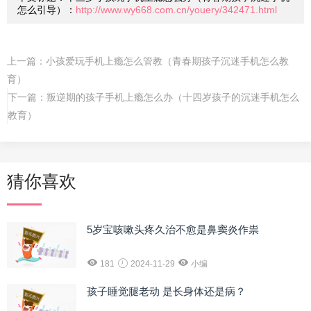
怎么引导）：
http://www.wy668.com.cn/youery/342471.html
上一篇：
小孩爱玩手机上瘾怎么管教（青春期孩子沉迷手机怎么教
育）
下一篇：
叛逆期的孩子手机上瘾怎么办（十四岁孩子的沉迷手机怎么
教育）
猜你喜欢
5岁宝咳嗽头疼久治不愈是鼻窦炎作祟
181
2024-11-29
小编
孩子睡觉腿老动 是长身体还是病？