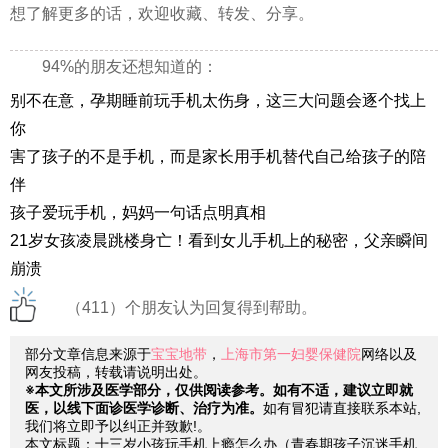
想了解更多的话，欢迎收藏、转发、分享。
94%的朋友还想知道的：
别不在意，孕期睡前玩手机太伤身，这三大问题会逐个找上
你
害了孩子的不是手机，而是家长用手机替代自己给孩子的陪
伴
孩子爱玩手机，妈妈一句话点明真相
21岁女孩凌晨跳楼身亡！看到女儿手机上的秘密，父亲瞬间
崩溃
（411）个朋友认为回复得到帮助。
部分文章信息来源于
宝宝地带
，
上海市第一妇婴保健院
网络以及
网友投稿，转载请说明出处。
※本文所涉及医学部分，仅供阅读参考。如有不适，建议立即就
医，以线下面诊医学诊断、治疗为准。
如有冒犯请直接联系本站,
我们将立即予以纠正并致歉!。
本文标题：十三岁小孩玩手机上瘾怎么办（青春期孩子沉迷手机