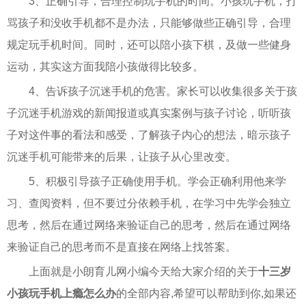
3、正确引导，合理控制玩手机的时间。小孩玩手机，打
骂孩子和没收手机都不是办法，只能够做些正确引导，合理
规定玩手机时间。同时，还可以陪小孩下棋，及做一些健身
运动，其实这方面我陪小孩做得比较多。
4、告诉孩子沉迷手机的危害。家长可以收集很多关于孩
子沉迷手机游戏的新闻报道或真实案例与孩子讨论，听听孩
子对这件事的看法和感受，了解孩子内心的想法，暗示孩子
沉迷手机可能带来的后果，让孩子从心里改变。
5、积极引导孩子正确使用手机。学会正确利用他来学
习、查阅资料，但不要过分依赖手机，在学习中先学会独立
思考，然后在通过网络来验证自己的思考，然后在通过网络
来验证自己的思考而不是直接在网络上找答案。
上面就是小朗育儿网小编今天给大家介绍的关于
十三岁
小孩玩手机上瘾怎么办
的全部内容,希望可以帮助到你,如果还