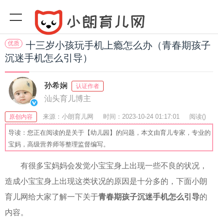
优质
十三岁小孩玩手机上瘾怎么办（青春期孩子
沉迷手机怎么引导）
孙希娴
认证作者
汕头育儿博主
来源：小朗育儿网
时间：2023-10-24 01:17:01
阅读(
)
原创内容
收藏：38
分享：69
爆
导读：您正在阅读的是关于【幼儿园】的问题，本文由育儿专家，专业的
宝妈，高级营养师等整理监督编写。
有很多宝妈妈会发觉小宝宝身上出现一些不良的状况，
造成小宝宝身上出现这类状况的原因是十分多的，下面小朗
育儿网给大家了解一下关于
青春期孩子沉迷手机怎么引导
的
内容。