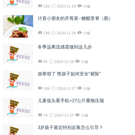
150
2024-11-29
小编
讨喜小朋友的开胃菜--糖醋里脊（图）
199
2024-11-28
小编
冬季远离流感需做到这几步
85
2024-11-28
小编
放寒假了 熊孩子如何安全“避险”
186
2024-11-27
小编
儿童低头看手机=27公斤重物压颈
79
2024-11-27
小编
3岁孩子最近特别反叛怎么引导？