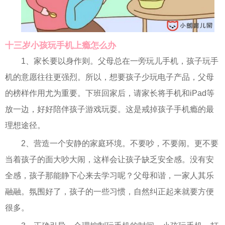
十三岁小孩玩手机上瘾怎么办
1、家长要以身作则。父母总在一旁玩儿手机，孩子玩手
机的意愿往往更强烈。所以，想要孩子少玩电子产品，父母
的榜样作用尤为重要。下班回家后，请家长将手机和iPad等
放一边，好好陪伴孩子游戏玩耍。这是戒掉孩子手机瘾的最
理想途径。
2、营造一个安静的家庭环境。不要吵，不要闹。更不要
当着孩子的面大吵大闹，这样会让孩子缺乏安全感。没有安
全感，孩子那能静下心来去学习呢？父母和谐，一家人其乐
融融。氛围好了，孩子的一些习惯，自然纠正起来就要方便
很多。