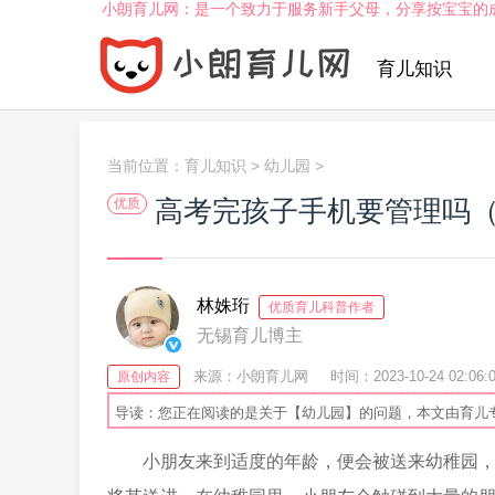
小朗育儿网：是一个致力于服务新手父母，分享按宝宝的
育儿知识
当前位置：
育儿知识
>
幼儿园
>
高考完孩子手机要管理吗
优质
林姝珩
优质育儿科普作者
无锡育儿博主
来源：小朗育儿网
时间：2023-10-24 02:06:
原创内容
导读：您正在阅读的是关于【幼儿园】的问题，本文由育儿
小朋友来到适度的年龄，便会被送来幼稚园