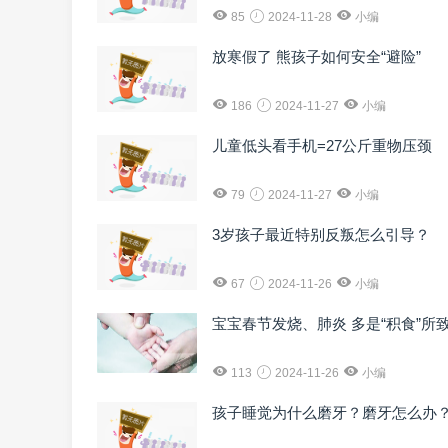
85
2024-11-28
小编
放寒假了 熊孩子如何安全“避险”
186
2024-11-27
小编
儿童低头看手机=27公斤重物压颈
79
2024-11-27
小编
3岁孩子最近特别反叛怎么引导？
67
2024-11-26
小编
宝宝春节发烧、肺炎 多是“积食”所
113
2024-11-26
小编
孩子睡觉为什么磨牙？磨牙怎么办