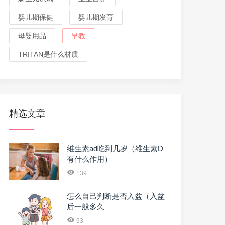
婴儿期保健
婴儿期发育
母婴用品
早教
TRITAN是什么材质
精选文章
维生素ad吃到几岁（维生素D
有什么作用）
139
怎么自己判断是否入盆（入盆
后一般多久
93