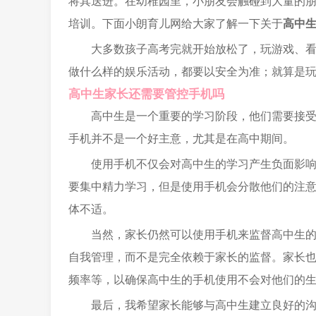
将其送进。在幼稚园里，小朋友会触碰到大量的
培训。下面小朗育儿网给大家了解一下关于
高中
大多数孩子高考完就开始放松了，玩游戏、
做什么样的娱乐活动，都要以安全为准；就算是
高中生家长还需要管控手机吗
高中生是一个重要的学习阶段，他们需要接
手机并不是一个好主意，尤其是在高中期间。
使用手机不仅会对高中生的学习产生负面影
要集中精力学习，但是使用手机会分散他们的注
体不适。
当然，家长仍然可以使用手机来监督高中生
自我管理，而不是完全依赖于家长的监督。家长
频率等，以确保高中生的手机使用不会对他们的
最后，我希望家长能够与高中生建立良好的