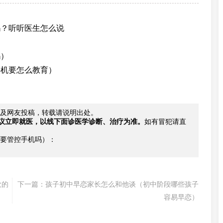
吗？听听医生怎么说
吗）
手机要怎么教育）
及网友投稿，转载请说明出处。
议立即就医，以线下面诊医学诊断、治疗为准。
如有冒犯请直
要管控手机吗）：
欢的
下一篇：
孩子初中早恋家长怎么和他谈（初中阶段哪些孩子
容易早恋）