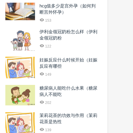
hcg值多少是宫外孕（如何判
断宫外怀孕）
153
伊利金领冠奶粉怎么样（伊利
金领冠奶粉
122
妊娠反应什么时候开始（妊娠
反应有哪些
149
糖尿病人能吃什么水果（糖尿
病人不能吃
202
茉莉花茶的功效与作用（茉莉
花茶是热性
139