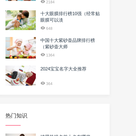
2184
十大眼膜排行榜10强（经常贴
眼膜可以淡
648
中国十大紫砂壶品牌排行榜
（紫砂壶大师
1364
2024宝宝名字大全推荐
364
热门知识