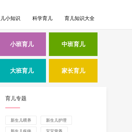
育儿小知识
科学育儿
育儿知识大全
小班育儿
中班育儿
大班育儿
家长育儿
育儿专题
新生儿喂养
新生儿护理
新生儿疾病
宝宝营养