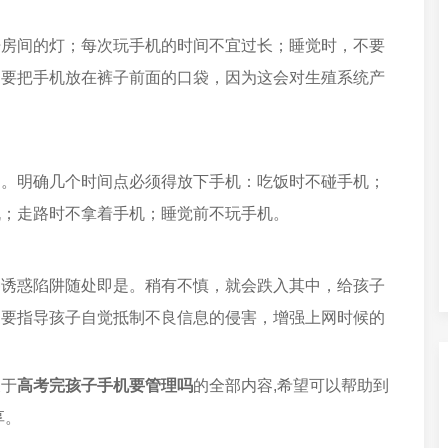
开房间的灯；每次玩手机的时间不宜过长；睡觉时，不要
不要把手机放在裤子前面的口袋，因为这会对生殖系统产
之。明确几个时间点必须得放下手机：吃饭时不碰手机；
机；走路时不拿着手机；睡觉前不玩手机。
种诱惑陷阱随处即是。稍有不慎，就会跌入其中，给孩子
更要指导孩子自觉抵制不良信息的侵害，增强上网时候的
关于
高考完孩子手机要管理吗
的全部内容,希望可以帮助到
享。