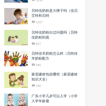
1218
贝特佳奶粉是大牌子吗（佳贝
艾特和贝特
1227
贝特佳奶粉出过问题吗（贝特
佳奶粉到底
827
贝特佳羊奶粉怎么样（贝特佳
羊奶粉配方
566
家居建材包括哪些（家居建材
知识大全）
180
广东小学几岁可以入学（小学
入学年龄最