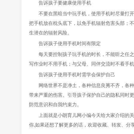
告诉孩子要健康使用手机
不要在黑暗当中玩手机，使用手机时尽量打
把手机放在枕头底下，以免手机辐射危害头部；
生潜在的辐射风险。
告诉孩子使用手机时间有限定
每天要控制孩子玩手机的时长，不能听之任
写作业时不用手机；与父母、同伴交流时不看手
告诉孩子使用手机时需学会保护自己
网络世界不是净土，各种信息良莠不齐，各
带来严重的伤害。引导孩子保护自己的隐私同时
防范意识和自我约束力。
上面就是小朗育儿网小编今天给大家介绍的
你,如果还想了解更多的话，欢迎收藏、转发、分