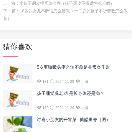
上一篇：
小孩子调皮捣蛋怎么办（孩子调皮不听话怎么管教）
下一篇：
18岁的女儿不听话怎么管教（十二岁的孩子不听管教怎么教
育）
猜你喜欢
5岁宝咳嗽头疼久治不愈是鼻窦炎作祟
181
2024-11-29
小编
孩子睡觉腿老动 是长身体还是病？
150
2024-11-29
小编
讨喜小朋友的开胃菜--糖醋里脊（图）