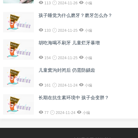
113
2024-11-26
小编
孩子睡觉为什么磨牙？磨牙怎么办？
133
2024-11-25
小编
胡吃海喝不刷牙 儿童烂牙暴增
154
2024-11-25
小编
儿童窝沟封闭后 仍需防龋齿
161
2024-11-24
小编
长期在抗生素环境中 孩子会变胖？
77
2024-11-24
小编