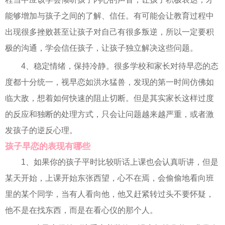
能够增加与孩子之间的了解、信任。有可能会让教育过程中
出现很多挫败甚至让孩子对自己有很多叛逆，所以一定要积
极的沟通，学会信任孩子，让孩子独立解决这些问题。
4、稳定情绪，保持冷静。很多学校和家长对待早恋的态
度都十分统一，视早恋如洪水猛兽，发现的第一时间仿佛如
临大敌，想着如何快速的阻止切断。但是其实家长这样过度
的反应和独断的处理方式，只会让问题越来越严重，或者激
发孩子的逆反心理。
孩子早恋的表现有哪些
1、如果你的孩子平时比较听话上课也会认真听讲，但是
某天开始，上课开始东张西望，心不在焉，会偷偷地看向班
里的某个同学，当有人看向他，他又赶紧转过头不要怀疑，
他不是在找东西，而是在看心仪的那个人。