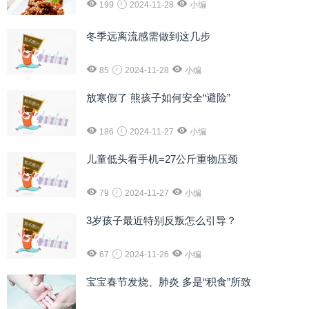
199
2024-11-28
小编
冬季远离流感需做到这几步
85
2024-11-28
小编
放寒假了 熊孩子如何安全“避险”
186
2024-11-27
小编
儿童低头看手机=27公斤重物压颈
79
2024-11-27
小编
3岁孩子最近特别反叛怎么引导？
67
2024-11-26
小编
宝宝春节发烧、肺炎 多是“积食”所致