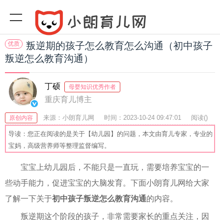
优质
叛逆期的孩子怎么教育怎么沟通（初中孩子
叛逆怎么教育沟通）
丁硕
母婴知识优秀作者
重庆育儿博主
来源：小朗育儿网
时间：2023-10-24 09:47:01
阅读(
)
原创内容
收藏：57
分享：76
爆
导读：您正在阅读的是关于【幼儿园】的问题，本文由育儿专家，专业的
宝妈，高级营养师等整理监督编写。
宝宝上幼儿园后，不能只是一直玩，需要培养宝宝的一
些动手能力，促进宝宝的大脑发育。下面小朗育儿网给大家
了解一下关于
初中孩子叛逆怎么教育沟通
的内容。
叛逆期这个阶段的孩子，非常需要家长的重点关注，因