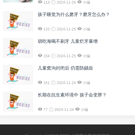
113
2024-11-26
小编
孩子睡觉为什么磨牙？磨牙怎么办？
133
2024-11-25
小编
胡吃海喝不刷牙 儿童烂牙暴增
154
2024-11-25
小编
儿童窝沟封闭后 仍需防龋齿
161
2024-11-24
小编
长期在抗生素环境中 孩子会变胖？
77
2024-11-24
小编