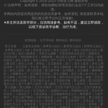
Copyright © 2018-2023 小朗育儿网 版权所有
© 法律声明：如有侵权，请告知网站管理员我们会在7个工作日内处
理。
本网由内容提供商提供的信息仅供参考，如有冒犯, 请直接联系本站,
我们将立即予以纠正并致歉!。
※本文所涉及医学部分，仅供阅读参考。如有不适，建议立即就医，
以线下面诊医学诊断、治疗为准。
友情链接：
太平洋科技
数码知识
数码知识
育儿专题
：
儿童安全座椅
|
春季育儿知识
|
夏季育儿知识
|
秋季育儿知识
|
冬季育儿知识
|
6岁
|
简短育儿知识
|
新生儿拉肚子
|
新生儿吐奶怎么办
|
新
生儿打嗝
|
新生儿眼屎多
|
牙疼怎么缓解
|
芒果是热性还是凉性
|
胎教音乐
100首必听
|
孕妇胎教音乐
|
胎教故事
|
胎记是怎么来的
|
早产儿黄疸
|
病理
性黄疸
|
新生儿黄疸
|
新生儿体温
|
早产儿智力
|
早产儿的护理与喂养
|
新生
儿晒太阳
|
新生儿大便
|
脐带血
|
宝宝眼屎多
|
囟门
|
新生儿窒息
|
新生儿用
品清单
|
宝宝穿衣
|
卡介苗
|
唐氏儿
|
新生儿肠绞痛
|
寨卡病毒
|
新生儿泪囊
炎
|
新生儿感冒
|
婴儿理发器
|
婴儿磨牙棒
|
如何断奶
|
宝宝辅食
|
睡前喝牛
奶
|
小孩睡觉出汗
|
宝宝睡觉不踏实
|
新生儿睡眠
|
新生儿脸上有小红点
|
新
生儿肺炎
|
先天性心脏病
|
宝宝大便干燥
|
唐氏综合症是啥病
|
胎毒
|
宝宝拉
绿色大便怎么回事
|
宝宝过敏怎么办
|
宝宝奶粉过敏
|
婴儿感冒
|
婴儿吐奶严
重怎么办
|
鼻子不通气小妙招
|
婴儿断奶
|
宝宝补钙
|
儿童补钙
|
孕妇补钙
|
婴儿抚触
|
婴儿便秘
|
宝宝长牙顺序
|
宝宝肚子胀气怎么办
|
宝宝大便有血
丝
|
小孩发烧怎么办
|
宝宝抵抗力
|
发烧吃什么好
|
佝偻病的症状
|
宝宝长牙
的症状
|
小孩拉肚子
|
小孩流鼻血
|
宝宝喉咙有痰怎么办
|
睡觉磨牙
|
小孩子
磨牙
|
手足口病严重吗
|
怎样才能长高
|
小儿咳嗽
|
小孩起水痘
|
婴儿湿疹怎
么治疗
|
宝宝皮肤过敏怎么办
|
强生婴儿润肤
|
宝宝剪指甲
|
宝宝头发
|
宝宝
屁股红怎么办
|
积食发烧
|
宝宝长痱子怎么办
|
宝宝上火怎么办
|
尿布疹
|
新
生儿便秘怎么办
|
儿童餐具
|
婴儿鱼肝油
|
玻璃奶瓶
|
贝亲奶瓶
|
婴儿奶瓶
|