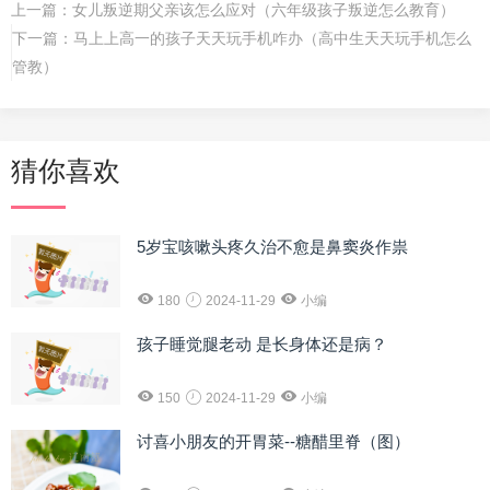
上一篇：
女儿叛逆期父亲该怎么应对（六年级孩子叛逆怎么教育）
下一篇：
马上上高一的孩子天天玩手机咋办（高中生天天玩手机怎么
管教）
猜你喜欢
5岁宝咳嗽头疼久治不愈是鼻窦炎作祟
180
2024-11-29
小编
孩子睡觉腿老动 是长身体还是病？
150
2024-11-29
小编
讨喜小朋友的开胃菜--糖醋里脊（图）