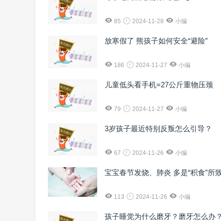
85
2024-11-28
小编
放寒假了 熊孩子如何安全“避险”
186
2024-11-27
小编
儿童低头看手机=27公斤重物压颈
79
2024-11-27
小编
3岁孩子最近特别反叛怎么引导？
67
2024-11-26
小编
宝宝春节发烧、肺炎 多是“积食”所
113
2024-11-26
小编
孩子睡觉为什么磨牙？磨牙怎么办