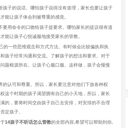
断孩子的说话。哪怕孩子说得没有道理，家长也要让孩子
做才能让孩子体会到被尊重的感觉。
不要用命令的口吻给孩子提要求。哪怕家长的提议很有道
做才能让孩子心悦诚服地接受家长的管教。
自己的一些思维观念和方式方法。有时候会比较偏执和执
长和孩子经常沟通和交流。了解孩子的想法和要求。对于
出问题根源所在。让孩子心服口服。这样做，孩子会慢慢
界的认可和尊重。所以，家长要注意对他们下放各种权
配权这个时期的孩子渴望拥有自己的小天地，所以，家长
满满的，要将时间交由孩子自己去安排，对安排的不合理
盘否定孩子。
关于
14孩子不听话怎么管教
的全部内容,希望可以帮助到你,