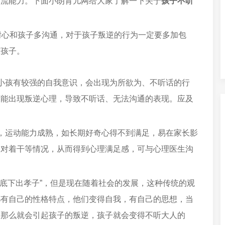
交流能力。下面小朗育儿网给大家了解一下关于
孩子不听
耐心和孩子多沟通，对于孩子叛逆的行为一定要多加包
重孩子。
小孩有较强的自我意识，会出现为所欲为、不听话的行
可能出现叛逆心理，导致不听话、无法沟通的表现。应及
，运动能力成熟，如长期好奇心得不到满足，易在家长影
长对着干等情况，从而得到心理满足感，可与心理医生沟
棒底下出孝子”，但是现在随着社会的发展，这种传统的观
都有自己的性格特点，他们变得自我，有自己的思想，当
，那么就会引起孩子的叛逆，孩子就会变得不听大人的