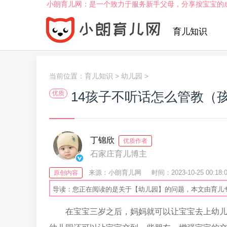
小朗育儿网：是一个致力于服务新手父母，分享按宝宝的
育儿知识
当前位置：
育儿知识
>
幼儿园
>
14孩子不听话怎么管教（
优质
丁锦欣
优质作者
石家庄育儿博主
来源：小朗育儿网
时间：2023-10-25 00:18:
原创内容
导读：您正在阅读的是关于【幼儿园】的问题，本文由育儿
在宝宝三岁之后，妈妈就可以让宝宝去上幼