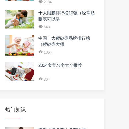
2184
十大眼膜排行榜10强（经常贴
眼膜可以淡
648
中国十大紫砂壶品牌排行榜
（紫砂壶大师
1364
2024宝宝名字大全推荐
364
热门知识