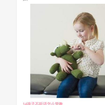
14孩子不听话怎么管教