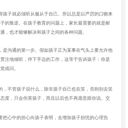
得孩子就必须听从服从于自己。所以总是以严厉的口吻来
孩子的叛逆。在孩子教育的问题上，家长最需要的就是耐
沟通，也才能够解决和孩子之间的各种问题。
，是沟通的第一步。假如孩子正为某事在气头上要允许他
神贯注地倾听，停下手边的工作，这等于告诉孩子：你是
感觉或问。
的，不管孩子说什么，除非孩子自己也在笑，否则别去笑
的态度，只会伤害孩子，而且以后也不再愿意跟你说。交
要把心中的担心向孩子表明，去增加孩子担忧的心理负