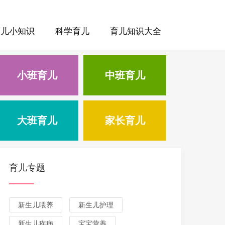
育儿小知识
科学育儿
育儿知识大全
小班育儿
中班育儿
大班育儿
家长育儿
育儿专题
新生儿喂养
新生儿护理
新生儿疾病
宝宝营养