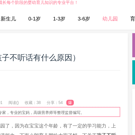
成长每个阶段的婴幼育儿知识的专业平台！
新生儿
0-1岁
1-3岁
3-6岁
幼儿园
孩子不听话有什么原因）
01
阅读(
)
收藏：38
分享：54
爆
专家，专业的宝妈，高级营养师等整理监督编写。
儿园了，因为在宝宝这个年龄，有了一定的学习能力，上