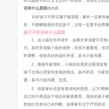
幼儿园还可以让宝宝交到一些朋友，增强宝宝的
话有什么原因
的内容。
14岁孩子不听话属于叛逆期，家长一定要有
容，不能够随便的否定孩子，父母一定要学会尊
孩子不听话有什么原因
1、在小孩生长环境中，如果长辈溺爱可导致
为。若经常忽略小孩的感受，自觉不被重视，也
时调整，创造良好的成长环境，多与小孩沟通。
2、随着年龄增长，小孩的自我意识逐渐发展
响下出现心理逆向发展的情况。如不听话、与家
通，多与小孩沟通、交流。
3、很多家长还是有着传统的思想，认为“棍
念已经不再适应于现在的家庭教育。现在的孩子
然他们也有自己的判断。如果家长过于严厉的话