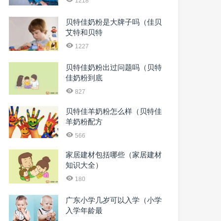
1218
贝特佳奶粉是大牌子吗（佳贝
艾特和贝特
1227
贝特佳奶粉出过问题吗（贝特
佳奶粉到底
827
贝特佳羊奶粉怎么样（贝特佳
羊奶粉配方
566
家居建材包括哪些（家居建材
知识大全）
180
广东小学几岁可以入学（小学
入学年龄最