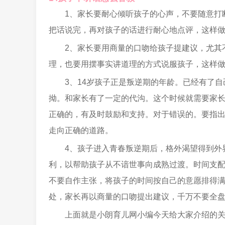
1、家长要耐心倾听孩子的心声，不要随意打
把话说完，再对孩子的话进行耐心地点评，这样
2、家长要用商量的口吻给孩子提建议，尤其
理，也要用摆事实讲道理的方式说服孩子，这样
3、14岁孩子正是叛逆期的年龄。已经有了
拗。和家长有了一定的代沟。这个时候就需要家
正确的，有及时鼓励和支持。对于错误的。要指
走向正确的道路。
4、孩子进入青春叛逆期后，格外渴望得到外
利，以帮助孩子从不谙世事向成熟过渡。时间支
不要自作主张，将孩子的时间按自己的意愿排得
处，家长再以商量的口吻提出建议，千万不要全
上面就是小朗育儿网小编今天给大家介绍的