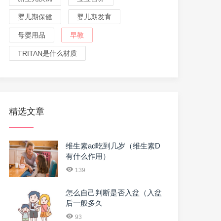
婴儿期保健
婴儿期发育
母婴用品
早教
TRITAN是什么材质
精选文章
维生素ad吃到几岁（维生素D
有什么作用）
139
怎么自己判断是否入盆（入盆
后一般多久
93