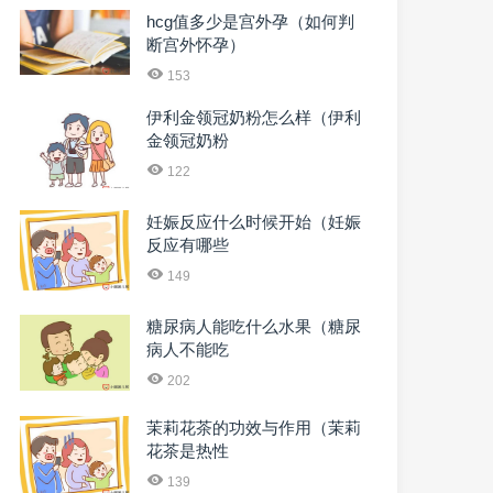
hcg值多少是宫外孕（如何判
断宫外怀孕）
153
伊利金领冠奶粉怎么样（伊利
金领冠奶粉
122
妊娠反应什么时候开始（妊娠
反应有哪些
149
糖尿病人能吃什么水果（糖尿
病人不能吃
202
茉莉花茶的功效与作用（茉莉
花茶是热性
139