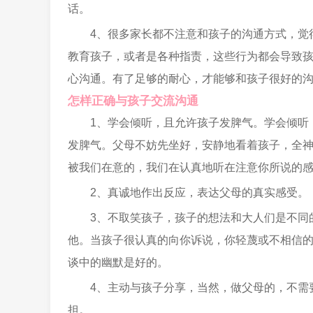
话。
4、很多家长都不注意和孩子的沟通方式，觉
教育孩子，或者是各种指责，这些行为都会导致
心沟通。有了足够的耐心，才能够和孩子很好的
怎样正确与孩子交流沟通
1、学会倾听，且允许孩子发脾气。学会倾听
发脾气。父母不妨先坐好，安静地看着孩子，全
被我们在意的，我们在认真地听在注意你所说的
2、真诚地作出反应，表达父母的真实感受。
3、不取笑孩子，孩子的想法和大人们是不同
他。当孩子很认真的向你诉说，你轻蔑或不相信
谈中的幽默是好的。
4、主动与孩子分享，当然，做父母的，不需
担。