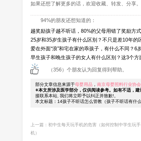
如果还想了解更多的话，欢迎收藏、转发、分享
94%的朋友还想知道的：
越奖励孩子越不听话，80%的父母用错了奖励方
25岁和35岁生孩子有什么区别？不只是差10年的
爱在外面“浪”和宅在家的乖孩子，有什么不同？6
早生孩子和晚生孩子的女人有什么区别？这3个方
（356）个朋友认为回复得到帮助。
部分文章信息来源于
母婴用品
，
南京母婴照料行业协会
※本文所涉及医学部分，仅供阅读参考。如有不适，建
接联系本站, 我们将立即予以纠正并致歉!。
本文标题：14孩子不听话怎么管教（孩子不听话有什
上一篇：
初中生每天玩手机的危害（如何控制中学生玩手
机）