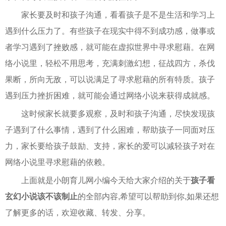
家长要及时和孩子沟通，看看孩子是不是生活和学习上
遇到什么压力了。有些孩子在现实中得不到成功感，做事或
者学习遇到了挫败感，就可能在虚拟世界中寻求慰藉。在网
络小说里，轻松不用思考，充满刺激幻想，征战四方，杀伐
果断，所向无敌，可以说满足了寻求慰藉的所有特质。孩子
遇到压力挫折困难，就可能会通过网络小说来获得成就感。
这时候家长就要多观察，及时和孩子沟通，尽快发现孩
子遇到了什么事情，遇到了什么困难，帮助孩子一同面对压
力，家长要给孩子鼓励、支持，家长的爱可以减轻孩子对在
网络小说里寻求慰藉的依赖。
上面就是小朗育儿网小编今天给大家介绍的关于
孩子看
玄幻小说该不该制止
的全部内容,希望可以帮助到你,如果还想
了解更多的话，欢迎收藏、转发、分享。