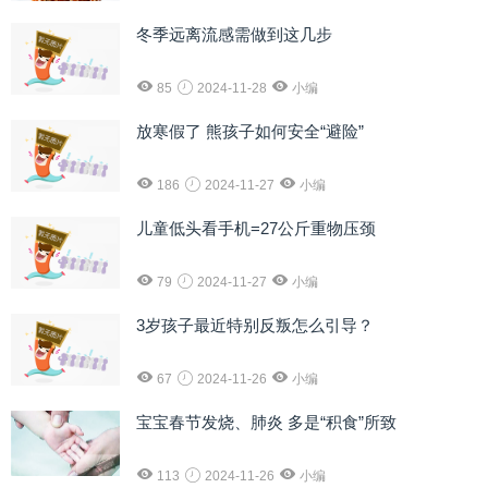
冬季远离流感需做到这几步
85
2024-11-28
小编
放寒假了 熊孩子如何安全“避险”
186
2024-11-27
小编
儿童低头看手机=27公斤重物压颈
79
2024-11-27
小编
3岁孩子最近特别反叛怎么引导？
67
2024-11-26
小编
宝宝春节发烧、肺炎 多是“积食”所致
113
2024-11-26
小编