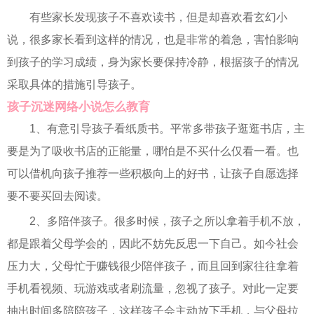
有些家长发现孩子不喜欢读书，但是却喜欢看玄幻小
说，很多家长看到这样的情况，也是非常的着急，害怕影响
到孩子的学习成绩，身为家长要保持冷静，根据孩子的情况
采取具体的措施引导孩子。
孩子沉迷网络小说怎么教育
1、有意引导孩子看纸质书。平常多带孩子逛逛书店，主
要是为了吸收书店的正能量，哪怕是不买什么仅看一看。也
可以借机向孩子推荐一些积极向上的好书，让孩子自愿选择
要不要买回去阅读。
2、多陪伴孩子。很多时候，孩子之所以拿着手机不放，
都是跟着父母学会的，因此不妨先反思一下自己。如今社会
压力大，父母忙于赚钱很少陪伴孩子，而且回到家往往拿着
手机看视频、玩游戏或者刷流量，忽视了孩子。对此一定要
抽出时间多陪陪孩子，这样孩子会主动放下手机，与父母拉