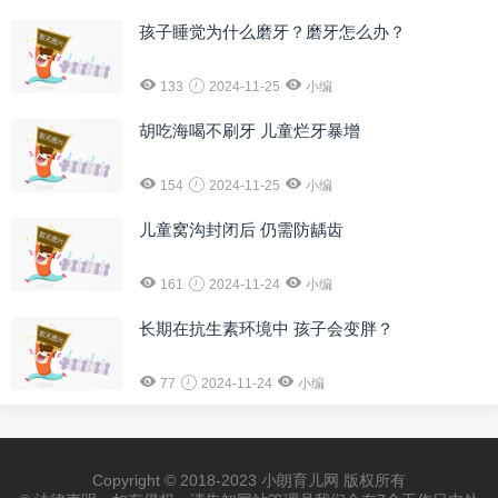
孩子睡觉为什么磨牙？磨牙怎么办？
133
2024-11-25
小编
胡吃海喝不刷牙 儿童烂牙暴增
154
2024-11-25
小编
儿童窝沟封闭后 仍需防龋齿
161
2024-11-24
小编
长期在抗生素环境中 孩子会变胖？
77
2024-11-24
小编
Copyright © 2018-2023 小朗育儿网 版权所有