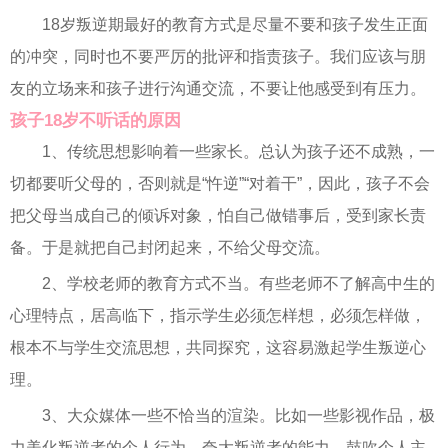
18岁叛逆期最好的教育方式是尽量不要和孩子发生正面
的冲突，同时也不要严厉的批评和指责孩子。我们应该与朋
友的立场来和孩子进行沟通交流，不要让他感受到有压力。
孩子18岁不听话的原因
1、传统思想影响着一些家长。总认为孩子还不成熟，一
切都要听父母的，否则就是“忤逆”“对着干”，因此，孩子不会
把父母当成自己的倾诉对象，怕自己做错事后，受到家长责
备。于是就把自己封闭起来，不给父母交流。
2、学校老师的教育方式不当。有些老师不了解高中生的
心理特点，居高临下，指示学生必须怎样想，必须怎样做，
根本不与学生交流思想，共同探究，这容易激起学生叛逆心
理。
3、大众媒体一些不恰当的渲染。比如一些影视作品，极
力美化叛逆者的个人行为，夸大叛逆者的能力，鼓吹个人主