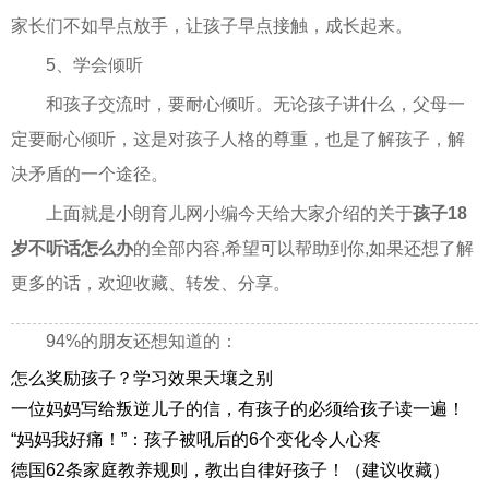
家长们不如早点放手，让孩子早点接触，成长起来。
5、学会倾听
和孩子交流时，要耐心倾听。无论孩子讲什么，父母一
定要耐心倾听，这是对孩子人格的尊重，也是了解孩子，解
决矛盾的一个途径。
上面就是小朗育儿网小编今天给大家介绍的关于
孩子18
岁不听话怎么办
的全部内容,希望可以帮助到你,如果还想了解
更多的话，欢迎收藏、转发、分享。
94%的朋友还想知道的：
怎么奖励孩子？学习效果天壤之别
一位妈妈写给叛逆儿子的信，有孩子的必须给孩子读一遍！
“妈妈我好痛！”：孩子被吼后的6个变化令人心疼
德国62条家庭教养规则，教出自律好孩子！（建议收藏）