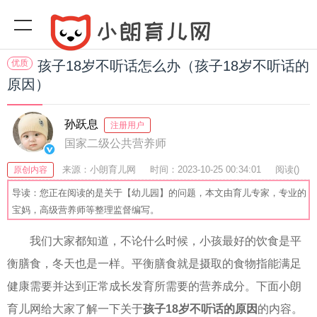
优质
孩子18岁不听话怎么办（孩子18岁不听话的
原因）
孙跃息
注册用户
国家二级公共营养师
来源：小朗育儿网
时间：2023-10-25 00:34:01
阅读(
)
原创内容
收藏：28
分享：40
爆
导读：您正在阅读的是关于【幼儿园】的问题，本文由育儿专家，专业的
宝妈，高级营养师等整理监督编写。
我们大家都知道，不论什么时候，小孩最好的饮食是平
衡膳食，冬天也是一样。平衡膳食就是摄取的食物指能满足
健康需要并达到正常成长发育所需要的营养成分。下面小朗
育儿网给大家了解一下关于
孩子18岁不听话的原因
的内容。