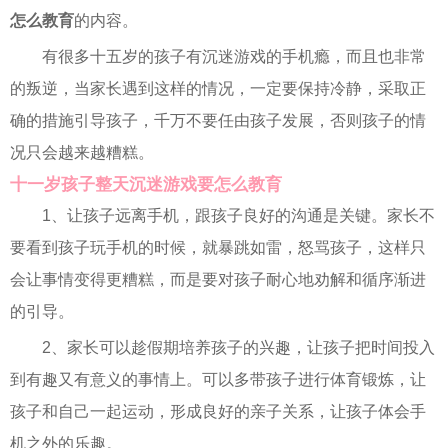
怎么教育
的内容。
有很多十五岁的孩子有沉迷游戏的手机瘾，而且也非常
的叛逆，当家长遇到这样的情况，一定要保持冷静，采取正
确的措施引导孩子，千万不要任由孩子发展，否则孩子的情
况只会越来越糟糕。
十一岁孩子整天沉迷游戏要怎么教育
1、让孩子远离手机，跟孩子良好的沟通是关键。家长不
要看到孩子玩手机的时候，就暴跳如雷，怒骂孩子，这样只
会让事情变得更糟糕，而是要对孩子耐心地劝解和循序渐进
的引导。
2、家长可以趁假期培养孩子的兴趣，让孩子把时间投入
到有趣又有意义的事情上。可以多带孩子进行体育锻炼，让
孩子和自己一起运动，形成良好的亲子关系，让孩子体会手
机之外的乐趣。