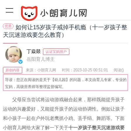
优质
如何让15岁孩子戒掉手机瘾（十一岁孩子整
天沉迷游戏要怎么教育）
丁焱燚
认证宝妈用户
岳阳育儿博主
来源：小朗育儿网
时间：2023-10-25 00:51:01
阅读(
)
原创内容
收藏：28
分享：43
爆
导读：您正在阅读的是关于【幼儿园】的问题，本文由育儿专家，专业的
宝妈，高级营养师等整理监督编写。
父母应当尝试将运动游戏融合起來，那样既能提升孩子
运动的兴趣爱好，又能提升孩子的运动协调性。例如让孩子
和小孩子一起在户外玩老鹰抓小鸡、丢手绢、舞蹈等。下面
小朗育儿网给大家了解一下关于
十一岁孩子整天沉迷游戏要