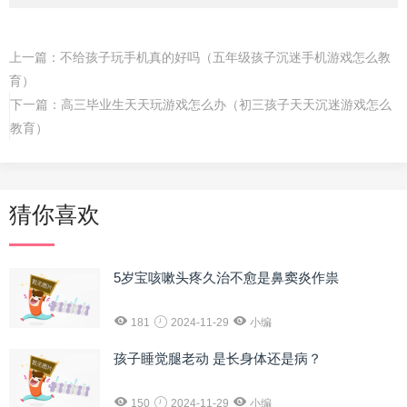
上一篇：
不给孩子玩手机真的好吗（五年级孩子沉迷手机游戏怎么教
育）
下一篇：
高三毕业生天天玩游戏怎么办（初三孩子天天沉迷游戏怎么
教育）
猜你喜欢
5岁宝咳嗽头疼久治不愈是鼻窦炎作祟
181
2024-11-29
小编
孩子睡觉腿老动 是长身体还是病？
150
2024-11-29
小编