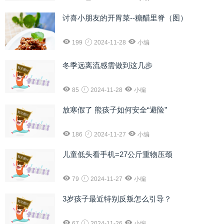
讨喜小朋友的开胃菜--糖醋里脊（图）
199
2024-11-28
小编
冬季远离流感需做到这几步
85
2024-11-28
小编
放寒假了 熊孩子如何安全“避险”
186
2024-11-27
小编
儿童低头看手机=27公斤重物压颈
79
2024-11-27
小编
3岁孩子最近特别反叛怎么引导？
67
2024-11-26
小编