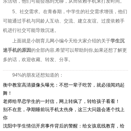
乐活动，他们可能会感到无聊，从而依赖手机来打发时间。
5、社交需求。在青春期，中学生的社交需求增强，他们
可能通过手机与同龄人互动、交流、建立友谊。过度依赖手
机进行社交可能导致沉迷。
上面就是小朗育儿网小编今天给大家介绍的关于
学生沉
迷手机的原因
的全部内容,希望可以帮助到你,如果还想了解更
多的话，欢迎收藏、转发、分享。
94%的朋友还想知道的：
衡中教室高清摄像头曝光：不想一辈子吃苦，就必须闻鸡起
舞！
老师给早恋学生的一封信，网上转疯了，转给孩子看看！
别不在意，孕期睡前玩手机太伤身，这三大问题会逐个找上
你
沈阳中学生情侣开房事件背后的警醒：给女孩底线教育，给