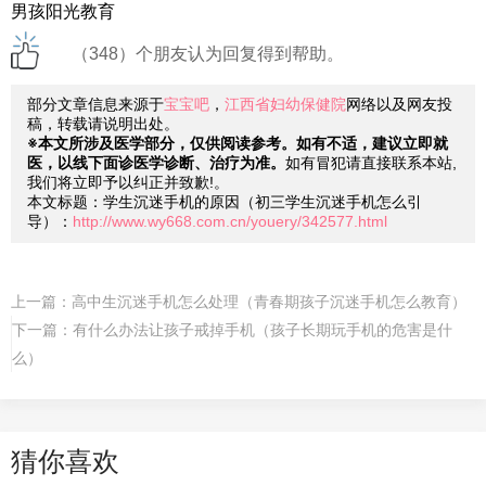
男孩阳光教育
（348）个朋友认为回复得到帮助。
部分文章信息来源于
宝宝吧
，
江西省妇幼保健院
网络以及网友投
稿，转载请说明出处。
※本文所涉及医学部分，仅供阅读参考。如有不适，建议立即就
医，以线下面诊医学诊断、治疗为准。
如有冒犯请直接联系本站,
我们将立即予以纠正并致歉!。
本文标题：学生沉迷手机的原因（初三学生沉迷手机怎么引
导）：
http://www.wy668.com.cn/youery/342577.html
上一篇：
高中生沉迷手机怎么处理（青春期孩子沉迷手机怎么教育）
下一篇：
有什么办法让孩子戒掉手机（孩子长期玩手机的危害是什
么）
猜你喜欢