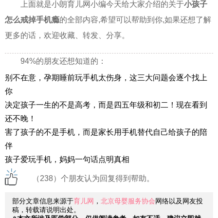
上面就是小朗育儿网小编今天给大家介绍的关于
小孩子
怎么戒掉手机瘾
的全部内容,希望可以帮助到你,如果还想了解
更多的话，欢迎收藏、转发、分享。
94%的朋友还想知道的：
别不在意，孕期睡前玩手机太伤身，这三大问题会逐个找上
你
决定孩子一生的不是高考，而是四五年级和初二！现在看到
还不晚！
害了孩子的不是手机，而是家长用手机替代自己给孩子的陪
伴
孩子爱玩手机，妈妈一句话点明真相
（238）个朋友认为回复得到帮助。
部分文章信息来源于
育儿网
，
北京母婴服务协会
网络以及网友投
稿，转载请说明出处。