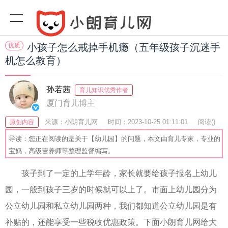
优质
小孩子怎么戒掉手机瘾（五年级孩子沉迷手
机怎么教育）
孙若茜
育儿知识优秀作者
厦门育儿博主
来源：小朗育儿网
时间：2023-10-25 01:11:01
阅读(
)
原创内容
收藏：40
分享：54
爆
导读：您正在阅读的是关于【幼儿园】的问题，本文由育儿专家，专业的
宝妈，高级营养师等整理监督编写。
孩子到了一定的上学年龄，家长就要给孩子报名上幼儿
园，一般到孩子三岁的时候就可以上了。市面上幼儿园分为
公立幼儿园和私立幼儿园两种，我们都知道公立幼儿园是有
补贴的，还能享受一些税收优惠政策。下面小朗育儿网给大