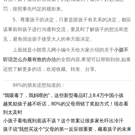
罚，按照事先约定的规矩来。
5、尊重孩子的决定，只要是跟孩子有关系的决定，都应
该事前和孩子进行沟通和交流，要及时了解孩子的想法和意
见，避免强迫孩子接受大人的单方面决定。
上面就是小朗育儿网小编今天给大家介绍的关于
小孩不
听话怎么办最有效的办法
的全部内容,希望可以帮助到你,如果
还想了解更多的话，欢迎收藏、转发、分享。
94%的朋友还想知道的：
“我吸毒了，我妈喂的”，这些新型毒品盯上8.4万中国小孩
越奖励孩子越不听话，80%的父母用错了奖励方式！现在看
到太及时
小孩子看电视到底该不该？这个答案让很多家长吓出冷汗
孩子说“我想买这个”父母的第一反应很重要，藏着孩子的未来