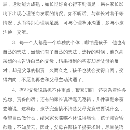
展，运动能力成熟，如长期好奇心得不到满足，易在家长影
响下出现心理逆向发展的情况。如不听话、与家长对着干等
情况，从而得到心理满足感，可与心理导师沟通，多与小孩
沟通、交流。
3、每一个人都是一个单独的个体，哪怕是孩子，他也有
自己的想法，当他们有了自己的想法，选择的时候，他兴高
采烈的去告诉自己的父母，结果得到的答案却是父母的反
对，却是父母的指责，久而久之，孩子也就会变得自闭，变
得内向，不愿意再去和父母主动沟通了。
4、有些父母说话抓不住重点，絮絮叨叨，还夹杂着许多
抱怨、责备的话；还有的家长说话毫无逻辑，几件事翻来覆
去地说。这样做，孩子完全搞不清楚父母究竟想要说什么，
希望自己做什么，结果家长喋喋不休说得痛快，孩子却昏昏
欲睡，不知所云。因此，父母在跟孩子提要求时，尽量使语