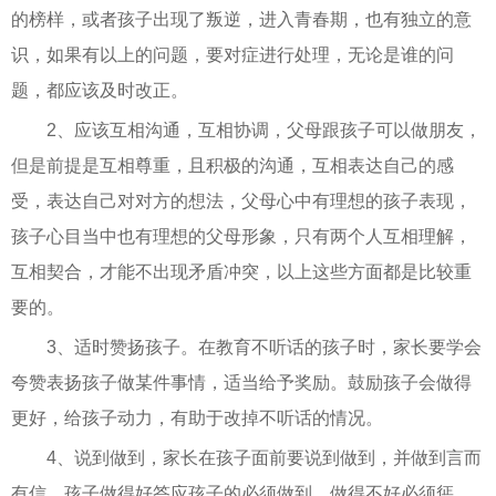
的榜样，或者孩子出现了叛逆，进入青春期，也有独立的意
识，如果有以上的问题，要对症进行处理，无论是谁的问
题，都应该及时改正。
2、应该互相沟通，互相协调，父母跟孩子可以做朋友，
但是前提是互相尊重，且积极的沟通，互相表达自己的感
受，表达自己对对方的想法，父母心中有理想的孩子表现，
孩子心目当中也有理想的父母形象，只有两个人互相理解，
互相契合，才能不出现矛盾冲突，以上这些方面都是比较重
要的。
3、适时赞扬孩子。在教育不听话的孩子时，家长要学会
夸赞表扬孩子做某件事情，适当给予奖励。鼓励孩子会做得
更好，给孩子动力，有助于改掉不听话的情况。
4、说到做到，家长在孩子面前要说到做到，并做到言而
有信，孩子做得好答应孩子的必须做到，做得不好必须惩