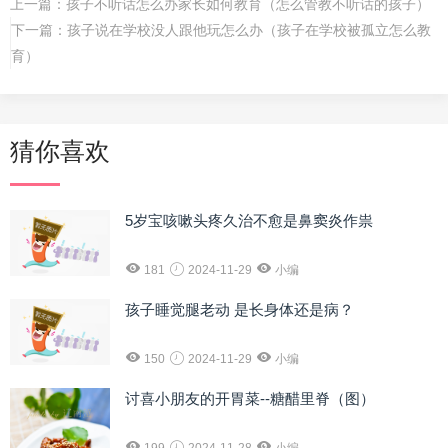
上一篇：
孩子不听话怎么办家长如何教育（怎么管教不听话的孩子）
下一篇：
孩子说在学校没人跟他玩怎么办（孩子在学校被孤立怎么教
育）
猜你喜欢
5岁宝咳嗽头疼久治不愈是鼻窦炎作祟
181
2024-11-29
小编
孩子睡觉腿老动 是长身体还是病？
150
2024-11-29
小编
讨喜小朋友的开胃菜--糖醋里脊（图）