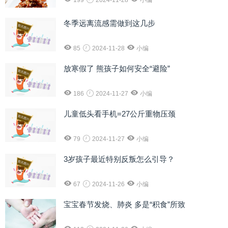
199
2024-11-28
小编
冬季远离流感需做到这几步
85
2024-11-28
小编
放寒假了 熊孩子如何安全“避险”
186
2024-11-27
小编
儿童低头看手机=27公斤重物压颈
79
2024-11-27
小编
3岁孩子最近特别反叛怎么引导？
67
2024-11-26
小编
宝宝春节发烧、肺炎 多是“积食”所致