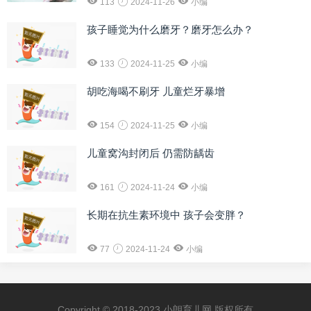
113
2024-11-26
小编
孩子睡觉为什么磨牙？磨牙怎么办？
133
2024-11-25
小编
胡吃海喝不刷牙 儿童烂牙暴增
154
2024-11-25
小编
儿童窝沟封闭后 仍需防龋齿
161
2024-11-24
小编
长期在抗生素环境中 孩子会变胖？
77
2024-11-24
小编
Copyright © 2018-2023 小朗育儿网 版权所有