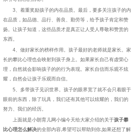
3、着重奖励孩子的内在品质。最后，要多关注孩子的内
在品质，如品德、品行、善良、勤劳等，给予孩子肯定和赞
扬。让孩子知道，这些品质才是真正让人受人尊敬和赞赏的
东西。
4、做好家长的榜样作用。孩子最好的老师就是家长。家
长的攀比心理也会映射到孩子身上。如果家长自己有虚荣心
理，自然就会影响孩子的的行为表现。家长自信而乐观不炫
耀，自然会让孩子乐观而自信。
5、多带孩子见识世界。孩子的眼界宽了就不会只着眼于
眼前的东西，除了玩具，我们还有其他可以炫耀的，我们的
努力、我们的经历。
上面就是小朗育儿网小编今天给大家介绍的关于
孩子攀
比心理怎么解决
的全部内容,希望可以帮助到你,如果还想了解