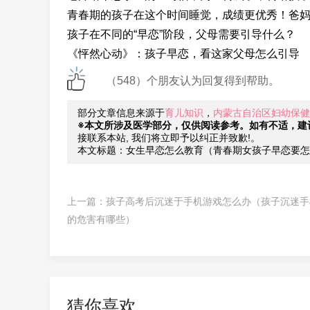
青春期的孩子在这个时间睡觉，成绩更优秀！爸
孩子在不同的“早恋”阶段，父母需要引导什么？
《怦然心动》：孩子早恋，看这家父母怎么引导
（548）个朋友认为回复得到帮助。
部分文章信息来源于
育儿知识
，
内蒙古自治区妇幼保健
※本文所涉及医学部分，仅供阅读参考。如有不适，建
接联系本站, 我们将立即予以纠正并致歉!。
本文标题：女生早恋怎么教育（青春期女孩子早恋要怎
上一篇：
孩子高考后沉迷于手机游戏怎么办（孩子沉迷手
的危害有哪些）
猜你喜欢