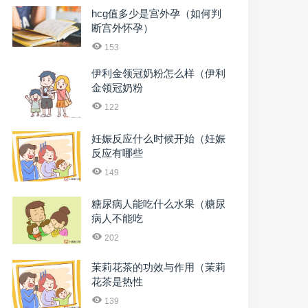
hcg值多少是宫外孕（如何判
断宫外怀孕）
153
伊利金领冠奶粉怎么样（伊利
金领冠奶粉
122
妊娠反应什么时候开始（妊娠
反应有哪些
149
糖尿病人能吃什么水果（糖尿
病人不能吃
202
茉莉花茶的功效与作用（茉莉
花茶是热性
139