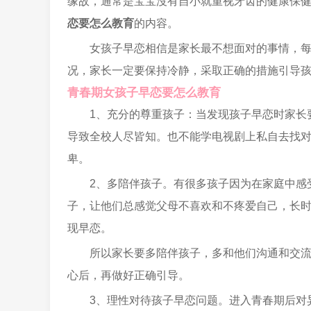
缘故，通常是宝宝沒有自小就重视牙齿的健康保
恋要怎么教育
的内容。
女孩子早恋相信是家长最不想面对的事情，
况，家长一定要保持冷静，采取正确的措施引导
青春期女孩子早恋要怎么教育
1、充分的尊重孩子：当发现孩子早恋时家长
导致全校人尽皆知。也不能学电视剧上私自去找
卑。
2、多陪伴孩子。有很多孩子因为在家庭中感
子，让他们总感觉父母不喜欢和不疼爱自己，长
现早恋。
所以家长要多陪伴孩子，多和他们沟通和交
心后，再做好正确引导。
3、理性对待孩子早恋问题。进入青春期后对