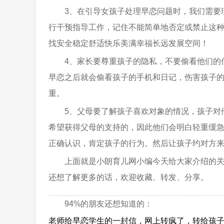
3、在引导女孩子处理早恋问题时，我们需要
行干预指导工作，记住不能简单地否定或禁止这种
找安全稳定舒适快乐美满幸福长远发展空间！
4、家长要尊重孩子的隐私，不要偷看他们的
早恋之后就会偷看孩子的手机和日记，伤害孩子
重。
5、父母要了解孩子喜欢对象的情况，孩子对
希望获得父母的支持的，因此他们会明白轻重缓急
正确认识，肯定孩子的行为。然后让孩子约对方
上面就是小朗育儿网小编今天给大家介绍的
还想了解更多的话，欢迎收藏、转发、分享。
94%的朋友还想知道的：
老师给早恋学生的一封信，网上转疯了，转给孩