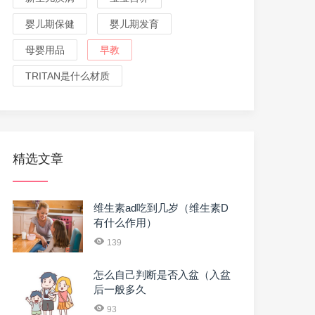
婴儿期保健
婴儿期发育
母婴用品
早教
TRITAN是什么材质
精选文章
维生素ad吃到几岁（维生素D
有什么作用）
139
怎么自己判断是否入盆（入盆
后一般多久
93