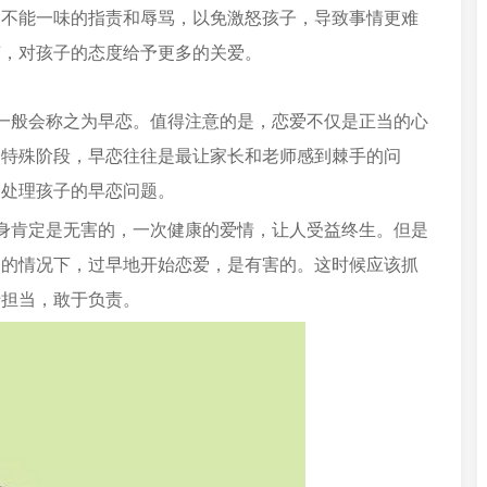
，不能一味的指责和辱骂，以免激怒孩子，导致事情更难
变，对孩子的态度给予更多的关爱。
一般会称之为早恋。值得注意的是，恋爱不仅是正当的心
个特殊阶段，早恋往往是最让家长和老师感到棘手的问
确处理孩子的早恋问题。
身肯定是无害的，一次健康的爱情，让人受益终生。但是
导的情况下，过早地开始恋爱，是有害的。这时候应该抓
于担当，敢于负责。