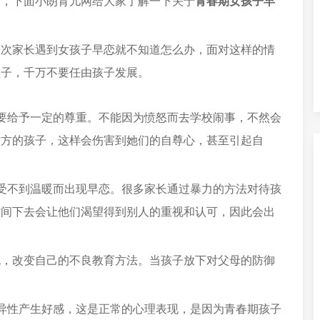
健，下面小朗育儿网给大家了解一下关于
青春期女孩子早
每次家长遇到女孩子早恋就不知道怎么办，面对这样的情
孩子，千万不要任由孩子发展。
要给予一定的尊重。不能因为愤怒而去学校闹事，不然会
对方的孩子，这样会伤害到她们的自尊心，甚至引起自
受不到温暖而出现早恋。很多家长通过暴力的方法对待孩
时间下去会让他们渴望得到别人的重视和认可，因此会出
流，改变自己的不良教育方法。当孩子放下对父母的防御
异性产生好感，这是正常的心理表现，是因为青春期孩子