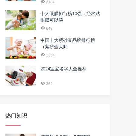
2184
十大眼膜排行榜10强（经常贴
眼膜可以淡
648
中国十大紫砂壶品牌排行榜
（紫砂壶大师
1364
2024宝宝名字大全推荐
364
热门知识