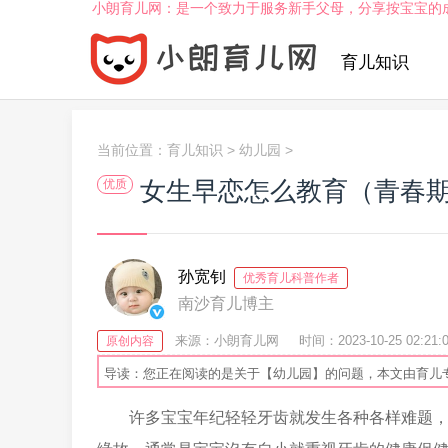
小朗育儿网：是一个致力于服务新手父母，分享按宝宝的
育儿知识
当前位置：
育儿知识
>
幼儿园
>
女生早恋怎么教育（青春
优质
孙宽钊
优秀育儿科普作者
南沙育儿博主
来源：小朗育儿网
时间：2023-10-25 02:21:
原创内容
导读：您正在阅读的是关于【幼儿园】的问题，本文由育儿
许多宝宝年纪轻轻牙齿就发生各种各样难题，