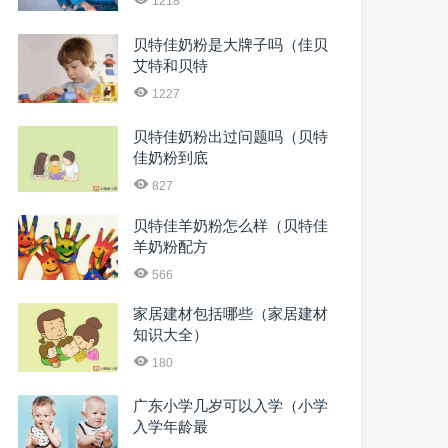
1218
贝特佳奶粉是大牌子吗（佳贝
艾特和贝特
1227
贝特佳奶粉出过问题吗（贝特
佳奶粉到底
827
贝特佳羊奶粉怎么样（贝特佳
羊奶粉配方
566
家居建材包括哪些（家居建材
知识大全）
180
广东小学几岁可以入学（小学
入学年龄最