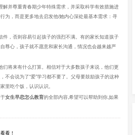
理解并尊重青春期少年特殊需求，并采取科学有效措施进
行为，而是更多地去启发他/她内心深处最基本需求：寻
信件，否则容易引起孩子的强烈不满。有的家长知道孩子
的自尊心，孩子就不愿意和家长沟通，情况也会越来越严
他们将来有什么打算。相信对于大多数孩子来说，他们更
，不会说为了“爱”学习都不要了。父母要鼓励孩子的这种
来家里吃个饭，认识认识。
关于
女生早恋怎么教育
的全部内容,希望可以帮助到你,如果
子看看！