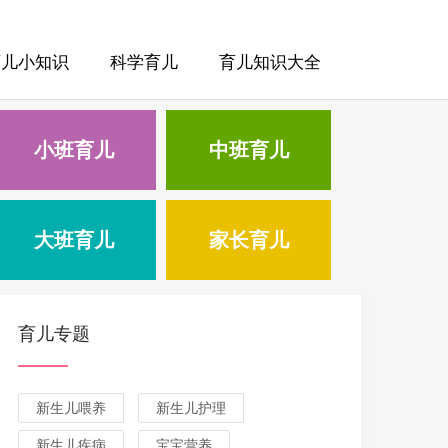
育儿小知识
科学育儿
育儿知识大全
小班育儿
中班育儿
大班育儿
家长育儿
育儿专题
新生儿喂养
新生儿护理
新生儿疾病
宝宝营养