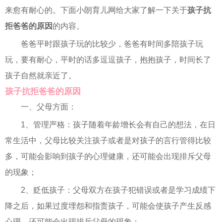
来愈有耐心的。下面小朗育儿网给大家了解一下关于
孩子抗
拒爸爸的原因
的内容。
爸爸平时跟孩子玩的比较少，爸爸有时间多陪孩子玩
玩，要有耐心，平时的话多逗逗孩子，抱抱孩子，时间长了
孩子自然就亲近了。
孩子抗拒爸爸的原因
一、父母方面：
1、管理严格：孩子随着年龄增长会有自己的想法，在日
常生活中，父母比较关注孩子或者是对孩子的言行管得比较
多，可能会影响到孩子的心理健康，还可能会出现排斥父母
的现象；
2、贬低孩子：父母双方在孩子犯错误或者是学习成绩下
降之后，如果过度埋怨和指责孩子，可能会使孩子产生反感
心理，还可能会出现排斥父母的现象；