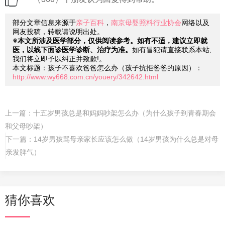
部分文章信息来源于
亲子百科
，
南京母婴照料行业协会
网络以及
网友投稿，转载请说明出处。
※本文所涉及医学部分，仅供阅读参考。如有不适，建议立即就
医，以线下面诊医学诊断、治疗为准。
如有冒犯请直接联系本站,
我们将立即予以纠正并致歉!。
本文标题：孩子不喜欢爸爸怎么办（孩子抗拒爸爸的原因）：
http://www.wy668.com.cn/youery/342642.html
上一篇：
十五岁男孩总是和妈妈吵架怎么办（为什么孩子到青春期会
和父母吵架）
下一篇：
14岁男孩骂母亲家长应该怎么做（14岁男孩为什么总是对母
亲发脾气）
猜你喜欢