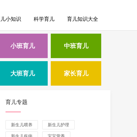
育儿小知识
科学育儿
育儿知识大全
小班育儿
中班育儿
大班育儿
家长育儿
育儿专题
新生儿喂养
新生儿护理
新生儿疾病
宝宝营养