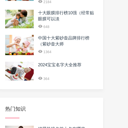
2184
十大眼膜排行榜10强（经常贴
眼膜可以淡
648
中国十大紫砂壶品牌排行榜
（紫砂壶大师
1364
2024宝宝名字大全推荐
364
热门知识