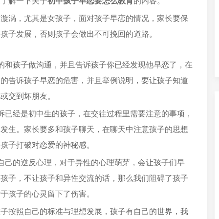
家了解一下关于
初中孩子早恋要怎么教育
的内容。
的漩涡，尤其是女孩子，面对孩子早恋的情况，家长要保
由孩子发展，否则孩子会做出不可挽回的道路。
的和孩子做沟通，并且告诉孩子你已经发现他早恋了，在
楚的告诉孩子早恋的危害，并且举例说明，要让孩子知道
解或交到坏朋友。
诉已经是初中生的孩子，在交往过程里需要注意的事项，
的发生。家长要多和孩子聊天，在聊天中注意孩子的思想
助孩子打破对恋爱的神秘感。
自己的逆反心理，对于异性的心理萌芽，会让孩子们早
骂孩子，不让孩子和异性交流的话，那么我们阻碍了孩子
对于孩子的心灵留下了伤害。
孩子按照自己的标准与理想发展，孩子有自己的世界，我