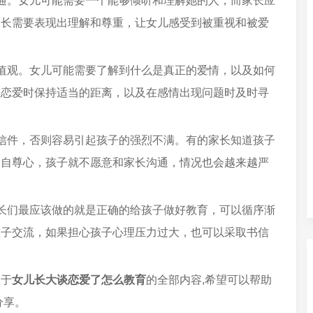
通。女儿可能需要一个能够倾听和理解她的人，而家长应
家长需要表现出理解和尊重，让女儿感受到被重视和被爱
值观。女儿可能需要了解到什么是真正的爱情，以及如何
谈恋爱时保持适当的距离，以及在感情出现问题时及时寻
信件，否则容易引起孩子的强烈不满。有的家长知道孩子
的自尊心，孩子就不愿意和家长沟通，情况也会越来越严
长们最应该做的就是正确的给孩子做好教育，可以循序渐
孩子交流，如果担心孩子心理压力过大，也可以采取书信
关于
女儿长大谈恋爱了怎么教育
的全部内容,希望可以帮助
分享。