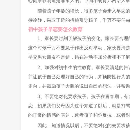
心健康影响還是非常大的。下面小朗育儿网给大
随着孩子年龄的增长，很多孩子会步入早恋
持冷静，采取正确的措施引导孩子，千万不要任
初中孩子早恋要怎么教育
1、家长要时刻了解孩子的变化。家长要合理
这个时候千万不要急于作出反对举动，家长要清
早交男女朋友不是错，错在冲动不加分析和不了
2、加强对初中生的性教育。家长要清楚的告
并让孩子自己处理好自己的行为，并预防性行为
走向，并鼓励孩子大胆的说出自己的想法，并帮
3、不要绝对化要求孩子。孩子在青春期，有
恋，如果我们父母因为这个知道了以后，就是打
的正常的情感的表达，或者孩子和你反抗，或者
因此，知道情况以后，不要绝对化的去要求