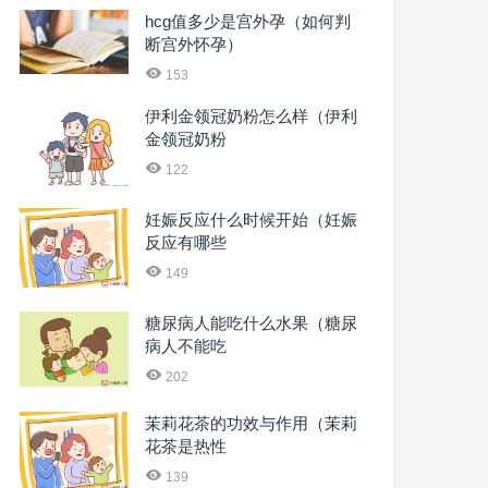
hcg值多少是宫外孕（如何判
断宫外怀孕）
153
伊利金领冠奶粉怎么样（伊利
金领冠奶粉
122
妊娠反应什么时候开始（妊娠
反应有哪些
149
糖尿病人能吃什么水果（糖尿
病人不能吃
202
茉莉花茶的功效与作用（茉莉
花茶是热性
139