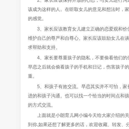
2、家长应该保持开放的心态，与女儿进行沟
该成为这样的人。在听取女儿的意见和想法时，
的感觉。
3、家长应该教育女儿建立正确的恋爱观和价
维护自己的尊严和自尊心。家长应该鼓励女儿在
求帮助和支持。
4、家长要尊重孩子的隐私，不要偷看他们的
早恋之后就会偷看孩子的手机和日记，伤害孩子
重。
5、和孩子有效交流。早恋其实并不可怕，家
进的和孩子沟通。也可以找一个恰当的时间点和
的方式交流。
上面就是小朗育儿网小编今天给大家介绍的
到你,如果还想了解更多的话，欢迎收藏、转发、