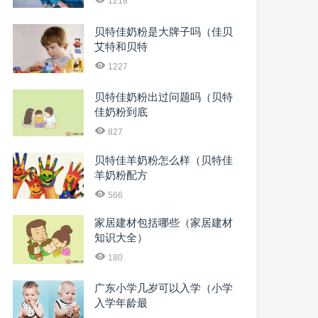
1218
贝特佳奶粉是大牌子吗（佳贝
艾特和贝特
1227
贝特佳奶粉出过问题吗（贝特
佳奶粉到底
827
贝特佳羊奶粉怎么样（贝特佳
羊奶粉配方
566
家居建材包括哪些（家居建材
知识大全）
180
广东小学几岁可以入学（小学
入学年龄最