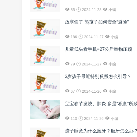
85
2024-11-28
小编
放寒假了 熊孩子如何安全“避险”
186
2024-11-27
小编
儿童低头看手机=27公斤重物压颈
79
2024-11-27
小编
3岁孩子最近特别反叛怎么引导？
67
2024-11-26
小编
宝宝春节发烧、肺炎 多是“积食”所
113
2024-11-26
小编
孩子睡觉为什么磨牙？磨牙怎么办