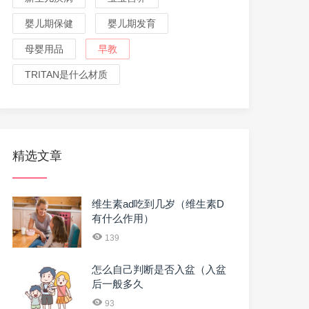
婴儿期保健
婴儿期发育
母婴用品
早教
TRITAN是什么材质
精选文章
维生素ad吃到几岁（维生素D
有什么作用）
139
怎么自己判断是否入盆（入盆
后一般多久
93