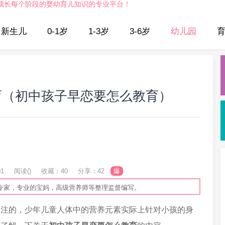
成长每个阶段的婴幼育儿知识的专业平台！
新生儿
0-1岁
1-3岁
3-6岁
幼儿园
育（初中孩子早恋要怎么教育）
01
阅读(
)
收藏：40
分享：42
爆
专家，专业的宝妈，高级营养师等整理监督编写。
关注的，少年儿童人体中的营养元素实际上针对小孩的身