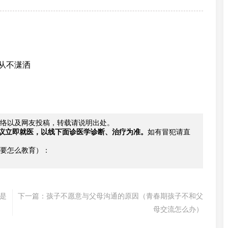
从不潇洒
络以及网友投稿，转载请说明出处。
议立即就医，以线下面诊医学诊断、治疗为准。
如有冒犯请直
要怎么教育）：
是
下一篇：
孩子不愿意与父母沟通的原因（青春期孩子不和父
母交流怎么办）