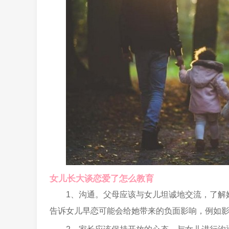
女儿长大谈恋爱了怎么教育
1、沟通。父母应该与女儿坦诚地交流，了解
告诉女儿早恋可能会给她带来的负面影响，例如