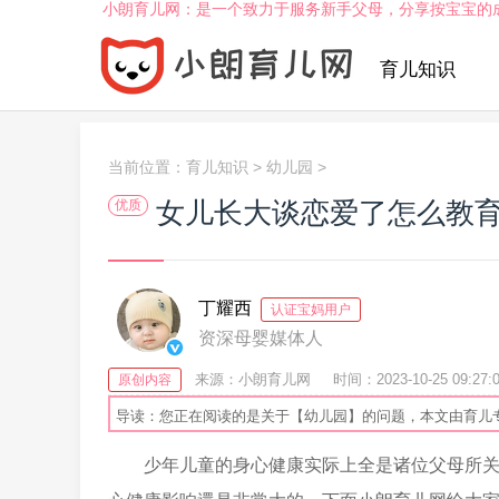
小朗育儿网：是一个致力于服务新手父母，分享按宝宝的
育儿知识
当前位置：
育儿知识
>
幼儿园
>
女儿长大谈恋爱了怎么教
优质
丁耀西
认证宝妈用户
资深母婴媒体人
来源：小朗育儿网
时间：2023-10-25 09:27:
原创内容
导读：您正在阅读的是关于【幼儿园】的问题，本文由育儿
少年儿童的身心健康实际上全是诸位父母所