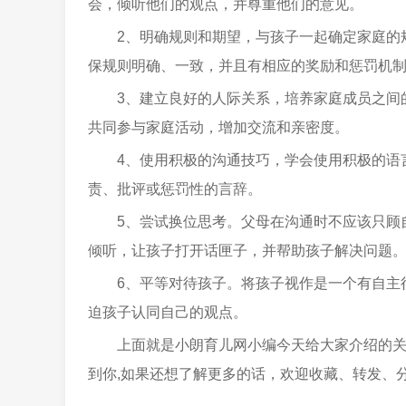
会，倾听他们的观点，并尊重他们的意见。
2、明确规则和期望，与孩子一起确定家庭的
保规则明确、一致，并且有相应的奖励和惩罚机
3、建立良好的人际关系，培养家庭成员之间
共同参与家庭活动，增加交流和亲密度。
4、使用积极的沟通技巧，学会使用积极的语
责、批评或惩罚性的言辞。
5、尝试换位思考。父母在沟通时不应该只顾
倾听，让孩子打开话匣子，并帮助孩子解决问题
6、平等对待孩子。将孩子视作是一个有自主
迫孩子认同自己的观点。
上面就是小朗育儿网小编今天给大家介绍的
到你,如果还想了解更多的话，欢迎收藏、转发、