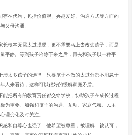
能存在代沟，包括价值观、兴趣爱好、沟通方式等方面的
意与父母沟通。
家长根本无需太过强硬，更不需要马上去改变孩子，而是
尽量平静。等到孩子冷静下来之后，再去和孩子以一种平
干涉太多孩子的选择，只要孩子不做的太过分都不用急于
成年人来看待，这样可以很好的缓解家庭矛盾。
不能把所有的教育责任都交给学校，协助孩子在成长过程
教极为重要。加强和孩子的沟通、互动、家庭气氛、民主
、心理变化及时关注。
识感和自尊心也强了，他希望被尊重，被理解，被认可，