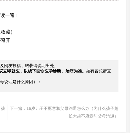
子读一遍！
议收藏）
要避开
及网友投稿，转载请说明出处。
议立即就医，以线下面诊医学诊断、治疗为准。
如有冒犯请直
母说话是什么原因）：
男孩
下一篇：
16岁儿子不愿意和父母沟通怎么办（为什么孩子越
长大越不愿意与父母沟通）