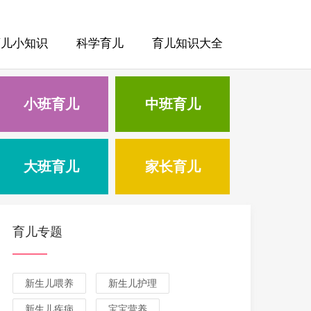
育儿小知识
科学育儿
育儿知识大全
小班育儿
中班育儿
大班育儿
家长育儿
育儿专题
新生儿喂养
新生儿护理
新生儿疾病
宝宝营养