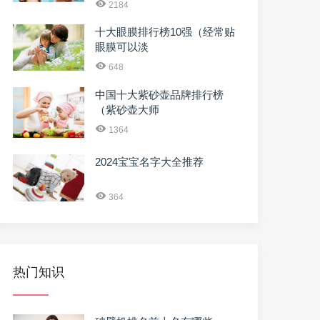
2184
十大眼膜排行榜10强（经常贴
眼膜可以淡
648
中国十大紫砂壶品牌排行榜
（紫砂壶大师
1364
2024宝宝名字大全推荐
364
热门知识