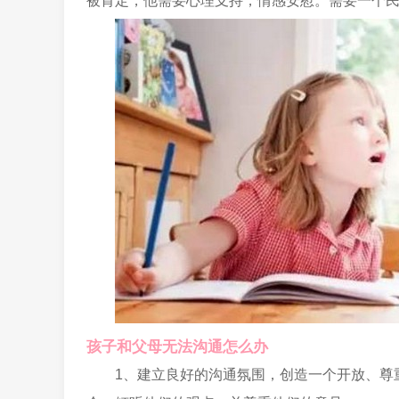
被肯定，他需要心理支持，情感安慰。需要一个
孩子和父母无法沟通怎么办
1、建立良好的沟通氛围，创造一个开放、尊