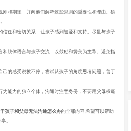
规则和期望，并向他们解释这些规则的重要性和理由。确
制。
的信任和密切关系，让孩子感到被爱和支持。尽量与孩子
言和肢体语言与孩子交流，以鼓励和赞美为主导。避免指
自己的感受说教不停，尝试从孩子的角度思考问题，善于
。
行为能力的独立个体，沟通时注意身份，不要用父母权逼
关于
孩子和父母无法沟通怎么办
的全部内容,希望可以帮助
分享。