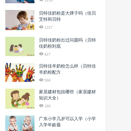
1218
贝特佳奶粉是大牌子吗（佳贝
艾特和贝特
1227
贝特佳奶粉出过问题吗（贝特
佳奶粉到底
827
贝特佳羊奶粉怎么样（贝特佳
羊奶粉配方
566
家居建材包括哪些（家居建材
知识大全）
180
广东小学几岁可以入学（小学
入学年龄最