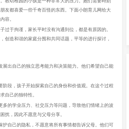
言。教幼稚园的小孩是一种非常大的压力。她们需要時刻
小朋友都喜爱一些千奇百怪的东西。下面小朗育儿网给大
的内容。
孩子过于拘谨，家长平时没有沟通到位，都是有原因的。
求，创造和谐的家庭分围和共同话题，平等的进行探讨，
发展出自己的独立思考能力和决策能力。他们希望自己能
要阶段，孩子开始探索自己的身份和价值观。在这个过程
寻求自己的独特性。
更多的学业压力、社交压力等问题，导致他们情绪上的波
的困扰，因此不愿意与父母分享。
保护自己的隐私，不愿意将所有事情都告诉父母。他们可