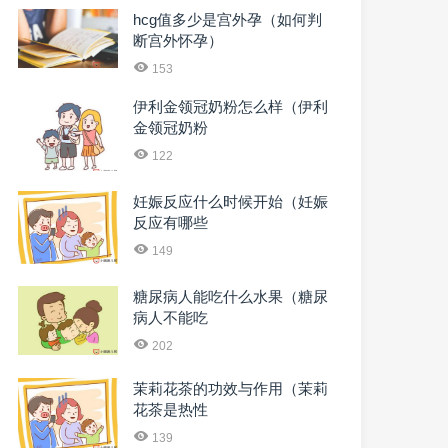
hcg值多少是宫外孕（如何判
断宫外怀孕）
153
伊利金领冠奶粉怎么样（伊利
金领冠奶粉
122
妊娠反应什么时候开始（妊娠
反应有哪些
149
糖尿病人能吃什么水果（糖尿
病人不能吃
202
茉莉花茶的功效与作用（茉莉
花茶是热性
139