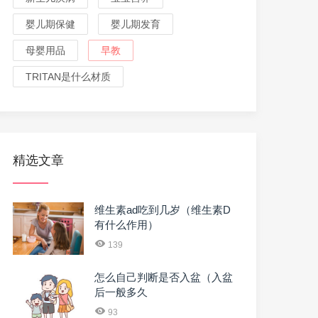
婴儿期保健
婴儿期发育
母婴用品
早教
TRITAN是什么材质
精选文章
维生素ad吃到几岁（维生素D
有什么作用）
139
怎么自己判断是否入盆（入盆
后一般多久
93