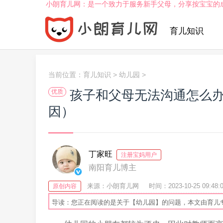
小朗育儿网：是一个致力于服务新手父母，分享按宝宝的
育儿知识
当前位置：
育儿知识
>
幼儿园
>
孩子和父母无法沟通怎么
优质
因）
丁家旺
注册宝妈用户
南阳育儿博主
来源：小朗育儿网
时间：2023-10-25 09:48:
原创内容
导读：您正在阅读的是关于【幼儿园】的问题，本文由育儿