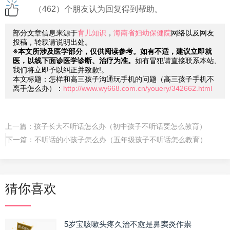
（462）个朋友认为回复得到帮助。
部分文章信息来源于
育儿知识
，
海南省妇幼保健院
网络以及网友
投稿，转载请说明出处。
※本文所涉及医学部分，仅供阅读参考。如有不适，建议立即就
医，以线下面诊医学诊断、治疗为准。
如有冒犯请直接联系本站,
我们将立即予以纠正并致歉!。
本文标题：怎样和高三孩子沟通玩手机的问题（高三孩子手机不
离手怎么办）：
http://www.wy668.com.cn/youery/342662.html
上一篇：
孩子长大不听话怎么办（初中孩子不听话要怎么教育）
下一篇：
不听话的小孩子怎么办（五年级孩子不听话怎么教育）
猜你喜欢
5岁宝咳嗽头疼久治不愈是鼻窦炎作祟