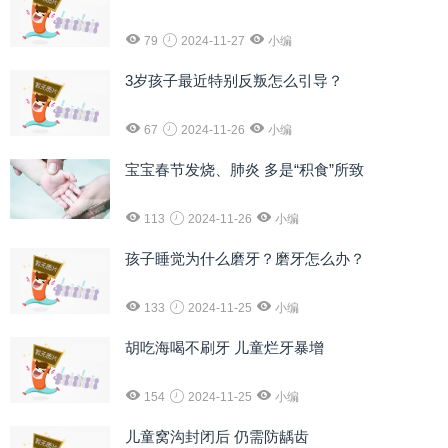
79
2024-11-27
小编
3岁孩子最近特别反叛怎么引导？
67
2024-11-26
小编
宝宝春节发烧、肺炎 多是“积食”所致
113
2024-11-26
小编
孩子睡觉为什么磨牙？磨牙怎么办？
133
2024-11-25
小编
胡吃海喝不刷牙 儿童烂牙暴增
154
2024-11-25
小编
儿童窝沟封闭后 仍需防龋齿