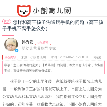
优质
怎样和高三孩子沟通玩手机的问题（高三孩
子手机不离手怎么办）
孙秀云
认证作者
婴幼儿营养指导专家
来源：小朗育儿网
时间：2023-10-25 12:00:01
阅读(
)
原创内容
收藏：50
分享：40
爆
导读：您正在阅读的是关于【幼儿园】的问题，本文由育儿专家，专业的
宝妈，高级营养师等整理监督编写。
孩子到了一定的上学年龄，家长就要给孩子报名上幼儿
园，一般到孩子三岁的时候就可以上了。市面上幼儿园分为
公立幼儿园和私立幼儿园两种，我们都知道公立幼儿园是有
补贴的，还能享受一些税收优惠政策。下面小朗育儿网给大