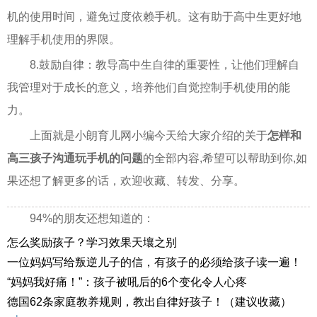
机的使用时间，避免过度依赖手机。这有助于高中生更好地
理解手机使用的界限。
8.鼓励自律：教导高中生自律的重要性，让他们理解自
我管理对于成长的意义，培养他们自觉控制手机使用的能
力。
上面就是小朗育儿网小编今天给大家介绍的关于
怎样和
高三孩子沟通玩手机的问题
的全部内容,希望可以帮助到你,如
果还想了解更多的话，欢迎收藏、转发、分享。
94%的朋友还想知道的：
怎么奖励孩子？学习效果天壤之别
一位妈妈写给叛逆儿子的信，有孩子的必须给孩子读一遍！
“妈妈我好痛！”：孩子被吼后的6个变化令人心疼
德国62条家庭教养规则，教出自律好孩子！（建议收藏）