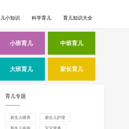
育儿小知识
科学育儿
育儿知识大全
小班育儿
中班育儿
大班育儿
家长育儿
育儿专题
新生儿喂养
新生儿护理
新生儿疾病
宝宝营养