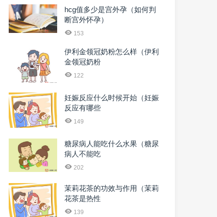
hcg值多少是宫外孕（如何判
断宫外怀孕）
153
伊利金领冠奶粉怎么样（伊利
金领冠奶粉
122
妊娠反应什么时候开始（妊娠
反应有哪些
149
糖尿病人能吃什么水果（糖尿
病人不能吃
202
茉莉花茶的功效与作用（茉莉
花茶是热性
139