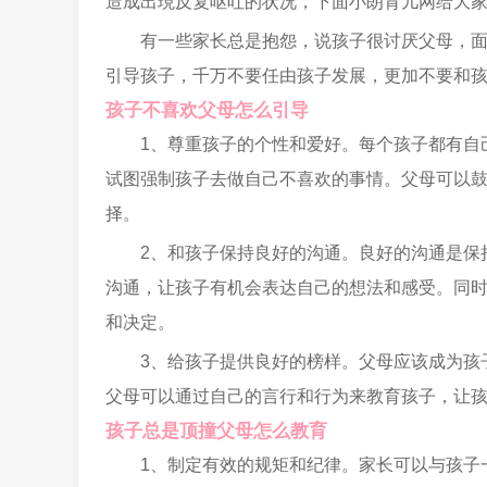
造成出現反复呕吐的状况，下面小朗育儿网给大
有一些家长总是抱怨，说孩子很讨厌父母，
引导孩子，千万不要任由孩子发展，更加不要和
孩子不喜欢父母怎么引导
1、尊重孩子的个性和爱好。每个孩子都有自
试图强制孩子去做自己不喜欢的事情。父母可以
择。
2、和孩子保持良好的沟通。良好的沟通是保
沟通，让孩子有机会表达自己的想法和感受。同
和决定。
3、给孩子提供良好的榜样。父母应该成为孩
父母可以通过自己的言行和行为来教育孩子，让
孩子总是顶撞父母怎么教育
1、制定有效的规矩和纪律。家长可以与孩子