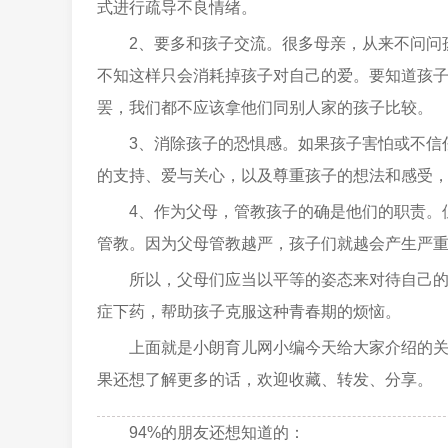
式进行疏导不良情绪。
2、要多和孩子交流。很多母亲，从来不问问
不知这样只会消耗掉孩子对自己的爱。要知道孩
罢，我们都不应该拿他们同别人家的孩子比较。
3、消除孩子的恐惧感。如果孩子害怕或不信
的支持、爱与关心，以及尊重孩子的想法和感受
4、作为父母，管教孩子的确是他们的职责。
管教。因为父母管教越严，孩子们就越会产生严
所以，父母们应当以平等的姿态来对待自己
症下药，帮助孩子克服这种青春期的烦恼。
上面就是小朗育儿网小编今天给大家介绍的
果还想了解更多的话，欢迎收藏、转发、分享。
94%的朋友还想知道的：