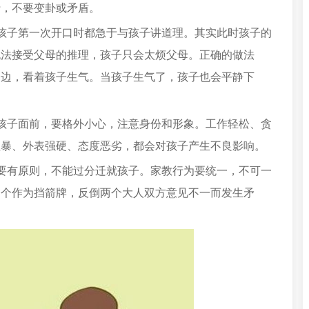
行，不要变卦或矛盾。
孩子第一次开口时都急于与孩子讲道理。其实此时孩子的
无法接受父母的推理，孩子只会太烦父母。正确的做法
一边，看着孩子生气。当孩子生气了，孩子也会平静下
孩子面前，要格外小心，注意身份和形象。工作轻松、贪
粗暴、外表强硬、态度恶劣，都会对孩子产生不良影响。
要有原则，不能过分迁就孩子。家教行为要统一，不可一
那个作为挡箭牌，反倒两个大人双方意见不一而发生矛