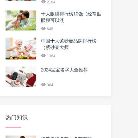
2184
十大眼膜排行榜10强（经常贴
眼膜可以淡
648
中国十大紫砂壶品牌排行榜
（紫砂壶大师
1364
2024宝宝名字大全推荐
364
热门知识