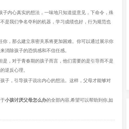
孩子内心真实的想法，一味地只知道提意见，下命令，殊
子不是我们争名夺利的机器，学习成绩也好，行为规范也
任你，那么建立亲密关系将更加困难。你可以通过展示你
，来消除孩子的恐惧感和不信任感。
但是，对于青春期的孩子而言，他们需要的是引导而不是
重的逆反心理。
的孩子，引导孩子说出内心的想法。这样，父母才能够对
关于
小孩讨厌父母怎么办
的全部内容,希望可以帮助到你,如