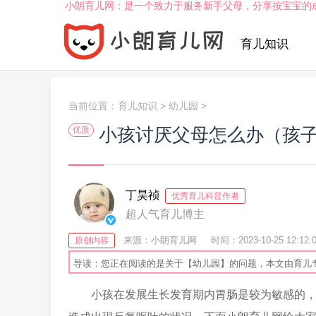
小朗育儿网：是一个致力于服务新手父母，分享按宝宝的
育儿知识
当前位置：
育儿知识
>
幼儿园
>
小孩讨厌父母怎么办（孩
优质
丁昊祯
优秀育儿科普作者
超人气育儿博主
来源：小朗育儿网
时间：2023-10-25 12:12:
原创内容
导读：您正在阅读的是关于【幼儿园】的问题，本文由育儿
小孩在发展生长发育期内胃肠是较为敏感的