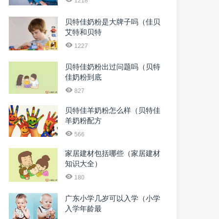
1218
贝特佳奶粉是大牌子吗（佳贝
艾特和贝特
1227
贝特佳奶粉出过问题吗（贝特
佳奶粉到底
827
贝特佳羊奶粉怎么样（贝特佳
羊奶粉配方
566
家居建材包括哪些（家居建材
知识大全）
180
广东小学几岁可以入学（小学
入学年龄最