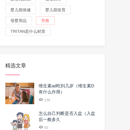
婴儿期保健
婴儿期发育
母婴用品
早教
TRITAN是什么材质
精选文章
维生素ad吃到几岁（维生素D
有什么作用）
139
怎么自己判断是否入盆（入盆
后一般多久
93