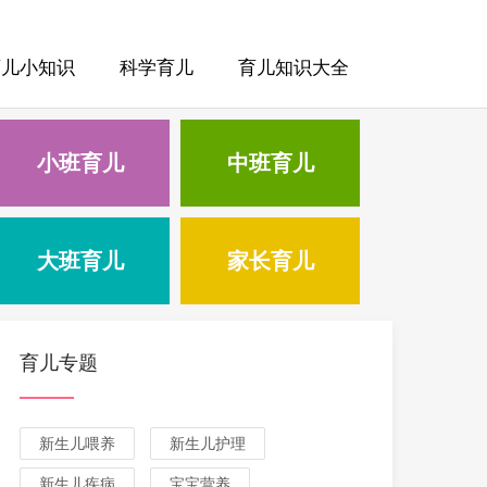
育儿小知识
科学育儿
育儿知识大全
小班育儿
中班育儿
大班育儿
家长育儿
育儿专题
新生儿喂养
新生儿护理
新生儿疾病
宝宝营养