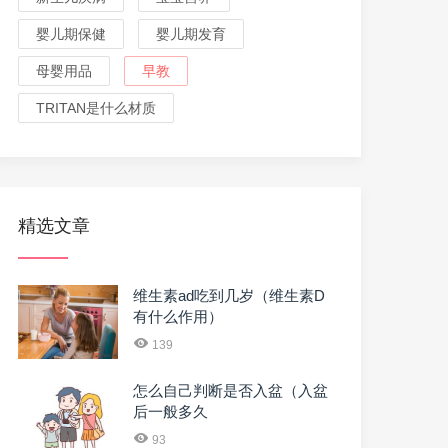
婴儿期保健
婴儿期发育
母婴用品
早教
TRITAN是什么材质
精选文章
维生素ad吃到几岁（维生素D
有什么作用）
139
怎么自己判断是否入盆（入盆
后一般多久
93