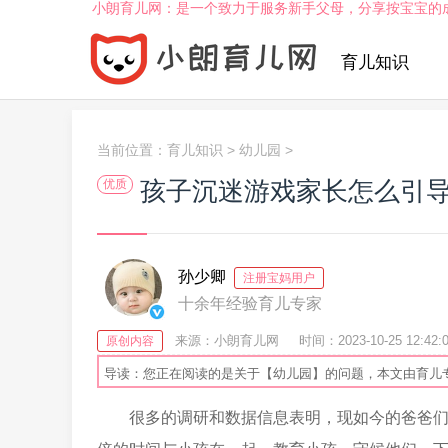
小朗育儿网：是一个致力于服务新手父母，分享按宝宝的
育儿知识
当前位置：
育儿知识
>
幼儿园
>
孩子沉迷游戏家长怎么引
优质
孙少卿
注册宝妈用户
十余年经验育儿专家
来源：小朗育儿网
时间：2023-10-25 12:42:
原创内容
导读：您正在阅读的是关于【幼儿园】的问题，本文由育儿
很多的调研和数据信息表明，现如今的爸爸们