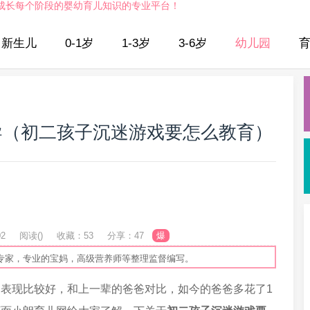
成长每个阶段的婴幼育儿知识的专业平台！
新生儿
0-1岁
1-3岁
3-6岁
幼儿园
导（初二孩子沉迷游戏要怎么教育）
02
阅读(
)
收藏：53
分享：47
爆
专家，专业的宝妈，高级营养师等整理监督编写。
表现比较好，和上一辈的爸爸对比，如今的爸爸多花了1