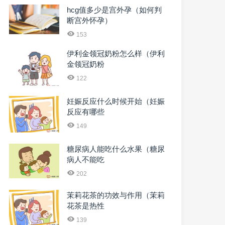
hcg值多少是宫外孕（如何判
断宫外怀孕）
153
伊利金领冠奶粉怎么样（伊利
金领冠奶粉
122
妊娠反应什么时候开始（妊娠
反应有哪些
149
糖尿病人能吃什么水果（糖尿
病人不能吃
202
茉莉花茶的功效与作用（茉莉
花茶是热性
139