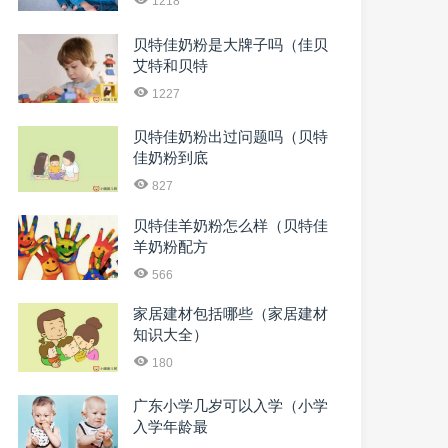
1218
贝特佳奶粉是大牌子吗（佳贝
艾特和贝特
1227
贝特佳奶粉出过问题吗（贝特
佳奶粉到底
827
贝特佳羊奶粉怎么样（贝特佳
羊奶粉配方
566
家居建材包括哪些（家居建材
知识大全）
180
广东小学几岁可以入学（小学
入学年龄最