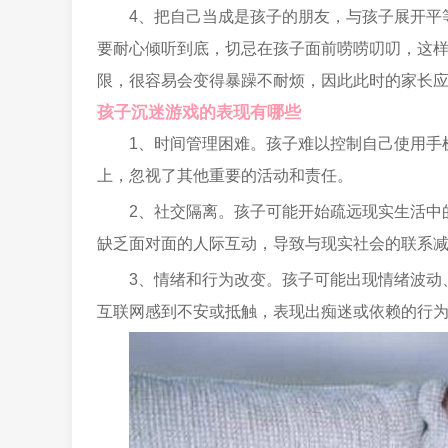
4、把自己当成是孩子的朋友，与孩子展开平
要耐心倾听到底，切忌在孩子面前唠唠叨叨，这
限，很容易会变得暴躁不耐烦，因此此时的家长
孩子沉迷游戏的表现有哪些
1、时间管理困难。孩子难以控制自己使用手
上，忽视了其他重要的活动和责任。
2、社交隔离。孩子可能开始疏远现实生活中
缺乏面对面的人际互动，导致与现实社会的联系
3、情绪和行为改变。孩子可能出现情绪波动
互联网感到不安或抵触，表现出痴迷或依赖的行