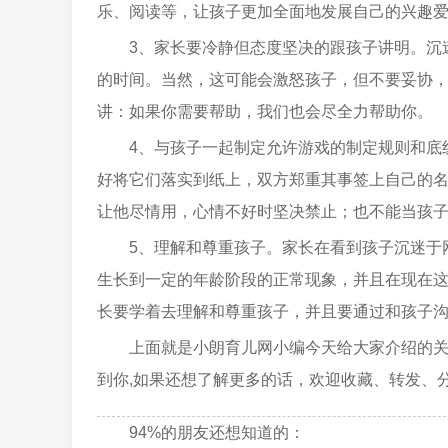
乐、阅读等，让孩子更加全面地发展自己的兴趣
3、家长要冷静但态度坚决的跟孩子讲明。沉
的时间。当然，这可能会激怒孩子，但不要妥协
讲：如果你需要帮助，我们也会尽全力帮助你。
4、与孩子一起制定允许游戏的制定规则和底
好将它们落实到纸上，双方郑重其事签上自己的
让他尽情用，心情不好时坚决禁止；也不能当孩
5、理解和尊重孩子。家长在看到孩子沉迷于
生长到一定的年龄阶段的正常现象，并且在现在
长要学着去理解和尊重孩子，并且要通过和孩子
上面就是小朗育儿网小编今天给大家介绍的
到你,如果还想了解更多的话，欢迎收藏、转发、
94%的朋友还想知道的：