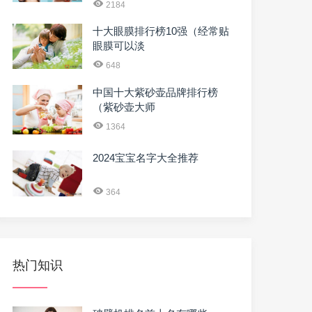
2184
十大眼膜排行榜10强（经常贴
眼膜可以淡
648
中国十大紫砂壶品牌排行榜
（紫砂壶大师
1364
2024宝宝名字大全推荐
364
热门知识