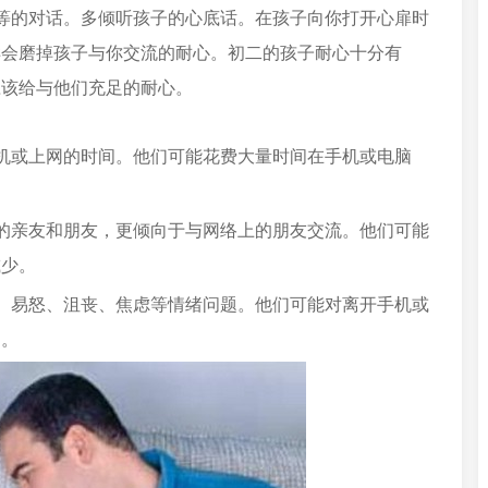
等的对话。多倾听孩子的心底话。在孩子向你打开心扉时
样会磨掉孩子与你交流的耐心。初二的孩子耐心十分有
应该给与他们充足的耐心。
机或上网的时间。他们可能花费大量时间在手机或电脑
的亲友和朋友，更倾向于与网络上的朋友交流。他们可能
减少。
、易怒、沮丧、焦虑等情绪问题。他们可能对离开手机或
为。