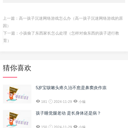
上一篇：
高一孩子沉迷网络游戏怎么办（高一孩子沉迷网络游戏的原
因）
下一篇：
小孩偷了东西家长怎么处理（怎样对偷东西的孩子进行教
育）
猜你喜欢
5岁宝咳嗽头疼久治不愈是鼻窦炎作祟
181
2024-11-29
小编
孩子睡觉腿老动 是长身体还是病？
150
2024-11-29
小编