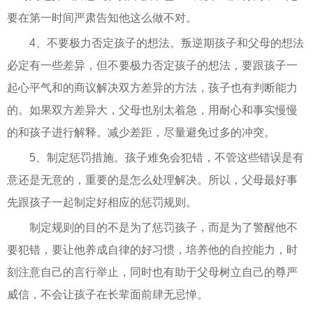
要在第一时间严肃告知他这么做不对。
4、不要极力否定孩子的想法。叛逆期孩子和父母的想法
必定有一些差异，但不要极力否定孩子的想法，要跟孩子一
起心平气和的商议解决双方差异的方法，孩子也有判断能力
的。如果双方差异大，父母也别太着急，用耐心和事实慢慢
的和孩子进行解释。减少差距，尽量避免过多的冲突。
5、制定惩罚措施。孩子难免会犯错，不管这些错误是有
意还是无意的，重要的是怎么处理解决。所以，父母最好事
先跟孩子一起制定好相应的惩罚规则。
制定规则的目的不是为了惩罚孩子，而是为了警醒他不
要犯错，要让他养成自律的好习惯，培养他的自控能力，时
刻注意自己的言行举止，同时也有助于父母树立自己的尊严
威信，不会让孩子在长辈面前肆无忌惮。