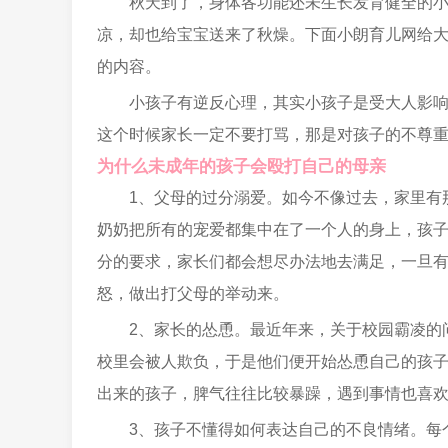
秋天到了，身体各功能还未生长发育健全的
凉，却也给宝宝送来了秋燥。下面小朗育儿网给
的内容。
小孩子有逆反心理，其实小孩子是受大人影
这个时候家长一定不要打骂，那是对孩子的不尊
为什么未成年的孩子会殴打自己的母亲
1、父母的过分溺爱。如今不像过去，家里有
奶奶把所有的宠爱都集中在了一个人的身上，孩
分的要求，家长们都会想尽办法地去满足，一旦
怒，做出打父母的举动来。
2、家长的怂恿。最近年来，关于校园霸凌的
校里会被人欺负，于是他们便开始怂恿自己的孩
出来的孩子，脾气往往比较暴躁，遇到事情也喜
3、孩子不懂得如何表达自己的不良情绪。每