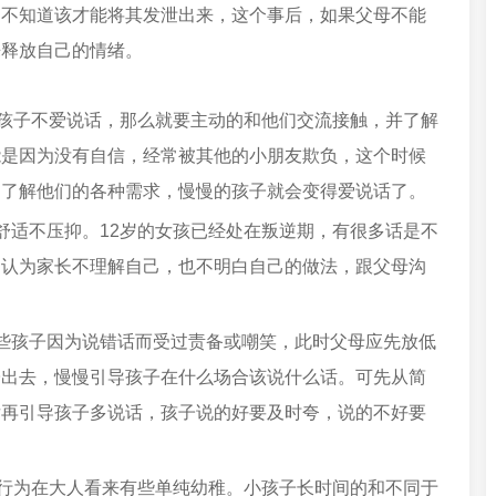
却不知道该才能将其发泄出来，这个事后，如果父母不能
来释放自己的情绪。
岁孩子不爱说话，那么就要主动的和他们交流接触，并了解
能是因为没有自信，经常被其他的小朋友欺负，这个时候
，了解他们的各种需求，慢慢的孩子就会变得爱说话了。
舒适不压抑。12岁的女孩已经处在叛逆期，有很多话是不
们认为家长不理解自己，也不明白自己的做法，跟父母沟
些孩子因为说错话而受过责备或嘲笑，此时父母应先放低
子出去，慢慢引导孩子在什么场合该说什么话。可先从简
后再引导孩子多说话，孩子说的好要及时夸，说的不好要
些行为在大人看来有些单纯幼稚。小孩子长时间的和不同于