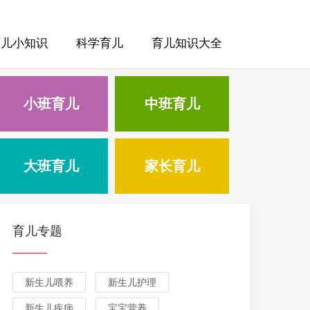
育儿小知识
科学育儿
育儿知识大全
小班育儿
中班育儿
大班育儿
家长育儿
育儿专题
新生儿喂养
新生儿护理
新生儿疾病
宝宝营养