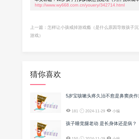
http://www.wy668.com.cn/youery/342714.html
上一篇：
怎样让小孩戒掉游戏瘾（是什么原因导致孩子沉
游戏）
猜你喜欢
5岁宝咳嗽头疼久治不愈是鼻窦炎作
181
2024-11-29
小编
孩子睡觉腿老动 是长身体还是病？
150
2024-11-29
小编