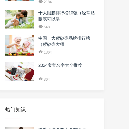
2184
十大眼膜排行榜10强（经常贴
眼膜可以淡
648
中国十大紫砂壶品牌排行榜
（紫砂壶大师
1364
2024宝宝名字大全推荐
364
热门知识