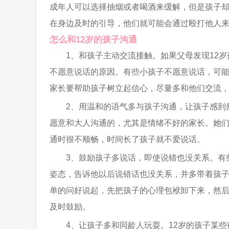
成年人可以选择抽烟或者喝酒来缓解，但是孩子
在身边及时的引导，他们就可能会通过殴打他人
怎么和12岁的孩子沟通
1、和孩子主动交流接触。如果父母发现12
不愿意说话的原因。有些小孩子不愿意说话，可
家长要帮助孩子树立起信心，尽量多和他们交流
2、用温和的语气多与孩子沟通，让孩子感到
愿意和大人沟通的，尤其是情绪不好的家长。她
通时很不顺畅，时间长了孩子就不爱说话。
3、鼓励孩子多说话，即使说错也没关系。有
姿态，告诉他以后说错话也没关系，并多带着孩
单的问好说起，先把孩子的心理包袱卸下来，然
及时鼓励。
4、让孩子多和同龄人玩耍。12岁的孩子某