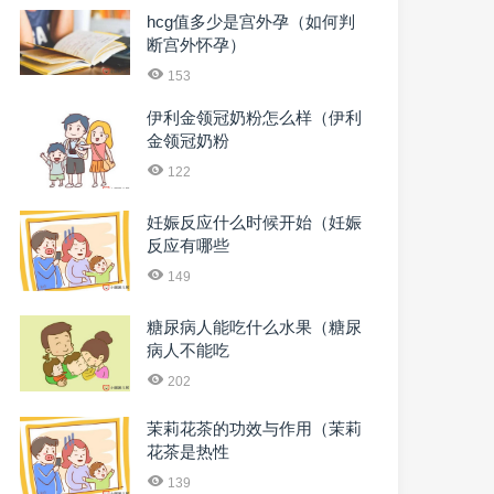
hcg值多少是宫外孕（如何判
断宫外怀孕）
153
伊利金领冠奶粉怎么样（伊利
金领冠奶粉
122
妊娠反应什么时候开始（妊娠
反应有哪些
149
糖尿病人能吃什么水果（糖尿
病人不能吃
202
茉莉花茶的功效与作用（茉莉
花茶是热性
139