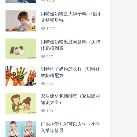
1218
贝特佳奶粉是大牌子吗（佳贝
艾特和贝特
1227
贝特佳奶粉出过问题吗（贝特
佳奶粉到底
827
贝特佳羊奶粉怎么样（贝特佳
羊奶粉配方
566
家居建材包括哪些（家居建材
知识大全）
180
广东小学几岁可以入学（小学
入学年龄最