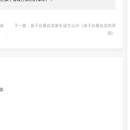
迷
下一篇：
孩子自暴自弃家长该怎么办（孩子自暴自弃的原
因）
祟