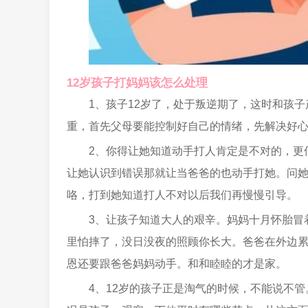
12岁孩子打妈妈该怎么处理
1、孩子12岁了，处于叛逆期了，这时和孩
重，首先父母要能控制好自己的情绪，先解决好
2、你得让她知道动手打人肯定是不对的，更
让她认识到错误那就让当爸爸的也动手打她。问
咯，打到她知道打人不对以后我们再慢慢引导。
3、让孩子知道大人的艰辛。妈妈十月怀胎冒
里怕摔了，没日没夜的照顾你长大。爸爸在外边
恩还要跟爸爸妈妈动手。和和睦睦的才是家。
4、12岁的孩子正是淘气的时候，不能说不