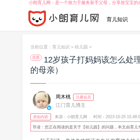
小朗育儿网：是一个致力于服务新手父母，分享按宝宝的
育儿知识
当前位置：
育儿知识
>
幼儿园
>
12岁孩子打妈妈该怎么处
优质
的母亲）
周木桃
注册会员
江门育儿博主
来源：小朗育儿网
时间：2023-10-25 15:48:
原创内容
导读：您正在阅读的是关于【幼儿园】的问题，本文由育儿