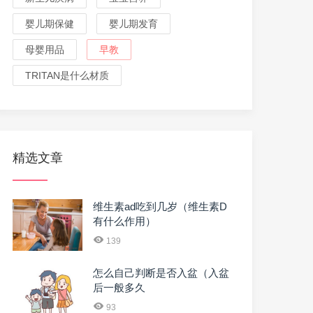
婴儿期保健
婴儿期发育
母婴用品
早教
TRITAN是什么材质
精选文章
维生素ad吃到几岁（维生素D
有什么作用）
139
怎么自己判断是否入盆（入盆
后一般多久
93