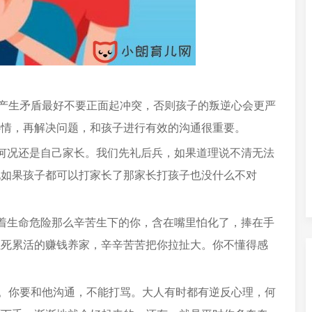
子产生矛盾最好不要正面起冲突，否则孩子的叛逆心会更严
心情，再解决问题，和孩子进行有效的沟通很重要。
何况还是自己家长。我们先礼后兵，如果道理说不清无法
她如果孩子都可以打家长了那家长打孩子也没什么不对
着生命危险那么辛苦生下的你，含在嘴里怕化了，捧在手
累死累活的赚钱养家，辛辛苦苦把你拉扯大。你不懂得感
管。你要和他沟通，不能打骂。大人有时都有逆反心理，何