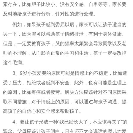
素存在，比如胆子比较小、没有安全感、自卑等等，家长要
及时地给孩子进行分析，针对性的进行处理。
例如，如果孩子感到委屈以后，家长可以让孩子适当的
哭一下，因为哭可以帮助孩子情绪排泄，有利于身体健康。
但是，一定要教育孩子，哭的频率太频繁会导致同学以及老
师的不理解，从而影响正常的学习和生活，孩子一定要改掉
这个毛病。
3、9岁小孩爱哭的原因可能是情感上的不稳定，比如遭
受了压力、拒绝或者感到不安全。此外，也有可能是生理上
的原因，比如疼痛或者疲劳。解决方法应该针对不同原因采
取不同措施，对于情感上的原因，可以通过与孩子沟通、提
高孩子的自信心和安全感来帮助孩子。
4、要让孩子形成一种“我已经长大了，不应该再哭了”的
观念。父母应该让孩子明白，只有还不太会说话的婴儿才爱