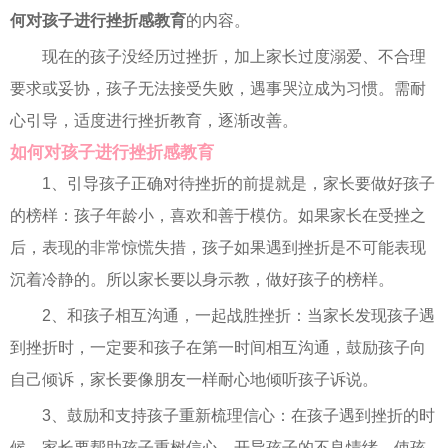
何对孩子进行挫折感教育
的内容。
现在的孩子没经历过挫折，加上家长过度溺爱、不合理
要求或妥协，孩子无法接受失败，遇事哭泣成为习惯。需耐
心引导，适度进行挫折教育，逐渐改善。
如何对孩子进行挫折感教育
1、引导孩子正确对待挫折的前提就是，家长要做好孩子
的榜样：孩子年龄小，喜欢和善于模仿。如果家长在受挫之
后，表现的非常惊慌失措，孩子如果遇到挫折是不可能表现
沉着冷静的。所以家长要以身示教，做好孩子的榜样。
2、和孩子相互沟通，一起战胜挫折：当家长发现孩子遇
到挫折时，一定要和孩子在第一时间相互沟通，鼓励孩子向
自己倾诉，家长要像朋友一样耐心地倾听孩子诉说。
3、鼓励和支持孩子重新梳理信心：在孩子遇到挫折的时
候，家长要帮助孩子重树信心，开导孩子的不良情绪，使孩