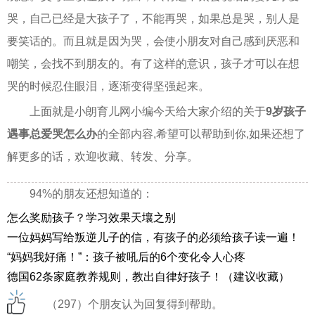
哭，自己已经是大孩子了，不能再哭，如果总是哭，别人是
要笑话的。而且就是因为哭，会使小朋友对自己感到厌恶和
嘲笑，会找不到朋友的。有了这样的意识，孩子才可以在想
哭的时候忍住眼泪，逐渐变得坚强起来。
上面就是小朗育儿网小编今天给大家介绍的关于
9岁孩子
遇事总爱哭怎么办
的全部内容,希望可以帮助到你,如果还想了
解更多的话，欢迎收藏、转发、分享。
94%的朋友还想知道的：
怎么奖励孩子？学习效果天壤之别
一位妈妈写给叛逆儿子的信，有孩子的必须给孩子读一遍！
“妈妈我好痛！”：孩子被吼后的6个变化令人心疼
德国62条家庭教养规则，教出自律好孩子！（建议收藏）
（297）个朋友认为回复得到帮助。