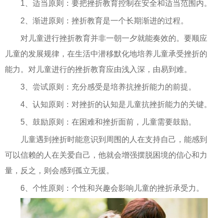
1、适当原则：要把挫折教育控制在安全和适当范围内。
2、渐进原则：挫折教育是一个长期渐进的过程。
对儿童进行挫折教育并非一朝一夕就能奏效的。要顺应
儿童的发展规律，在生活中潜移默化地培养儿童承受挫折的
能力。对儿童进行的挫折教育应由浅入深，由易到难。
3、尝试原则：充分感受是培养抗挫折能力的前提。
4、认知原则：对挫折的认知是儿童抗挫折能力的关键。
5、鼓励原则：在困难和挫折面前，儿童需要鼓励。
儿童遇到挫折时能意识到周围的人在支持自己，能感到
可以信赖的人在关爱自己，他就会增强摆脱困境的信心和力
量，反之，则会感到孤立无援。
6、个性原则：个性和兴趣会影响儿童的挫折承受力。