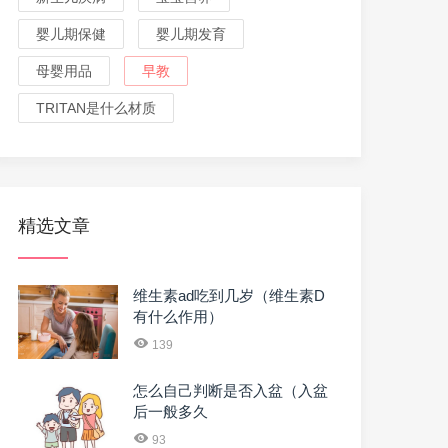
婴儿期保健
婴儿期发育
母婴用品
早教
TRITAN是什么材质
精选文章
维生素ad吃到几岁（维生素D
有什么作用）
139
怎么自己判断是否入盆（入盆
后一般多久
93