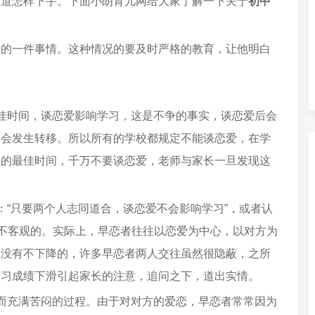
知道怎样下手。下面小朗育儿网给大家了解一下关于
初中
常的一件事情。这种情况的要及时严格的教育，让他明白
佳时间，谈恋爱影响学习，这是不争的事实，谈恋爱后会
趣会发生转移。所以所有的学校都规定不能谈恋爱，在学
习的最佳时间，千万不要谈恋爱，老师与家长一旦发现这
：“只要两个人志同道合，谈恋爱不会影响学习”，或者认
极不客观的。实际上，早恋者往往以恋爱为中心，以对方为
绩没有不下降的，许多早恋者两人交往虽然很隐蔽，之所
学习成绩下滑引起家长的注意，追问之下，道出实情。
而充满苦闷的过程。由于对对方的爱恋，早恋者常常因为