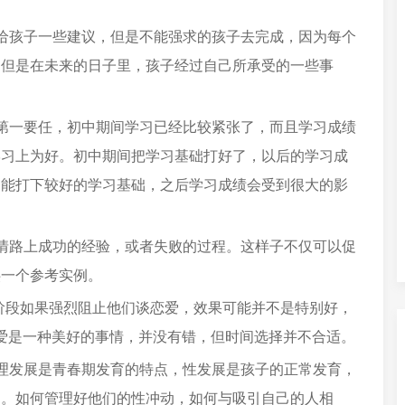
给孩子一些建议，但是不能强求的孩子去完成，因为每个
，但是在未来的日子里，孩子经过自己所承受的一些事
第一要任，初中期间学习已经比较紧张了，而且学习成绩
学习上为好。初中期间把学习基础打好了，以后的学习成
不能打下较好的学习基础，之后学习成绩会受到很大的影
情路上成功的经验，或者失败的过程。这样子不仅可以促
供一个参考实例。
阶段如果强烈阻止他们谈恋爱，效果可能并不是特别好，
恋爱是一种美好的事情，并没有错，但时间选择并不合适。
理发展是青春期发育的特点，性发展是孩子的正常发育，
的。如何管理好他们的性冲动，如何与吸引自己的人相