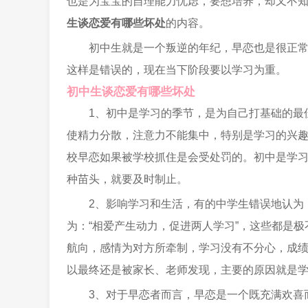
也是为宝宝的自理能力忧虑，要想培养，却又不
生谈恋爱有哪些坏处
的内容。
初中生就是一个叛逆的年纪，早恋也是很正
这样是错误的，现在当下阶段要以学习为重。
初中生谈恋爱有哪些坏处
1、初中是学习的季节，是为自己打基础的最
使精力分散，注意力不能集中，特别是学习的兴
校早恋如果被学校抓住是会受处罚的。初中是学
种苗头，就要及时制止。
2、影响学习和生活，有的中学生错误地认为
为：“相爱产生动力，促进两人学习”，这些都是
航向，感情为对方所牵制，学习没有不分心，成
以最终还是被家长、老师发现，主要的原因就是
3、对于早恋者而言，早恋是一个既充满欢喜