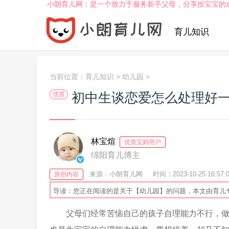
小朗育儿网：是一个致力于服务新手父母，分享按宝宝的
育儿知识
当前位置：
育儿知识
>
幼儿园
>
初中生谈恋爱怎么处理好
优质
林宝煊
优质宝妈用户
绵阳育儿博主
来源：小朗育儿网
时间：2023-10-25 16:57:
原创内容
导读：您正在阅读的是关于【幼儿园】的问题，本文由育儿
父母们经常苦恼自己的孩子自理能力不行，