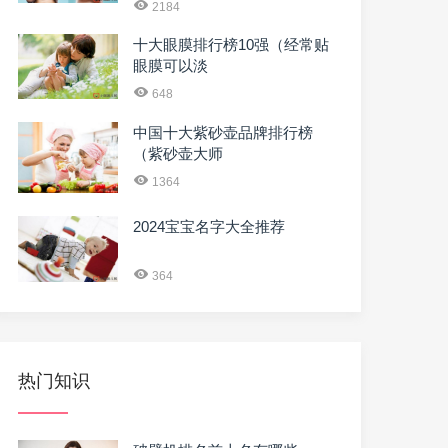
2184
十大眼膜排行榜10强（经常贴
眼膜可以淡
648
中国十大紫砂壶品牌排行榜
（紫砂壶大师
1364
2024宝宝名字大全推荐
364
热门知识