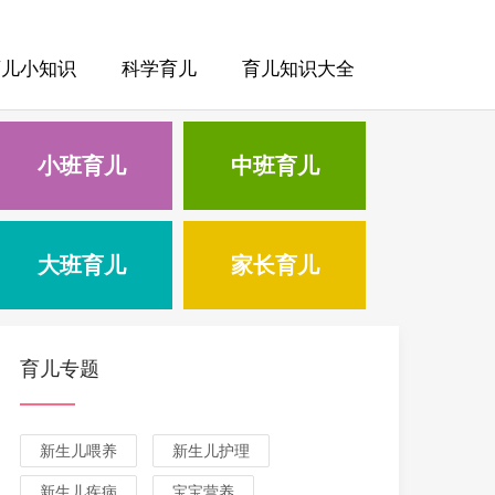
育儿小知识
科学育儿
育儿知识大全
小班育儿
中班育儿
大班育儿
家长育儿
育儿专题
新生儿喂养
新生儿护理
新生儿疾病
宝宝营养