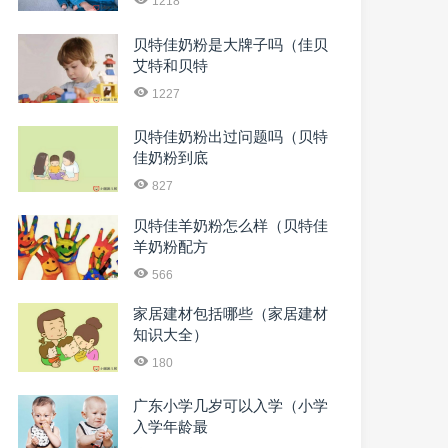
1218
贝特佳奶粉是大牌子吗（佳贝
艾特和贝特
1227
贝特佳奶粉出过问题吗（贝特
佳奶粉到底
827
贝特佳羊奶粉怎么样（贝特佳
羊奶粉配方
566
家居建材包括哪些（家居建材
知识大全）
180
广东小学几岁可以入学（小学
入学年龄最