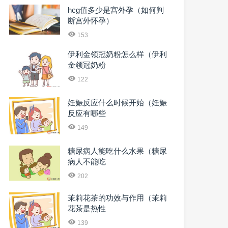
hcg值多少是宫外孕（如何判
断宫外怀孕）
153
伊利金领冠奶粉怎么样（伊利
金领冠奶粉
122
妊娠反应什么时候开始（妊娠
反应有哪些
149
糖尿病人能吃什么水果（糖尿
病人不能吃
202
茉莉花茶的功效与作用（茉莉
花茶是热性
139