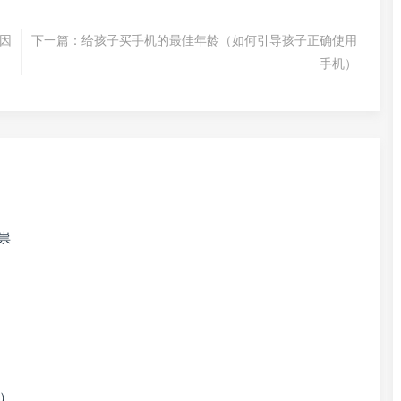
因
下一篇：
给孩子买手机的最佳年龄（如何引导孩子正确使用
手机）
祟
图）