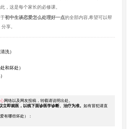
因此，这是每个家长的必修课。
关于
初中生谈恋爱怎么处理好一点
的全部内容,希望可以帮
、分享。
样清洗）
好处和坏处）
吗）
心
网络以及网友投稿，转载请说明出处。
议立即就医，以线下面诊医学诊断、治疗为准。
如有冒犯请直
爱有哪些坏处）：