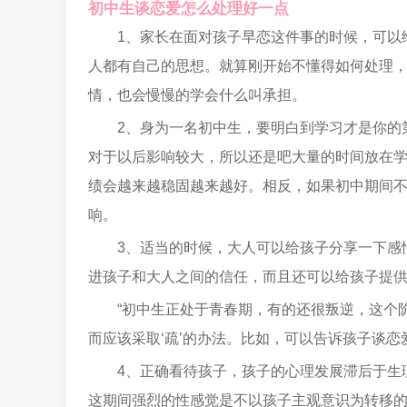
初中生谈恋爱怎么处理好一点
1、家长在面对孩子早恋这件事的时候，可以
人都有自己的思想。就算刚开始不懂得如何处理
情，也会慢慢的学会什么叫承担。
2、身为一名初中生，要明白到学习才是你的
对于以后影响较大，所以还是吧大量的时间放在
绩会越来越稳固越来越好。相反，如果初中期间
响。
3、适当的时候，大人可以给孩子分享一下感
进孩子和大人之间的信任，而且还可以给孩子提
“初中生正处于青春期，有的还很叛逆，这个
而应该采取‘疏’的办法。比如，可以告诉孩子谈
4、正确看待孩子，孩子的心理发展滞后于生
这期间强烈的性感觉是不以孩子主观意识为转移