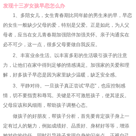
发现十三岁女孩早恋怎么办
1、多陪女儿，女生青春期比同年龄的男生来的早，早恋
的女生一般缺少父母的爱，特别是父爱。正是如此，为人父
母者，应当在女儿青春期加强陪伴加强关怀。亲子沟通实在
必不可少，这一点，很多父母要做自我反应。
2、丰富业余生活。以丰富多彩的生活吸引孩子的注意
力，让他们在家中得到足够的情感满足。加强家的关爱和理
解，好多孩子早恋是因为家里缺少温暖，缺乏安全感。
3、平静对待。一旦孩子真正尝试“早恋”，也应控制感
情，切不要指责和辱骂。关键是不可激怒孩子，使其逆反。
父母应该和风细雨，帮助孩子调整心态。
做孩子的好朋友，帮孩子分析，首先要肯定孩子身上一
定有过人的魅力，例如成绩好、品质好、身材好等等，增添
她对你的信任。同时引导孩子发现自身的闪光点，正视自己