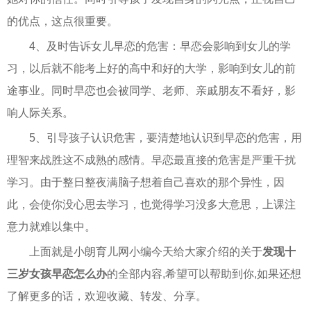
的优点，这点很重要。
4、及时告诉女儿早恋的危害：早恋会影响到女儿的学
习，以后就不能考上好的高中和好的大学，影响到女儿的前
途事业。同时早恋也会被同学、老师、亲戚朋友不看好，影
响人际关系。
5、引导孩子认识危害，要清楚地认识到早恋的危害，用
理智来战胜这不成熟的感情。早恋最直接的危害是严重干扰
学习。由于整日整夜满脑子想着自己喜欢的那个异性，因
此，会使你没心思去学习，也觉得学习没多大意思，上课注
意力就难以集中。
上面就是小朗育儿网小编今天给大家介绍的关于
发现十
三岁女孩早恋怎么办
的全部内容,希望可以帮助到你,如果还想
了解更多的话，欢迎收藏、转发、分享。