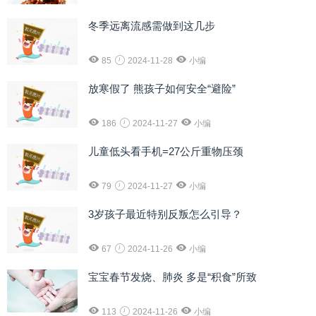
冬季远离流感需做到这几步
85
2024-11-28
小编
放寒假了 熊孩子如何安全“避险”
186
2024-11-27
小编
儿童低头看手机=27公斤重物压颈
79
2024-11-27
小编
3岁孩子最近特别反叛怎么引导？
67
2024-11-26
小编
宝宝春节发烧、肺炎 多是“积食”所致
113
2024-11-26
小编