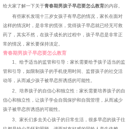
给大家了解一下关于
青春期男孩子早恋要怎么教育
的内容。
有些家长发现十三岁女孩子有早恋的情况，家长在面对
这样的情况时，是非常的慌张，觉得孩子早恋就已经无可救
药了，其实不然，在孩子成长的过程中，孩子早恋是非常正
常的情况，家长要保持淡定。
青春期男孩子早恋要怎么教育
1、给予适当的监管和引导：家长需要给予孩子适当的监
管和引导，如限制孩子的手机使用时间、监督孩子的社交活
动等，从而减少孩子被早恋所诱惑的可能性。
2、培养孩子的自信心和独立性：家长需要培养孩子的自
信心和独立性，让孩子学会自我保护和自我管理，从而减少
孩子被早恋所诱惑的可能性。
3、家长们多去关心孩子的日常生活，很多早恋的孩子往
往都是缺少关怀和照顾，进而对有好感的同龄人产生依赖。