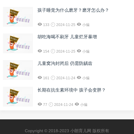
孩子睡觉为什么磨牙？磨牙怎么办？
133
2024-11-25
小编
胡吃海喝不刷牙 儿童烂牙暴增
154
2024-11-25
小编
儿童窝沟封闭后 仍需防龋齿
161
2024-11-24
小编
长期在抗生素环境中 孩子会变胖？
77
2024-11-24
小编
Copyright © 2018-2023 小朗育儿网 版权所有