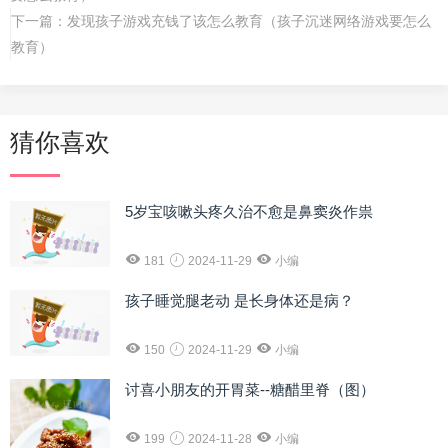
下一篇：
发现孩子游戏充钱了该怎么教育（孩子沉迷网络游戏要怎么
教育）
猜你喜欢
5岁宝咳嗽头疼久治不愈是鼻窦炎作祟
181
2024-11-29
小编
孩子睡觉腿老动 是长身体还是病？
150
2024-11-29
小编
讨喜小朋友的开胃菜--糖醋里脊（图）
199
2024-11-28
小编