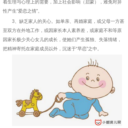
着生理与心理上的需要，加上社会影响（启蒙），难免对异
性产生“爱恋之情”。
3、缺乏家人的关心。如单亲、再婚家庭，或父母一方甚
至双方在外地工作，或因家长本人素养差，或家庭不和等原
因家长极少关心女儿的成长，使她们产生孤独、失落情绪，
把精神寄托在家庭成员以外，沉迷于“早恋”之中。