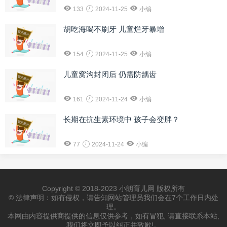
133
2024-11-25
小编
胡吃海喝不刷牙 儿童烂牙暴增
154
2024-11-25
小编
儿童窝沟封闭后 仍需防龋齿
161
2024-11-24
小编
长期在抗生素环境中 孩子会变胖？
77
2024-11-24
小编
Copyright © 2018-2023 小朗育儿网 版权所有
© 法律声明：如有侵权，请告知网站管理员我们会在7个工作日内处
理。
本网由内容提供商提供的信息仅供参考，如有冒犯, 请直接联系本站,
我们将立即予以纠正并致歉!。