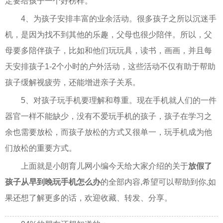
定要给孩子一个好榜样。
4、为孩子安排丰富的业余活动。很多孩子之所以沉迷手
机，是因为找不到其他的乐趣，父母也很少陪伴。所以，父
母要多陪伴孩子，比如和他们玩玩具，读书，画画，并且每
天安排孩子1-2个小时的户外活动，这些活动不仅有助于帮助
孩子缓解视疲劳，还能增进亲子关系。
5、对孩子玩手机要理解和尊重。现在手机就人们的一件
器官一样不能缺少，没有不爱玩手机的孩子，孩子在学习之
余也需要放松，而孩子放松的方式又很单一，玩手机成为他
们放松的重要方式。
上面就是小朗育儿网小编今天给大家介绍的关于
放假了
孩子从早到晚玩手机怎么办
的全部内容,希望可以帮助到你,如
果还想了解更多的话，欢迎收藏、转发、分享。