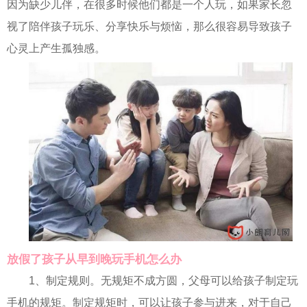
因为缺少儿伴，在很多时候他们都是一个人玩，如果家长忽
视了陪伴孩子玩乐、分享快乐与烦恼，那么很容易导致孩子
心灵上产生孤独感。
放假了孩子从早到晚玩手机怎么办
1、制定规则。无规矩不成方圆，父母可以给孩子制定玩
手机的规矩。制定规矩时，可以让孩子参与进来，对于自己