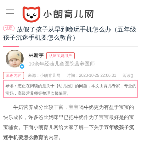
优质
放假了孩子从早到晚玩手机怎么办（五年级
孩子沉迷手机要怎么教育）
林新宇
认证宝妈用户
10余年经验儿童医院营养医师
来源：小朗育儿网
时间：2023-10-25 22:06:01
阅读(
)
原创内容
收藏：41
分享：47
爆
导读：您正在阅读的是关于【幼儿园】的问题，本文由育儿专家，专业的
宝妈，高级营养师等整理监督编写。
牛奶营养成分比较丰富，宝宝喝牛奶更为有益于宝宝的
快乐成长，许多爸比妈咪早已把牛奶作为了宝宝最好是的宝
宝辅食。下面小朗育儿网给大家了解一下关于
五年级孩子沉
迷手机要怎么教育
的内容。