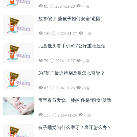
85
2024-11-28
小编
放寒假了 熊孩子如何安全“避险”
186
2024-11-27
小编
儿童低头看手机=27公斤重物压颈
79
2024-11-27
小编
3岁孩子最近特别反叛怎么引导？
67
2024-11-26
小编
宝宝春节发烧、肺炎 多是“积食”所致
113
2024-11-26
小编
孩子睡觉为什么磨牙？磨牙怎么办？