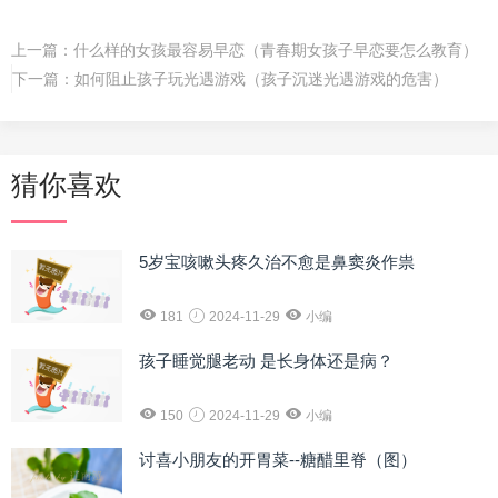
上一篇：
什么样的女孩最容易早恋（青春期女孩子早恋要怎么教育）
下一篇：
如何阻止孩子玩光遇游戏（孩子沉迷光遇游戏的危害）
猜你喜欢
5岁宝咳嗽头疼久治不愈是鼻窦炎作祟
181
2024-11-29
小编
孩子睡觉腿老动 是长身体还是病？
150
2024-11-29
小编
讨喜小朋友的开胃菜--糖醋里脊（图）