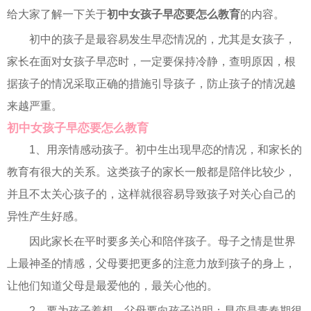
给大家了解一下关于
初中女孩子早恋要怎么教育
的内容。
初中的孩子是最容易发生早恋情况的，尤其是女孩子，
家长在面对女孩子早恋时，一定要保持冷静，查明原因，根
据孩子的情况采取正确的措施引导孩子，防止孩子的情况越
来越严重。
初中女孩子早恋要怎么教育
1、用亲情感动孩子。初中生出现早恋的情况，和家长的
教育有很大的关系。这类孩子的家长一般都是陪伴比较少，
并且不太关心孩子的，这样就很容易导致孩子对关心自己的
异性产生好感。
因此家长在平时要多关心和陪伴孩子。母子之情是世界
上最神圣的情感，父母要把更多的注意力放到孩子的身上，
让他们知道父母是最爱他的，最关心他的。
2、要为孩子着想。父母要向孩子说明：早恋是青春期很