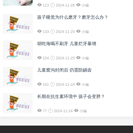
113
2024-11-26
小编
孩子睡觉为什么磨牙？磨牙怎么办？
133
2024-11-25
小编
胡吃海喝不刷牙 儿童烂牙暴增
154
2024-11-25
小编
儿童窝沟封闭后 仍需防龋齿
161
2024-11-24
小编
长期在抗生素环境中 孩子会变胖？
77
2024-11-24
小编