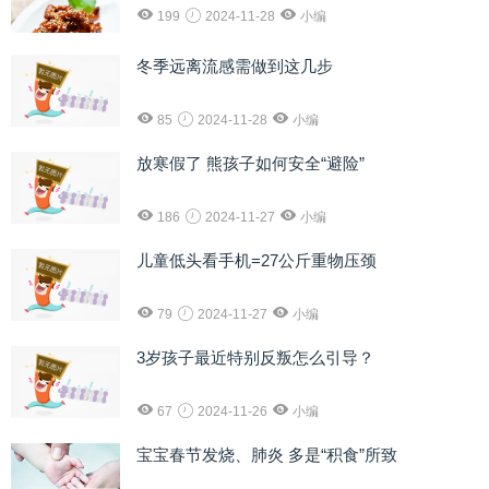
199
2024-11-28
小编
冬季远离流感需做到这几步
85
2024-11-28
小编
放寒假了 熊孩子如何安全“避险”
186
2024-11-27
小编
儿童低头看手机=27公斤重物压颈
79
2024-11-27
小编
3岁孩子最近特别反叛怎么引导？
67
2024-11-26
小编
宝宝春节发烧、肺炎 多是“积食”所致