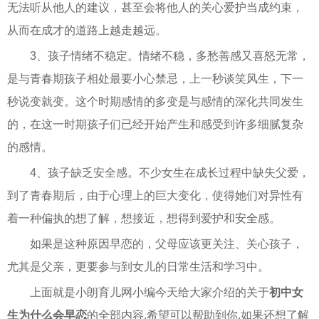
无法听从他人的建议，甚至会将他人的关心爱护当成约束，
从而在成才的道路上越走越远。
3、孩子情绪不稳定。情绪不稳，多愁善感又喜怒无常，
是与青春期孩子相处最要小心禁忌，上一秒谈笑风生，下一
秒说变就变。这个时期感情的多变是与感情的深化共同发生
的，在这一时期孩子们已经开始产生和感受到许多细腻复杂
的感情。
4、孩子缺乏安全感。不少女生在成长过程中缺失父爱，
到了青春期后，由于心理上的巨大变化，使得她们对异性有
着一种偏执的想了解，想接近，想得到爱护和安全感。
如果是这种原因早恋的，父母应该更关注、关心孩子，
尤其是父亲，更要参与到女儿的日常生活和学习中。
上面就是小朗育儿网小编今天给大家介绍的关于
初中女
生为什么会早恋
的全部内容,希望可以帮助到你,如果还想了解