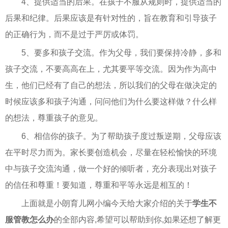
4、提供适当的后果。在孩子不服从规则时，提供适当的
后果和纪律。后果应该是有针对性的，旨在教育和引导孩子
的正确行为，而不是过于严厉或体罚。
5、要多和孩子交流。作为父母，我们要保持冷静，多和
孩子交流，不要高高在上，尤其要平等交流。因为作为高中
生，他们已经有了自己的想法，所以我们的父母在做决定的
时候应该多和孩子沟通，问问他们为什么要这样做？什么样
的想法，尊重孩子的意见。
6、相信你的孩子。为了帮助孩子度过叛逆期，父母应该
在平时尽力而为。家长要创造机会，尽量在轻松愉快的环境
中与孩子交流沟通，做一个好的倾听者，充分表现出对孩子
的信任和尊重！要知道，尊重和平等永远是相互的！
上面就是小朗育儿网小编今天给大家介绍的关于
学生不
服管教怎么办
的全部内容,希望可以帮助到你,如果还想了解更