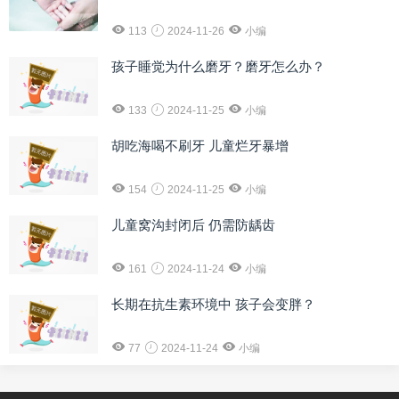
113
2024-11-26
小编
孩子睡觉为什么磨牙？磨牙怎么办？
133
2024-11-25
小编
胡吃海喝不刷牙 儿童烂牙暴增
154
2024-11-25
小编
儿童窝沟封闭后 仍需防龋齿
161
2024-11-24
小编
长期在抗生素环境中 孩子会变胖？
77
2024-11-24
小编