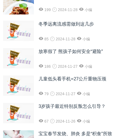
199
2024-11-28
小编
冬季远离流感需做到这几步
85
2024-11-28
小编
放寒假了 熊孩子如何安全“避险”
186
2024-11-27
小编
儿童低头看手机=27公斤重物压颈
79
2024-11-27
小编
3岁孩子最近特别反叛怎么引导？
67
2024-11-26
小编
宝宝春节发烧、肺炎 多是“积食”所致