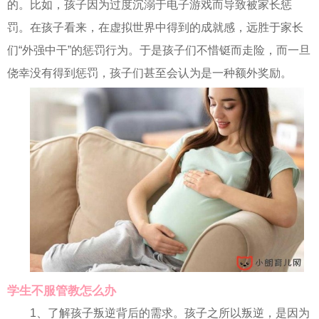
的。比如，孩子因为过度沉溺于电子游戏而导致被家长惩
罚。在孩子看来，在虚拟世界中得到的成就感，远胜于家长
们“外强中干”的惩罚行为。于是孩子们不惜铤而走险，而一旦
侥幸没有得到惩罚，孩子们甚至会认为是一种额外奖励。
学生不服管教怎么办
1、了解孩子叛逆背后的需求。孩子之所以叛逆，是因为