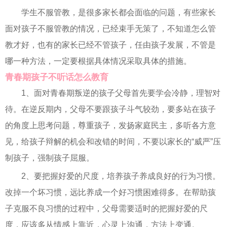
学生不服管教，是很多家长都会面临的问题，有些家长
面对孩子不服管教的情况，已经束手无策了，不知道怎么管
教才好，也有的家长已经不管孩子，任由孩子发展，不管是
哪一种方法，一定要根据具体情况采取具体的措施。
青春期孩子不听话怎么教育
1、面对青春期叛逆的孩子父母首先要学会冷静，理智对
待。在逆反期内，父母不要跟孩子斗气较劲，要多站在孩子
的角度上思考问题，尊重孩子，发扬家庭民主，多听各方意
见，给孩子辩解的机会和改错的时间，不要以家长的“威严”压
制孩子，强制孩子屈服。
2、要把握好爱的尺度，培养孩子养成良好的行为习惯。
改掉一个坏习惯，远比养成一个好习惯困难得多。在帮助孩
子克服不良习惯的过程中，父母需要适时的把握好爱的尺
度，应该多从情感上靠近，心灵上沟通，方法上变通。