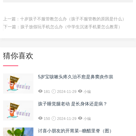
上一篇：
十岁孩子不服管教怎么办（孩子不服管教的原因是什么）
下一篇：
孩子放假玩手机怎么办（中学生沉迷手机要怎么教育）
猜你喜欢
5岁宝咳嗽头疼久治不愈是鼻窦炎作祟
181
2024-11-29
小编
孩子睡觉腿老动 是长身体还是病？
150
2024-11-29
小编
讨喜小朋友的开胃菜--糖醋里脊（图）