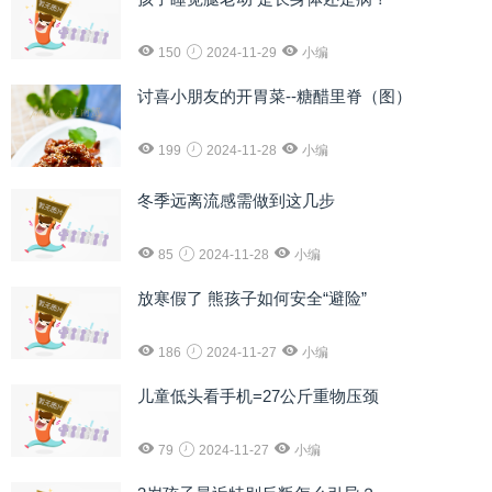
150
2024-11-29
小编
讨喜小朋友的开胃菜--糖醋里脊（图）
199
2024-11-28
小编
冬季远离流感需做到这几步
85
2024-11-28
小编
放寒假了 熊孩子如何安全“避险”
186
2024-11-27
小编
儿童低头看手机=27公斤重物压颈
79
2024-11-27
小编