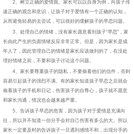
2、树立正确的爱情观。家长可以以自身为例，向孩子传
递正确的观念和意识，让孩子对于爱情有一个正确的认知，
从而避免轻易的去尝试，可以很好的缓解孩子的早恋问题。
3、处理自己的情绪，没有家长愿意看到孩子“早恋”，家
长由此产生的负面情绪反应非常正常。但是，因为家长是成
年人了，因此管理自己的情绪是家长应该做到的了，在没处
理好情绪之前，不要和孩子讨论这个问题。
4、家长要尊重孩子的隐私，不要偷看他们的信件，否则
容易引起孩子的强烈不满。有的家长知道孩子早恋之后就会
偷看孩子的手机和日记，伤害孩子的自尊心，孩子就不愿意
和家长沟通，情况也会越来越严重。
5、告诉孩子早恋的危害，因为孩子对于爱情是充满向
往，所以并不知道一但分手会对自己伤害有多么的大。所以
家长一定要及时的告诉孩子一旦遇到感情不和，出现分手的