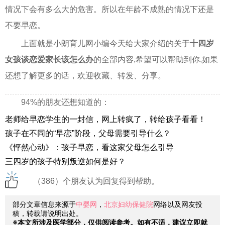
情况下会有多么大的危害。所以在年龄不成熟的情况下还是
不要早恋。
上面就是小朗育儿网小编今天给大家介绍的关于
十四岁
女孩谈恋爱家长该怎么办
的全部内容,希望可以帮助到你,如果
还想了解更多的话，欢迎收藏、转发、分享。
94%的朋友还想知道的：
老师给早恋学生的一封信，网上转疯了，转给孩子看看！
孩子在不同的“早恋”阶段，父母需要引导什么？
《怦然心动》：孩子早恋，看这家父母怎么引导
三四岁的孩子特别叛逆如何是好？
（386）个朋友认为回复得到帮助。
部分文章信息来源于
中婴网
，
北京妇幼保健院
网络以及网友投
稿，转载请说明出处。
※本文所涉及医学部分，仅供阅读参考。如有不适，建议立即就