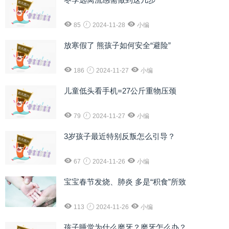
85
2024-11-28
小编
放寒假了 熊孩子如何安全“避险”
186
2024-11-27
小编
儿童低头看手机=27公斤重物压颈
79
2024-11-27
小编
3岁孩子最近特别反叛怎么引导？
67
2024-11-26
小编
宝宝春节发烧、肺炎 多是“积食”所致
113
2024-11-26
小编
孩子睡觉为什么磨牙？磨牙怎么办？