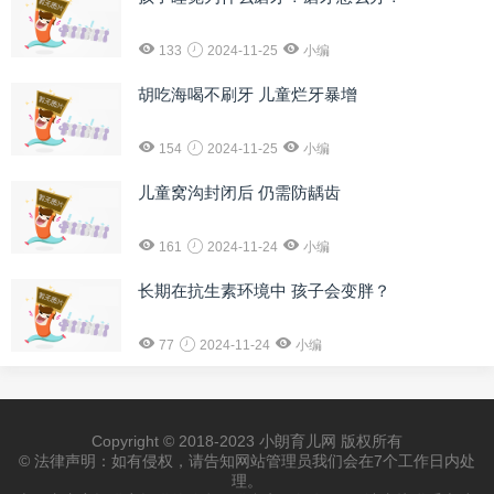
133
2024-11-25
小编
胡吃海喝不刷牙 儿童烂牙暴增
154
2024-11-25
小编
儿童窝沟封闭后 仍需防龋齿
161
2024-11-24
小编
长期在抗生素环境中 孩子会变胖？
77
2024-11-24
小编
Copyright © 2018-2023 小朗育儿网 版权所有
© 法律声明：如有侵权，请告知网站管理员我们会在7个工作日内处
理。