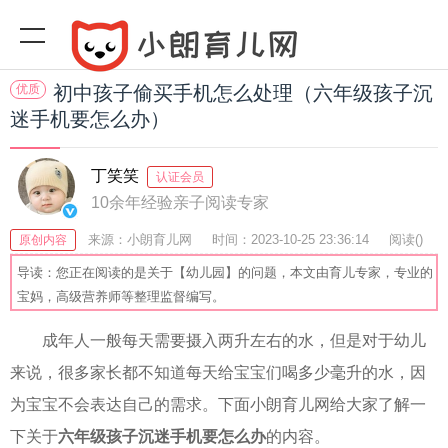
优质
初中孩子偷买手机怎么处理（六年级孩子沉
迷手机要怎么办）
丁笑笑
认证会员
10余年经验亲子阅读专家
来源：小朗育儿网
时间：2023-10-25 23:36:14
阅读(
)
原创内容
收藏：28
分享：65
爆
导读：您正在阅读的是关于【幼儿园】的问题，本文由育儿专家，专业的
宝妈，高级营养师等整理监督编写。
成年人一般每天需要摄入两升左右的水，但是对于幼儿
来说，很多家长都不知道每天给宝宝们喝多少毫升的水，因
为宝宝不会表达自己的需求。下面小朗育儿网给大家了解一
下关于
六年级孩子沉迷手机要怎么办
的内容。