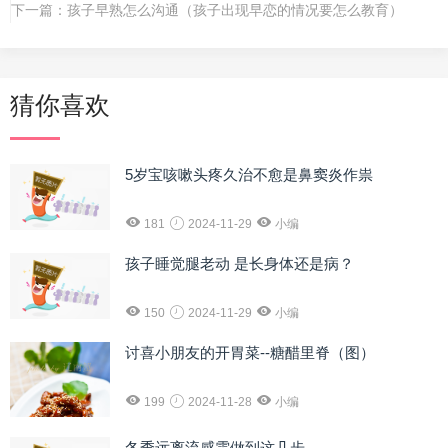
下一篇：
孩子早熟怎么沟通（孩子出现早恋的情况要怎么教育）
猜你喜欢
5岁宝咳嗽头疼久治不愈是鼻窦炎作祟
181
2024-11-29
小编
孩子睡觉腿老动 是长身体还是病？
150
2024-11-29
小编
讨喜小朋友的开胃菜--糖醋里脊（图）
199
2024-11-28
小编
冬季远离流感需做到这几步