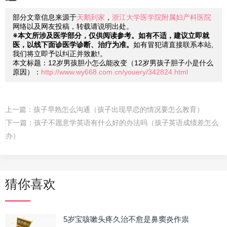
部分文章信息来源于
天鹅到家
，
浙江大学医学院附属妇产科医院
网络以及网友投稿，转载请说明出处。
※本文所涉及医学部分，仅供阅读参考。如有不适，建议立即就
医，以线下面诊医学诊断、治疗为准。
如有冒犯请直接联系本站,
我们将立即予以纠正并致歉!。
本文标题：12岁男孩胆小怎么能改变（12岁男孩子胆子小是什么
原因）：
http://www.wy668.com.cn/youery/342824.html
上一篇：
孩子早熟怎么沟通（孩子出现早恋的情况要怎么教育）
下一篇：
孩子不愿意学英语有什么好的办法吗（孩子英语成绩差怎么
办）
猜你喜欢
5岁宝咳嗽头疼久治不愈是鼻窦炎作祟