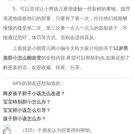
5、可以尝试让小男孩儿逐渐接触一些新鲜的事物。循序
渐进地锻炼他们的胆量，只要有了第一次，往往他们就能够
慢慢的接受第二次，第三次要一点儿一点儿的鼓励孩子，不
能通过恐吓，体罚等方式。否则会适得其反。
上面就是小朗育儿网小编今天给大家介绍的关于
12岁男
孩胆小怎么能改变
的全部内容,希望可以帮助到你,如果还想了
解更多的话，欢迎收藏、转发、分享。
94%的朋友还想知道的：
两岁孩子胆子小该怎么改进？
宝宝特别胆小怎么办？
宝宝胆小该怎么引导？
孩子胆小该怎么办？
（315）个朋友认为回复得到帮助。