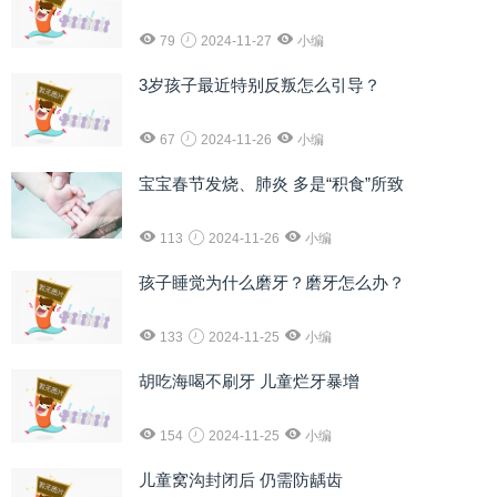
79
2024-11-27
小编
3岁孩子最近特别反叛怎么引导？
67
2024-11-26
小编
宝宝春节发烧、肺炎 多是“积食”所致
113
2024-11-26
小编
孩子睡觉为什么磨牙？磨牙怎么办？
133
2024-11-25
小编
胡吃海喝不刷牙 儿童烂牙暴增
154
2024-11-25
小编
儿童窝沟封闭后 仍需防龋齿