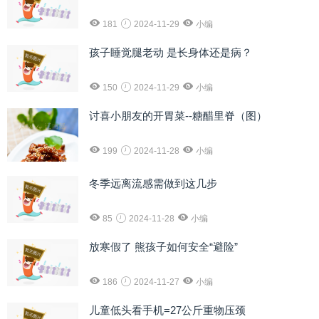
181
2024-11-29
小编
孩子睡觉腿老动 是长身体还是病？
150
2024-11-29
小编
讨喜小朋友的开胃菜--糖醋里脊（图）
199
2024-11-28
小编
冬季远离流感需做到这几步
85
2024-11-28
小编
放寒假了 熊孩子如何安全“避险”
186
2024-11-27
小编
儿童低头看手机=27公斤重物压颈