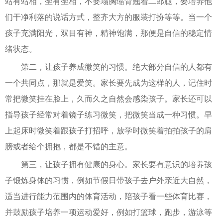
站有站相，坐有坐相，不要塌胸缩背翘着二郎腿，要培养他
们干净利落的说话方式，整齐大方的服装打扮等等。当一个
孩子充满阳光，双目有神，精神饱满，那便是自信的稳定情
绪状态。
第二，让孩子养成微笑的习惯。绝大部分自信的人都有
一个共同点，那就是爱笑。家长要先成为这样的人，记住时
常把微笑挂在脸上，久而久之自然会感染孩子。家长还可以
指导孩子经常对着镜子练习微笑，把微笑当成一种习惯。早
上起床时微笑着跟孩子打招呼，放学时微笑着拍拍孩子的肩
膀或者给个拥抱，都是不错的主意。
第三，让孩子拥有健康的身心。家长要有意识的培养孩
子锻炼身体的习惯，例如节假日带孩子去户外亲近大自然，
适当进行能力范围内的体育活动，陪孩子看一些体育比赛，
并鼓励孩子培养一项运动爱好，例如打篮球，跑步，游泳等