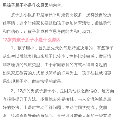
男孩子胆子小是什么原因
的内容。
孩子胆小很多都是家长平时溺爱比较多，没有独自经历
过事情，这个时候家长要鼓励孩子参加体育活动，锻炼勇气
和自信心，让孩子养成独立思考的能力和行动力。
12岁男孩子胆子小是什么原因
1、孩子胆小，首先是先天的气质特点决定的，有些孩子
从出生以后就表现出来胆子比较小，性格比较敏感，做事情
非常谨慎的气质类型。由于家庭教育的方式不得当引起的，
如果家庭教育的方式是以简单的打骂为主，孩子往往就很容
易出现胆子小、做事怯懦的后果。
2、12岁的男孩子胆子小，是因为他缺乏自信心。这方面
有很多提升了方法。多带他去外界接触，与人交流沟通是最
好的办法。上课时主动回答问题，主动与同学交流，交朋
友，这样会提升他的自信心。父母可以带他去参加一些有点