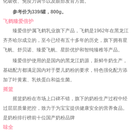
化吸收、免疫力调节以及眼部发育方面。
参考价为339/罐，800g。
飞鹤臻爱倍护
臻爱倍护属飞鹤乳业旗下产品，飞鹤是1962年在黑龙江
齐齐哈尔成立的，至今已经有五十多年的历史，旗下拥有星
飞帆、舒贝诺、臻爱飞帆、星阶优护和智纯臻稚等产品。
臻爱倍护使用的是国内的黑龙江奶源，新鲜牛奶生产，
基础配方都满足国内对于婴儿奶粉的要求，特色强化配方添
加了叶黄素、乳铁蛋白和益生菌。
摇篮
摇篮奶粉在市场上口碑不错，旗下的奶粉生产过程中经
过层层质量把控，致力于为宝宝提供健康安全的营养食品。
是奶粉排行榜前十位国产奶粉品牌
味全