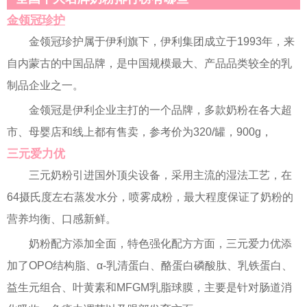
金领冠珍护
金领冠珍护属于伊利旗下，伊利集团成立于1993年，来
自内蒙古的中国品牌，是中国规模最大、产品品类较全的乳
制品企业之一。
金领冠是伊利企业主打的一个品牌，多款奶粉在各大超
市、母婴店和线上都有售卖，参考价为320/罐，900g，
三元爱力优
三元奶粉引进国外顶尖设备，采用主流的湿法工艺，在
64摄氏度左右蒸发水分，喷雾成粉，最大程度保证了奶粉的
营养均衡、口感新鲜。
奶粉配方添加全面，特色强化配方方面，三元爱力优添
加了OPO结构脂、α-乳清蛋白、酪蛋白磷酸肽、乳铁蛋白、
益生元组合、叶黄素和MFGM乳脂球膜，主要是针对肠道消