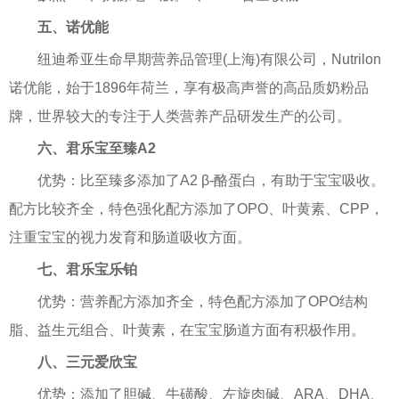
五、诺优能
纽迪希亚生命早期营养品管理(上海)有限公司，Nutrilon
诺优能，始于1896年荷兰，享有极高声誉的高品质奶粉品
牌，世界较大的专注于人类营养产品研发生产的公司。
六、君乐宝至臻A2
优势：比至臻多添加了A2 β-酪蛋白，有助于宝宝吸收。
配方比较齐全，特色强化配方添加了OPO、叶黄素、CPP，
注重宝宝的视力发育和肠道吸收方面。
七、君乐宝乐铂
优势：营养配方添加齐全，特色配方添加了OPO结构
脂、益生元组合、叶黄素，在宝宝肠道方面有积极作用。
八、三元爱欣宝
优势：添加了胆碱、牛磺酸、左旋肉碱、ARA、DHA、