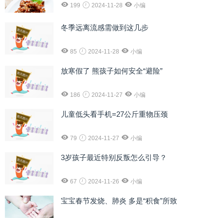
199
2024-11-28
小编
冬季远离流感需做到这几步
85
2024-11-28
小编
放寒假了 熊孩子如何安全“避险”
186
2024-11-27
小编
儿童低头看手机=27公斤重物压颈
79
2024-11-27
小编
3岁孩子最近特别反叛怎么引导？
67
2024-11-26
小编
宝宝春节发烧、肺炎 多是“积食”所致