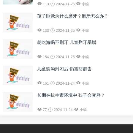
113
2024-11-26
小编
孩子睡觉为什么磨牙？磨牙怎么办？
133
2024-11-25
小编
胡吃海喝不刷牙 儿童烂牙暴增
154
2024-11-25
小编
儿童窝沟封闭后 仍需防龋齿
161
2024-11-24
小编
长期在抗生素环境中 孩子会变胖？
77
2024-11-24
小编