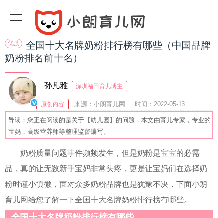
优质
全国十大名牌奶粉排行榜有哪些（中国品牌
奶粉排名前十名）
孙凡雅
深圳福田育儿博主
来源：小朗育儿网
时间：2022-05-13
原创内容
11:32:52
阅读(
)
收藏：57
分享：63
爆
导读：您正在阅读的是关于【幼儿园】的问题，本文由育儿专家，专业的
宝妈，高级营养师等整理监督编写。
奶粉质量问题事件频频发生，但是奶粉是宝宝的必需
品，真的让无数新手宝妈非常头疼，更是让宝妈们在选择奶
粉时谨小慎微，面对众多奶粉品牌也是犹豫不决，下面小朗
育儿网给您了解一下全国十大名牌奶粉排行榜有哪些。
全国十大名牌奶粉排行榜有哪些