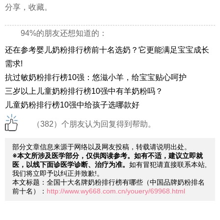
分享，收藏。
94%的朋友还想知道的：
还在参考婴儿奶粉排行榜前十名选奶？它更能满足宝宝成长
需求!
抗过敏奶粉排行榜10强：悠滋小羊，给宝宝贴心呵护
三岁以上儿童奶粉排行榜10强中有羊奶粉吗？
儿童奶粉排行榜10强中给孩子选哪款好
（382）个朋友认为回复得到帮助。
部分文章信息来源于网络以及网友投稿，转载请说明出处。
※本文所涉及医学部分，仅供阅读参考。如有不适，建议立即就
医，以线下面诊医学诊断、治疗为准。
如有冒犯请直接联系本站,
我们将立即予以纠正并致歉!。
本文标题：全国十大名牌奶粉排行榜有哪些（中国品牌奶粉排名
前十名）：
http://www.wy668.com.cn/youery/69968.html