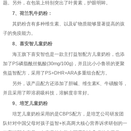
题。另外，在包装上特别突出了叶黄素，护眼明眸。
7、荷兰乳牛奶粉：
其奶粉含有多种维生素、以及矿物质能够显著提高的孩
子的免疫能力。
8、喜安智儿童奶粉
海王旗下喜安智也是一款主打益智配方儿童奶粉，也添
加了PS磷脂酰丝氨酸(30mg/100g)，并且比小小鲁班的更聚
焦益智配方，采用了PS+DHR+ARA多重组合配方。
另外，该产品配方还添加了胆碱、维生素K、牛磺酸等，
并且采用了即溶易吸科技，溶解度非常好。
9、培芝儿童奶粉
培芝儿童奶粉采用的是CBPS配方，是培芝公司研发团
队针对中国父母对孩子益智+长高两大核心营养诉求研创的一