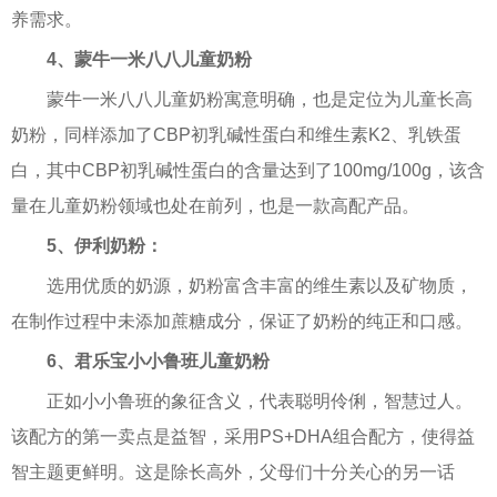
养需求。
4、蒙牛一米八八儿童奶粉
蒙牛一米八八儿童奶粉寓意明确，也是定位为儿童长高
奶粉，同样添加了CBP初乳碱性蛋白和维生素K2、乳铁蛋
白，其中CBP初乳碱性蛋白的含量达到了100mg/100g，该含
量在儿童奶粉领域也处在前列，也是一款高配产品。
5、伊利奶粉：
选用优质的奶源，奶粉富含丰富的维生素以及矿物质，
在制作过程中未添加蔗糖成分，保证了奶粉的纯正和口感。
6、君乐宝小小鲁班儿童奶粉
正如小小鲁班的象征含义，代表聪明伶俐，智慧过人。
该配方的第一卖点是益智，采用PS+DHA组合配方，使得益
智主题更鲜明。这是除长高外，父母们十分关心的另一话