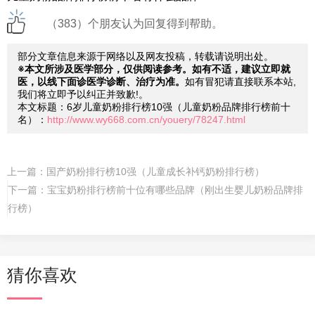
（383）个朋友认为回复得到帮助。
部分文章信息来源于网络以及网友投稿，转载请说明出处。
※本文所涉及医学部分，仅供阅读参考。如有不适，建议立即就
医，以线下面诊医学诊断、治疗为准。
如有冒犯请直接联系本站,
我们将立即予以纠正并致歉!。
本文标题：6岁儿童奶粉排行榜10强（儿童奶粉品牌排行榜前十
名）：
http://www.wy668.com.cn/youery/78247.html
上一篇：
国产奶粉排行榜10强（儿童成长补钙奶粉排行榜）
下一篇：
宝宝奶粉排行榜前十位有哪些品牌（刚出生婴儿奶粉品牌排
行榜）
猜你喜欢