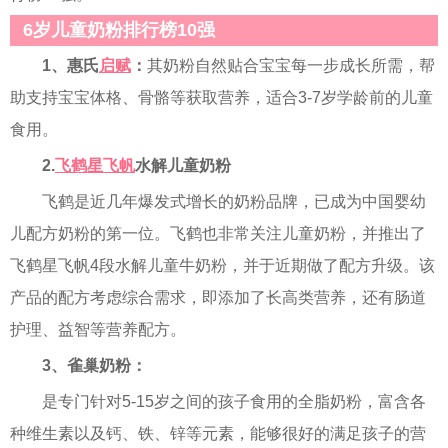
6岁儿童奶粉排行榜10强
1、惠氏
启赋
：
其奶粉自然贴合宝宝每一步成长所需，帮
助支持宝宝体格、骨骼等获取营养，适合3-7岁学龄前的儿童
食用。
2.
飞鹤星飞帆
水解儿童奶粉
飞鹤是近几年爆发式增长的奶粉品牌，已成为中国婴幼
儿配方奶粉的第一位。飞鹤也非常关注儿童奶粉，并推出了
飞鹤星飞帆4段水解儿童牛奶粉，并于近期做了配方升级。该
产品的配方考虑综合需求，即添加了长高类营养，还有肠道
护理、益智等营养配方。
3、雀巢奶粉：
是专门针对5-15岁之间的孩子食用的全脂奶粉，富含各
种维生素以及钙、铁、锌等元素，能够很好的满足孩子的营