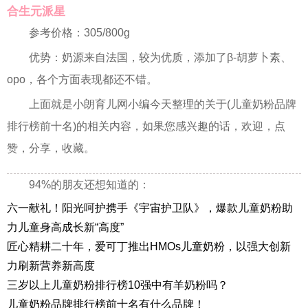
合生元派星
参考价格：305/800g
优势：奶源来自法国，较为优质，添加了β-胡萝卜素、
opo，各个方面表现都还不错。
上面就是小朗育儿网小编今天整理的关于(儿童奶粉品牌
排行榜前十名)的相关内容，如果您感兴趣的话，欢迎，点
赞，分享，收藏。
94%的朋友还想知道的：
六一献礼！阳光呵护携手《宇宙护卫队》，爆款儿童奶粉助
力儿童身高成长新“高度”
匠心精耕二十年，爱可丁推出HMOs儿童奶粉，以强大创新
力刷新营养新高度
三岁以上儿童奶粉排行榜10强中有羊奶粉吗？
儿童奶粉品牌排行榜前十名有什么品牌！