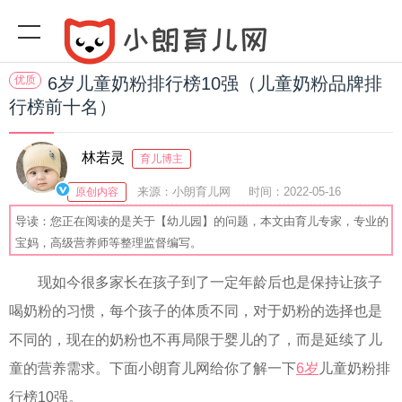
优质
6岁儿童奶粉排行榜10强（儿童奶粉品牌排
行榜前十名）
林若灵
育儿博主
来源：小朗育儿网
时间：2022-05-16
原创内容
11:29:13
阅读(
)
收藏：52
分享：51
爆
导读：您正在阅读的是关于【幼儿园】的问题，本文由育儿专家，专业的
宝妈，高级营养师等整理监督编写。
现如今很多家长在孩子到了一定年龄后也是保持让孩子
喝奶粉的习惯，每个孩子的体质不同，对于奶粉的选择也是
不同的，现在的奶粉也不再局限于婴儿的了，而是延续了儿
童的营养需求。下面小朗育儿网给你了解一下
6岁
儿童奶粉排
行榜10强。