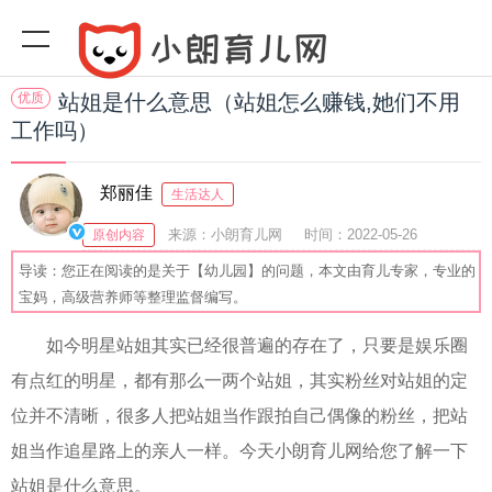
优质
站姐是什么意思（站姐怎么赚钱,她们不用
工作吗）
郑丽佳
生活达人
来源：小朗育儿网
时间：2022-05-26
原创内容
10:42:56
阅读(
)
收藏：47
分享：65
爆
导读：您正在阅读的是关于【幼儿园】的问题，本文由育儿专家，专业的
宝妈，高级营养师等整理监督编写。
如今明星站姐其实已经很普遍的存在了，只要是娱乐圈
有点红的明星，都有那么一两个站姐，其实粉丝对站姐的定
位并不清晰，很多人把站姐当作跟拍自己偶像的粉丝，把站
姐当作追星路上的亲人一样。今天小朗育儿网给您了解一下
站姐是什么意思。