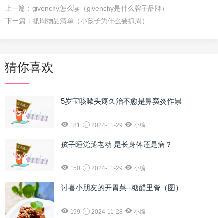
上一篇：
givenchy怎么读（givenchy是什么牌子品牌）
下一篇：
抓周物品清单（小孩子为什么要抓周）
猜你喜欢
5岁宝咳嗽头疼久治不愈是鼻窦炎作祟
181
2024-11-29
小编
孩子睡觉腿老动 是长身体还是病？
150
2024-11-29
小编
讨喜小朋友的开胃菜--糖醋里脊（图）
199
2024-11-28
小编