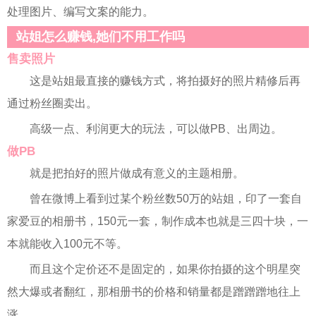
处理图片、编写文案的能力。
站姐怎么赚钱,她们不用工作吗
售卖照片
这是站姐最直接的赚钱方式，将拍摄好的照片精修后再
通过粉丝圈卖出。
高级一点、利润更大的玩法，可以做PB、出周边。
做PB
就是把拍好的照片做成有意义的主题相册。
曾在微博上看到过某个粉丝数50万的站姐，印了一套自
家爱豆的相册书，150元一套，制作成本也就是三四十块，一
本就能收入100元不等。
而且这个定价还不是固定的，如果你拍摄的这个明星突
然大爆或者翻红，那相册书的价格和销量都是蹭蹭蹭地往上
涨。