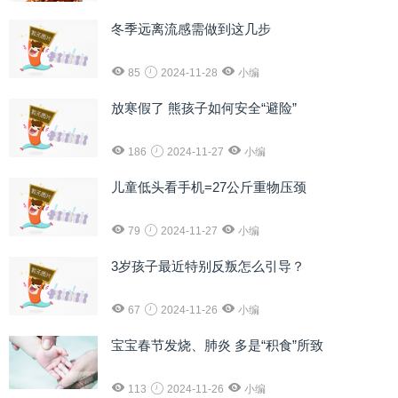
冬季远离流感需做到这几步
85
2024-11-28
小编
放寒假了 熊孩子如何安全“避险”
186
2024-11-27
小编
儿童低头看手机=27公斤重物压颈
79
2024-11-27
小编
3岁孩子最近特别反叛怎么引导？
67
2024-11-26
小编
宝宝春节发烧、肺炎 多是“积食”所致
113
2024-11-26
小编