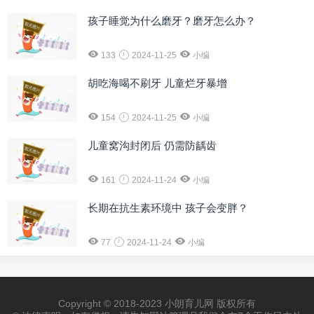
孩子睡觉为什么磨牙？磨牙怎么办？
133
2024-11-25
小编
胡吃海喝不刷牙 儿童烂牙暴增
154
2024-11-25
小编
儿童窝沟封闭后 仍需防龋齿
161
2024-11-24
小编
长期在抗生素环境中 孩子会变胖？
77
2024-11-24
小编
Copyright © 2018-2023 小朗育儿网 版权所有