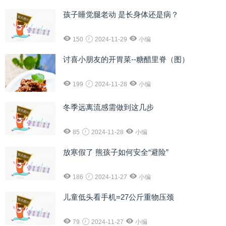
孩子睡觉腿老动 是长身体还是病？
150
2024-11-29
小编
讨喜小朋友的开胃菜--糖醋里脊（图）
199
2024-11-28
小编
冬季远离流感需做到这几步
85
2024-11-28
小编
放寒假了 熊孩子如何安全“避险”
186
2024-11-27
小编
儿童低头看手机=27公斤重物压颈
79
2024-11-27
小编