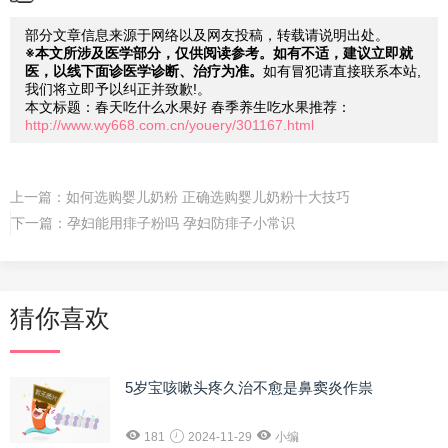
部分文章信息来源于网络以及网友投稿，转载请说明出处。
※本文所涉及医学部分，仅供阅读参考。如有不适，建议立即就
医，以线下面诊医学诊断、治疗为准。
如有冒犯请直接联系本站,
我们将立即予以纠正并致歉!。
本文标题：春天吃什么水果好 春季养生吃水果推荐：
http://www.wy668.com.cn/youery/301167.html
上一篇：
如何选购婴儿奶粉 正确选购婴儿奶粉十大技巧
下一篇：
孕妇能用痱子粉吗 孕妇防痱子小常识
猜你喜欢
5岁宝咳嗽头疼久治不愈是鼻窦炎作祟
181
2024-11-29
小编