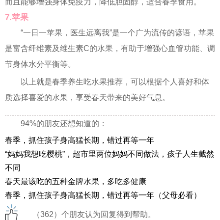
而且能够增强身体免疫力，降低胆固醇，适合春季食用。
7.苹果
“一日一苹果，医生远离我”是一个广为流传的谚语，苹果
是富含纤维素及维生素C的水果，有助于增强心血管功能、调
节身体水分平衡等。
以上就是春季养生吃水果推荐，可以根据个人喜好和体
质选择喜爱的水果，享受春天带来的美好气息。
94%的朋友还想知道的：
春季，抓住孩子身高猛长期，错过再等一年
“妈妈我想吃樱桃”，超市里两位妈妈不同做法，孩子人生截然
不同
春天最该吃的五种金牌水果，多吃多健康
春季，抓住孩子身高猛长期，错过再等一年（父母必看）
（362）个朋友认为回复得到帮助。