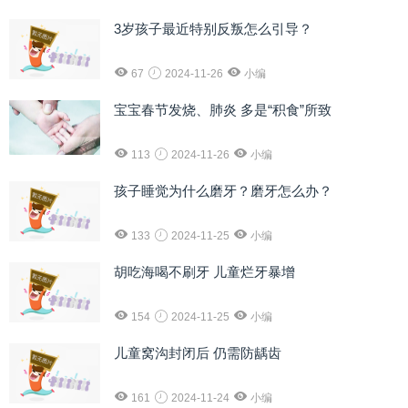
3岁孩子最近特别反叛怎么引导？
67
2024-11-26
小编
宝宝春节发烧、肺炎 多是“积食”所致
113
2024-11-26
小编
孩子睡觉为什么磨牙？磨牙怎么办？
133
2024-11-25
小编
胡吃海喝不刷牙 儿童烂牙暴增
154
2024-11-25
小编
儿童窝沟封闭后 仍需防龋齿
161
2024-11-24
小编