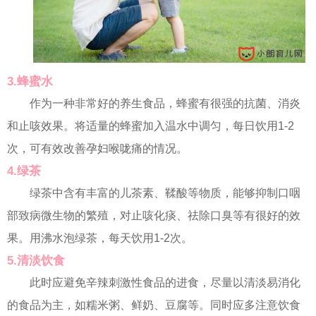
3.蜂蜜水
作为一种非常好的养生食品，蜂蜜有很强的抗菌、消炎
和止咳效果。将适量的蜂蜜加入温水中调匀，每日饮用1-2
次，可有效改善孕妇喉咙痛的情况。
4.绿茶
绿茶中含有丰富的儿茶素、鞣酸等物质，能够抑制口咽
部致病微生物的繁殖，对止咳化痰、祛除口臭等有很好的效
果。用沸水泡绿茶，每天饮用1-2次。
5.清淡饮食
此时应避免辛辣刺激性食品的进食，尽量以清淡易消化
的食品为主，如糯米粥、鲜奶、豆腐等。同时应多注意饮食