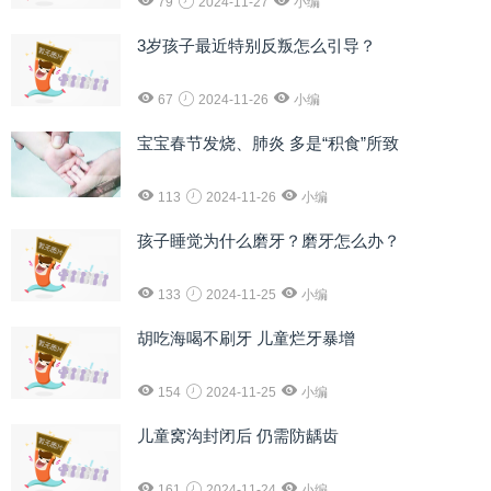
79
2024-11-27
小编
3岁孩子最近特别反叛怎么引导？
67
2024-11-26
小编
宝宝春节发烧、肺炎 多是“积食”所致
113
2024-11-26
小编
孩子睡觉为什么磨牙？磨牙怎么办？
133
2024-11-25
小编
胡吃海喝不刷牙 儿童烂牙暴增
154
2024-11-25
小编
儿童窝沟封闭后 仍需防龋齿
161
2024-11-24
小编