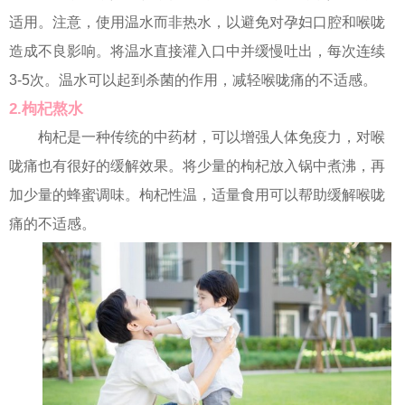
适用。注意，使用温水而非热水，以避免对孕妇口腔和喉咙
造成不良影响。将温水直接灌入口中并缓慢吐出，每次连续
3-5次。温水可以起到杀菌的作用，减轻喉咙痛的不适感。
2.枸杞熬水
枸杞是一种传统的中药材，可以增强人体免疫力，对喉
咙痛也有很好的缓解效果。将少量的枸杞放入锅中煮沸，再
加少量的蜂蜜调味。枸杞性温，适量食用可以帮助缓解喉咙
痛的不适感。