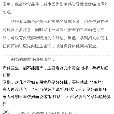
卫生，保证饮食品质，减少因为细菌感染导致喉咙痛加重的
情况。
孕妇喉咙痛虽然是一种常见的身体不适，但是孕妇在平
时饮食上多注意，同时采用一些温和安全的中草药进行治
疗，可以有效缓解喉咙痛的不舒适。当然，孕期妇女在使用
任何药物时应先向医生咨询，以确保身体健康与安全。
94%的朋友还想知道的：
产科医生：能不能顺产，主要看这几个黄金指标，孕妈别瞎
积极
孕期，这几个孕妇专用物品要好好挑，买错就成了“鸡肋”
家人再没眼色，也别当孕妇面说“抬杠话”，会让孕妈很抓狂
家人可别当着孕妇面说这“抬杠话”，不然好脾气的孕妈也得抓
狂
（389）个朋友认为回复得到帮助。