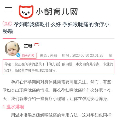
优质
孕妇喉咙痛吃什么好 孕妇喉咙痛的食疗小
秘籍
芷珊
来源：未知
时间：2023-05-30 23:31:25
阅
原创内容
读(
)
收藏：51
分享：74
爆
导读：您正在阅读的是关于【幼儿园】的问题，本文由育儿专家，专业的
宝妈，高级营养师等整理监督编写。
孕妇在怀孕期间对身体健康需要高度关注。然而，有些
孕妇会出现喉咙痛的情况。那么孕妇喉咙痛吃什么好呢？今
天，我们就来介绍一些食疗小秘籍，让你在孕期安心养身。
1.温水淋喉
用温水淋喉是缓解喉咙痛的常用方法，这对孕妇也同样