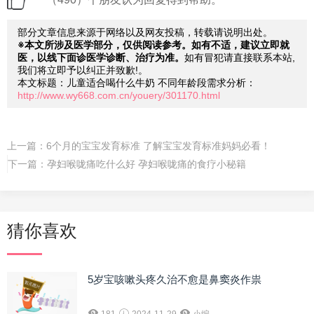
部分文章信息来源于网络以及网友投稿，转载请说明出处。
※本文所涉及医学部分，仅供阅读参考。如有不适，建议立即就
医，以线下面诊医学诊断、治疗为准。
如有冒犯请直接联系本站,
我们将立即予以纠正并致歉!。
本文标题：儿童适合喝什么牛奶 不同年龄段需求分析：
http://www.wy668.com.cn/youery/301170.html
上一篇：
6个月的宝宝发育标准 了解宝宝发育标准妈妈必看！
下一篇：
孕妇喉咙痛吃什么好 孕妇喉咙痛的食疗小秘籍
猜你喜欢
5岁宝咳嗽头疼久治不愈是鼻窦炎作祟