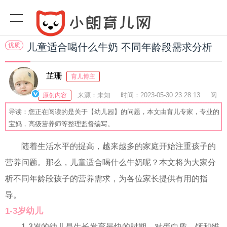
优质
儿童适合喝什么牛奶 不同年龄段需求分析
芷珊
育儿博主
来源：未知
时间：2023-05-30 23:28:13
阅
原创内容
读(
)
收藏：37
分享：80
爆
导读：您正在阅读的是关于【幼儿园】的问题，本文由育儿专家，专业的
宝妈，高级营养师等整理监督编写。
随着生活水平的提高，越来越多的家庭开始注重孩子的
营养问题。那么，儿童适合喝什么牛奶呢？本文将为大家分
析不同年龄段孩子的营养需求，为各位家长提供有用的指
导。
1-3岁幼儿
1-3岁的幼儿是生长发育最快的时期，对蛋白质、钙和维