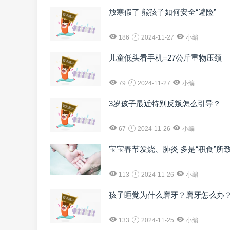
放寒假了 熊孩子如何安全“避险”
186
2024-11-27
小编
儿童低头看手机=27公斤重物压颈
79
2024-11-27
小编
3岁孩子最近特别反叛怎么引导？
67
2024-11-26
小编
宝宝春节发烧、肺炎 多是“积食”所
113
2024-11-26
小编
孩子睡觉为什么磨牙？磨牙怎么办
133
2024-11-25
小编