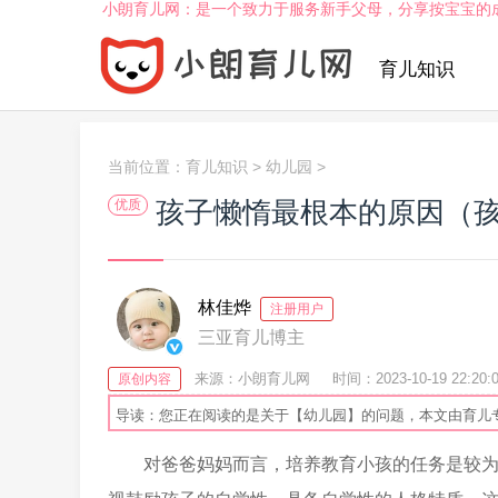
小朗育儿网：是一个致力于服务新手父母，分享按宝宝的
育儿知识
当前位置：
育儿知识
>
幼儿园
>
孩子懒惰最根本的原因（
优质
林佳烨
注册用户
三亚育儿博主
来源：小朗育儿网
时间：2023-10-19 22:20:
原创内容
导读：您正在阅读的是关于【幼儿园】的问题，本文由育儿
对爸爸妈妈而言，培养教育小孩的任务是较