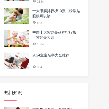
2184
十大眼膜排行榜10强（经常贴
眼膜可以淡
648
中国十大紫砂壶品牌排行榜
（紫砂壶大师
1364
2024宝宝名字大全推荐
364
热门知识