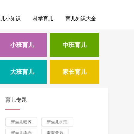
育儿小知识
科学育儿
育儿知识大全
小班育儿
中班育儿
大班育儿
家长育儿
育儿专题
新生儿喂养
新生儿护理
新生儿疾病
宝宝营养