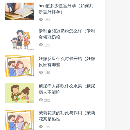
hcg值多少是宫外孕（如何判
断宫外怀孕）
153
伊利金领冠奶粉怎么样（伊利
金领冠奶粉
122
妊娠反应什么时候开始（妊娠
反应有哪些
149
糖尿病人能吃什么水果（糖尿
病人不能吃
202
茉莉花茶的功效与作用（茉莉
花茶是热性
139