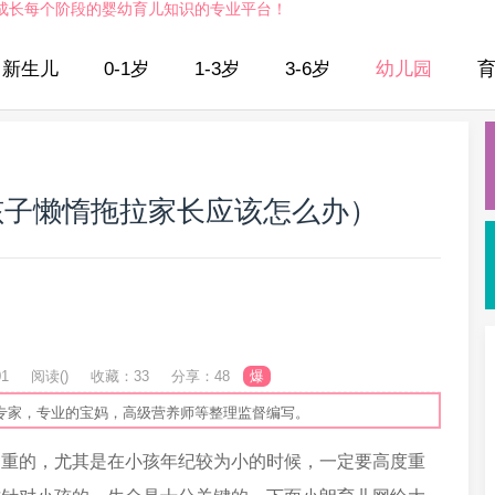
成长每个阶段的婴幼育儿知识的专业平台！
新生儿
0-1岁
1-3岁
3-6岁
幼儿园
孩子懒惰拖拉家长应该怎么办）
01
阅读(
)
收藏：33
分享：48
爆
专家，专业的宝妈，高级营养师等整理监督编写。
为重的，尤其是在小孩年纪较为小的时候，一定要高度重