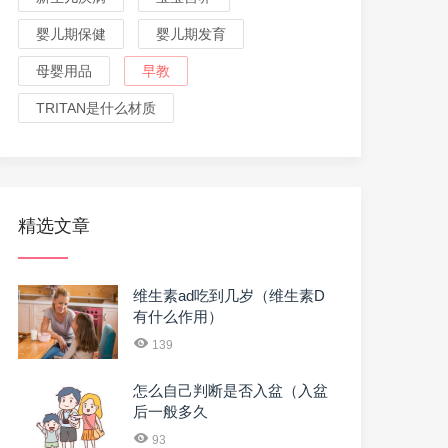
婴儿期保健
婴儿期发育
母婴用品
早教
TRITAN是什么材质
精选文章
维生素ad吃到几岁（维生素D
有什么作用）
139
怎么自己判断是否入盆（入盆
后一般多久
93