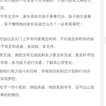
这针对小孩的一生全是十分关键的。下面小朗育儿网给大
内容。
在平常生活中，家长喜欢对孩子事事代办、孩子独立做事
么，孩子懒惰拖拉家长应该怎么办？一起来看看吧！
、吃饭以及出门上学等均要规定时间，可在规定的时间内多
给予肯定和表扬，多鼓励、多支持。
校里完成，偶然没有完成或剩余少量没有完成，要及时寻找
因导致，多与孩子进行沟通，了解其心理变化。
激励他们努力奋斗的目标，并根据目标制定计划和行动步
能实现梦想。
，给予一些小奖励，例如表扬、物质奖励等等。这可以让孩
做事的积极性。