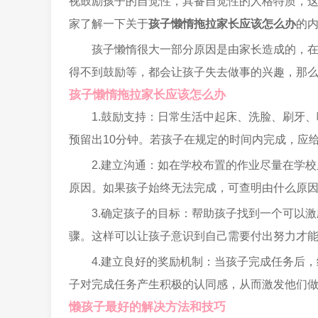
视鼓励孩子的自觉性，具备自觉性的人格特质，
家了解一下关于
孩子懒惰拖拉家长应该怎么办
的
孩子懒惰很大一部分原因是由家长造成的，
得不到鼓励等，都会让孩子失去做事的兴趣，那
孩子懒惰拖拉家长应该怎么办
1.鼓励支持：日常生活中起床、洗脸、刷牙
预留出10分钟。若孩子在规定的时间内完成，应
2.建立沟通：如在学校布置的作业尽量在学
原因。如果孩子始终无法完成，可查明由什么原
3.确定孩子的目标：帮助孩子找到一个可以
骤。这样可以让孩子意识到自己需要付出努力才
4.建立良好的奖励机制：当孩子完成任务后
子对完成任务产生积极的认同感，从而激发他们
懒孩子最好的解决方法和技巧