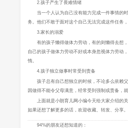
2.孩子产生了畏难情绪
当一个人认为自己没有能力完成一件事情的
务。他们不敢于面对这个自己无法完成这件任务
3.家长的溺爱
有的孩子懒得做体力劳动，有的则懒得去想
自己的孩子做体力劳动不好或本身忽视体力劳动
惰。
4.孩子独立做事时常受到责备
孩子总有自己想独立的时候，不论多么依赖
因做得不能令父母满意，经常受到强制或责备，
上面就是小朗育儿网小编今天给大家介绍的
如果还想了解更多的话，欢迎收藏、转发、分享
94%的朋友还想知道的：