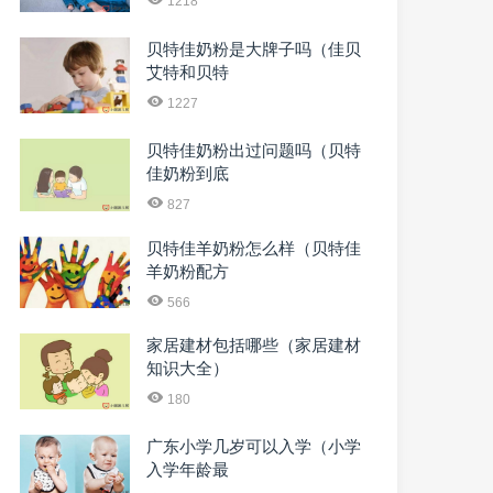
1218
贝特佳奶粉是大牌子吗（佳贝
艾特和贝特
1227
贝特佳奶粉出过问题吗（贝特
佳奶粉到底
827
贝特佳羊奶粉怎么样（贝特佳
羊奶粉配方
566
家居建材包括哪些（家居建材
知识大全）
180
广东小学几岁可以入学（小学
入学年龄最