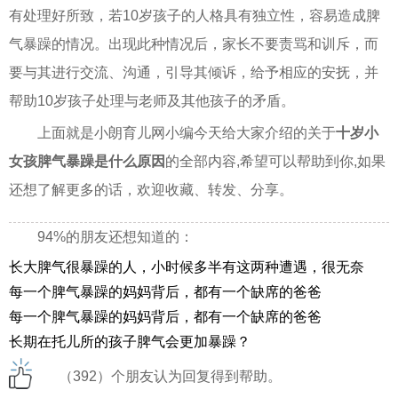
有处理好所致，若10岁孩子的人格具有独立性，容易造成脾
气暴躁的情况。出现此种情况后，家长不要责骂和训斥，而
要与其进行交流、沟通，引导其倾诉，给予相应的安抚，并
帮助10岁孩子处理与老师及其他孩子的矛盾。
上面就是小朗育儿网小编今天给大家介绍的关于
十岁小
女孩脾气暴躁是什么原因
的全部内容,希望可以帮助到你,如果
还想了解更多的话，欢迎收藏、转发、分享。
94%的朋友还想知道的：
长大脾气很暴躁的人，小时候多半有这两种遭遇，很无奈
每一个脾气暴躁的妈妈背后，都有一个缺席的爸爸
每一个脾气暴躁的妈妈背后，都有一个缺席的爸爸
长期在托儿所的孩子脾气会更加暴躁？
（392）个朋友认为回复得到帮助。