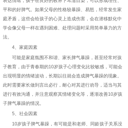
表达情绪，孩子在良好的教养下耳濡目染，可以形成理性、
平和的好脾气。如果父母的性格较暴躁、易怒，经常发生家
庭矛盾，这些会给孩子的心灵上造成伤害，会在潜移默化中
学会像父母一样在遇到困难、处理问题时采用简单暴力的方
法。
4、家庭因素
可能是家庭氛围不和谐、家长脾气暴躁，甚至经常对孩
子教育，由于青春期的10岁孩子心理变化比较敏感，可能会
出现明显的情绪波动，长期以往就会造成脾气暴躁的现象。
此时需要家长做到言出必行，耐心对其进行劝导，适当与其
进行有效沟通，并注意观察其情绪变化等，逐渐改善10岁孩
子脾气暴躁的情况。
5、社会因素
10岁孩子脾气暴躁，有可能是和老师、同龄孩子关系没