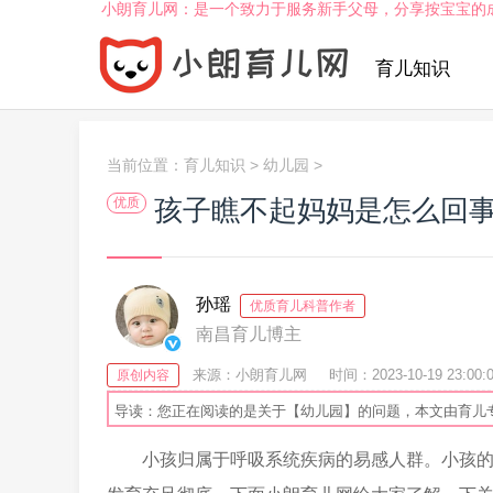
小朗育儿网：是一个致力于服务新手父母，分享按宝宝的
育儿知识
当前位置：
育儿知识
>
幼儿园
>
孩子瞧不起妈妈是怎么回
优质
孙瑶
优质育儿科普作者
南昌育儿博主
来源：小朗育儿网
时间：2023-10-19 23:00:
原创内容
导读：您正在阅读的是关于【幼儿园】的问题，本文由育儿
小孩归属于呼吸系统疾病的易感人群。小孩