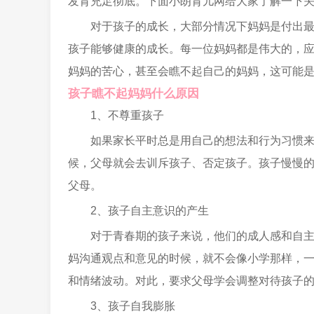
发育充足彻底。下面小朗育儿网给大家了解一下
对于孩子的成长，大部分情况下妈妈是付出
孩子能够健康的成长。每一位妈妈都是伟大的，
妈妈的苦心，甚至会瞧不起自己的妈妈，这可能
孩子瞧不起妈妈什么原因
1、不尊重孩子
如果家长平时总是用自己的想法和行为习惯
候，父母就会去训斥孩子、否定孩子。孩子慢慢
父母。
2、孩子自主意识的产生
对于青春期的孩子来说，他们的成人感和自
妈沟通观点和意见的时候，就不会像小学那样，
和情绪波动。对此，要求父母学会调整对待孩子
3、孩子自我膨胀