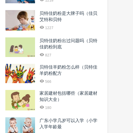
1218
贝特佳奶粉是大牌子吗（佳贝
艾特和贝特
1227
贝特佳奶粉出过问题吗（贝特
佳奶粉到底
827
贝特佳羊奶粉怎么样（贝特佳
羊奶粉配方
566
家居建材包括哪些（家居建材
知识大全）
180
广东小学几岁可以入学（小学
入学年龄最