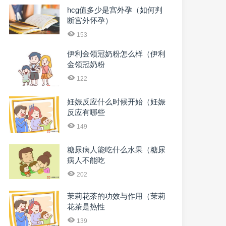
hcg值多少是宫外孕（如何判
断宫外怀孕）
153
伊利金领冠奶粉怎么样（伊利
金领冠奶粉
122
妊娠反应什么时候开始（妊娠
反应有哪些
149
糖尿病人能吃什么水果（糖尿
病人不能吃
202
茉莉花茶的功效与作用（茉莉
花茶是热性
139