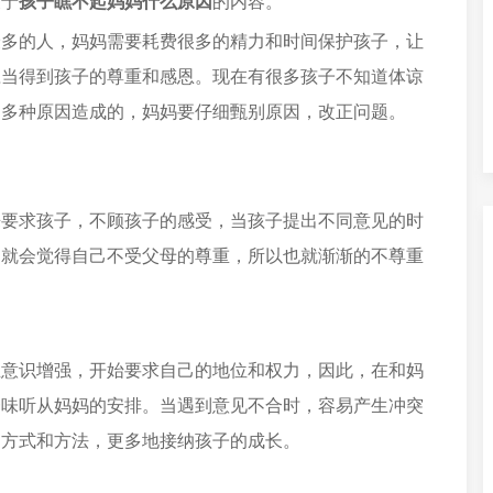
关于
孩子瞧不起妈妈什么原因
的内容。
最多的人，妈妈需要耗费很多的精力和时间保护孩子，让
应当得到孩子的尊重和感恩。现在有很多孩子不知道体谅
是多种原因造成的，妈妈要仔细甄别原因，改正问题。
来要求孩子，不顾孩子的感受，当孩子提出不同意见的时
的就会觉得自己不受父母的尊重，所以也就渐渐的不尊重
主意识增强，开始要求自己的地位和权力，因此，在和妈
一味听从妈妈的安排。当遇到意见不合时，容易产生冲突
的方式和方法，更多地接纳孩子的成长。