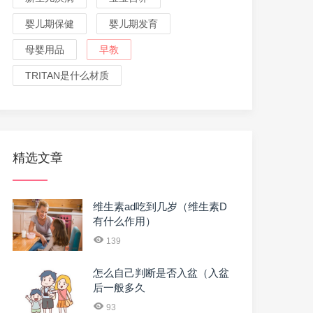
婴儿期保健
婴儿期发育
母婴用品
早教
TRITAN是什么材质
精选文章
维生素ad吃到几岁（维生素D
有什么作用）
139
怎么自己判断是否入盆（入盆
后一般多久
93