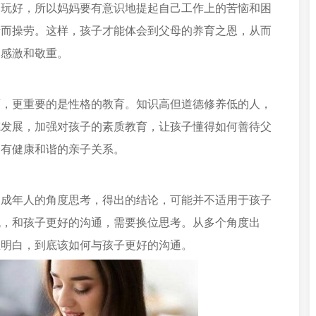
、玩好，所以妈妈要有意识地提起自己工作上的苦恼和困
活而操劳。这样，孩子才能体会到父母的养育之恩，从而
的感激和敬重。
育，更重要的是性格的教育。知识高但道德修养低的人，
德发展，加强对孩子的素质教育，让孩子懂得如何善待父
拥有健康和谐的亲子关系。
己成年人的角度思考，得出的结论，可能并不适用于孩子
流，和孩子更好的沟通，需要换位思考。从多个角度出
正明白，到底该如何与孩子更好的沟通。