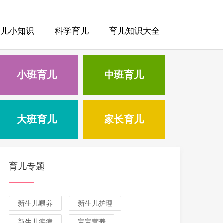
育儿小知识
科学育儿
育儿知识大全
小班育儿
中班育儿
大班育儿
家长育儿
育儿专题
新生儿喂养
新生儿护理
新生儿疾病
宝宝营养