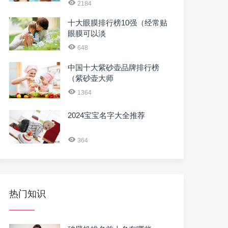
2184
十大眼膜排行榜10强（经常贴
眼膜可以淡
648
中国十大紫砂壶品牌排行榜
（紫砂壶大师
1364
2024宝宝名字大全推荐
364
热门知识