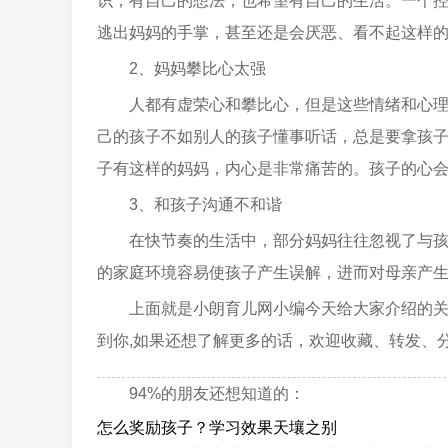
识，有自己的想法，也希望有自己的生活。一个
逃出妈妈的手掌，甚至还是会厌恶、看不起这样
2、妈妈攀比心太强
人都有虚荣心和攀比心，但是这些情绪和心
己的孩子不如别人的孩子懂事听话，总是要拿孩
子有这样的妈妈，内心是非常痛苦的。孩子的心
3、和孩子沟通不和谐
在快节奏的生活中，部分妈妈往往忽视了与
的家庭环境容易使孩子产生误解，进而对母亲产
上面就是小朗育儿网小编今天给大家介绍的
到你,如果还想了解更多的话，欢迎收藏、转发、
94%的朋友还想知道的：
怎么奖励孩子？学习效果天壤之别