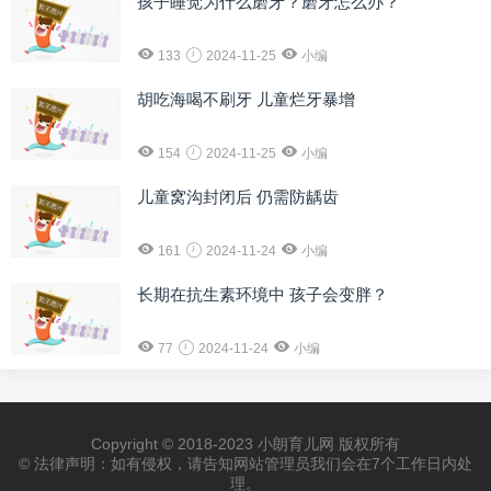
孩子睡觉为什么磨牙？磨牙怎么办？
133
2024-11-25
小编
胡吃海喝不刷牙 儿童烂牙暴增
154
2024-11-25
小编
儿童窝沟封闭后 仍需防龋齿
161
2024-11-24
小编
长期在抗生素环境中 孩子会变胖？
77
2024-11-24
小编
Copyright © 2018-2023 小朗育儿网 版权所有
© 法律声明：如有侵权，请告知网站管理员我们会在7个工作日内处
理。