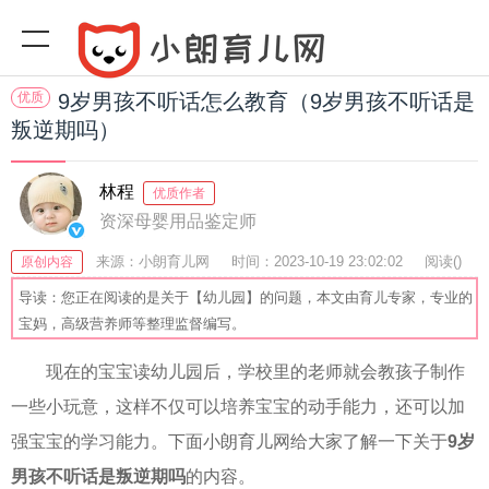
优质
9岁男孩不听话怎么教育（9岁男孩不听话是
叛逆期吗）
林程
优质作者
资深母婴用品鉴定师
来源：小朗育儿网
时间：2023-10-19 23:02:02
阅读(
)
原创内容
收藏：22
分享：71
爆
导读：您正在阅读的是关于【幼儿园】的问题，本文由育儿专家，专业的
宝妈，高级营养师等整理监督编写。
现在的宝宝读幼儿园后，学校里的老师就会教孩子制作
一些小玩意，这样不仅可以培养宝宝的动手能力，还可以加
强宝宝的学习能力。下面小朗育儿网给大家了解一下关于
9岁
男孩不听话是叛逆期吗
的内容。