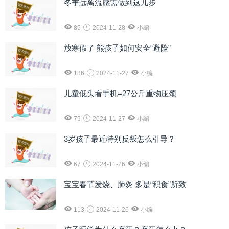
冬季远离流感需做到这几步
85
2024-11-28
小编
放寒假了 熊孩子如何安全“避险”
186
2024-11-27
小编
儿童低头看手机=27公斤重物压颈
79
2024-11-27
小编
3岁孩子最近特别反叛怎么引导？
67
2024-11-26
小编
宝宝春节发烧、肺炎 多是“积食”所致
113
2024-11-26
小编