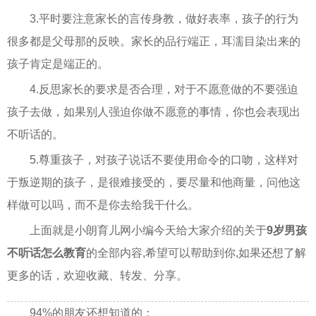
3.平时要注意家长的言传身教，做好表率，孩子的行为
很多都是父母那的反映。家长的品行端正，耳濡目染出来的
孩子肯定是端正的。
4.反思家长的要求是否合理，对于不愿意做的不要强迫
孩子去做，如果别人强迫你做不愿意的事情，你也会表现出
不听话的。
5.尊重孩子，对孩子说话不要使用命令的口吻，这样对
于叛逆期的孩子，是很难接受的，要尽量和他商量，问他这
样做可以吗，而不是你去给我干什么。
上面就是小朗育儿网小编今天给大家介绍的关于
9岁男孩
不听话怎么教育
的全部内容,希望可以帮助到你,如果还想了解
更多的话，欢迎收藏、转发、分享。
94%的朋友还想知道的：