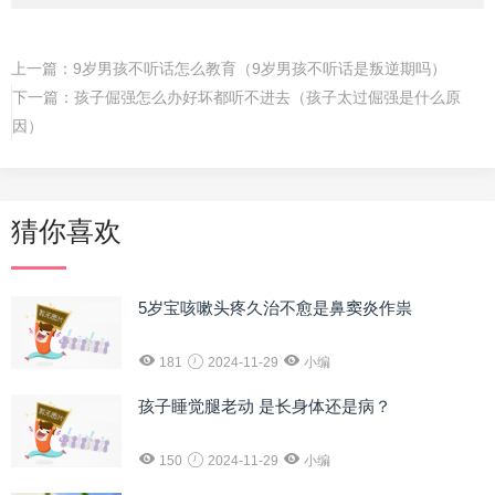
上一篇：
9岁男孩不听话怎么教育（9岁男孩不听话是叛逆期吗）
下一篇：
孩子倔强怎么办好坏都听不进去（孩子太过倔强是什么原
因）
猜你喜欢
5岁宝咳嗽头疼久治不愈是鼻窦炎作祟
181
2024-11-29
小编
孩子睡觉腿老动 是长身体还是病？
150
2024-11-29
小编