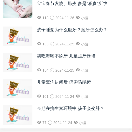
宝宝春节发烧、肺炎 多是“积食”所致
113
2024-11-26
小编
孩子睡觉为什么磨牙？磨牙怎么办？
133
2024-11-25
小编
胡吃海喝不刷牙 儿童烂牙暴增
154
2024-11-25
小编
儿童窝沟封闭后 仍需防龋齿
161
2024-11-24
小编
长期在抗生素环境中 孩子会变胖？
77
2024-11-24
小编