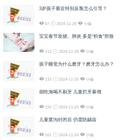
3岁孩子最近特别反叛怎么引导？
67
2024-11-26
小编
宝宝春节发烧、肺炎 多是“积食”所致
113
2024-11-26
小编
孩子睡觉为什么磨牙？磨牙怎么办？
133
2024-11-25
小编
胡吃海喝不刷牙 儿童烂牙暴增
154
2024-11-25
小编
儿童窝沟封闭后 仍需防龋齿
161
2024-11-24
小编