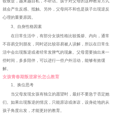
较叛逆，越来越自私，不听话。孩子对父母的这种教育方式
就会产生反感、抵触。另外，父母间不和也是孩子出现逆反
心理的重要原因。
3、自身性格因素
在日常生活中，有部分女孩性格比较孤僻、内向，通常
不容易交到朋友，同时还比较容易被人误解，所以在日常生
活中会出现叛逆或者经常发脾气的现象。父母需要抽出来一
些时间，多多陪伴，可以进行一些户外活动，能够有效缓
解。
女孩青春期叛逆家长怎么教育
1、换位思考
当父母发现女孩有独立的愿望时，最好不要急于否定她
们。如果出现叛逆的情况，只能原谅或体谅，设身处地的从
孩子角度出发，才能更好的教育。