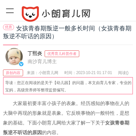
优质
女孩青春期叛逆一般多长时间（女孩青春期
叛逆不听话的原因）
丁熙炎
优秀育儿科普作者
南沙育儿博主
来源：小朗育儿网
时间：2023-10-21 01:17:01
阅读(
)
原创内容
收藏：30
分享：48
爆
导读：您正在阅读的是关于【幼儿园】的问题，本文由育儿专家，专业的
宝妈，高级营养师等整理监督编写。
大家最初要丰富小孩子的表象。经历感知的事物在人的
大脑中再现的形象就是表象。它反映事物的一般特性，是想
象的基础。下面小朗育儿网给大家了解一下关于
女孩青春期
叛逆不听话的原因
的内容。