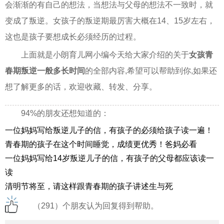
会渐渐的有自己的想法，当想法与父母的想法不一致时，就
变成了叛逆。女孩子的叛逆期最厉害大概在14、15岁左右，
这也是孩子要想成长必须经历的过程。
上面就是小朗育儿网小编今天给大家介绍的关于
女孩青
春期叛逆一般多长时间
的全部内容,希望可以帮助到你,如果还
想了解更多的话，欢迎收藏、转发、分享。
94%的朋友还想知道的：
一位妈妈写给叛逆儿子的信，有孩子的必须给孩子读一遍！
青春期的孩子在这个时间睡觉，成绩更优秀！爸妈必看
一位妈妈写给14岁叛逆儿子的信，有孩子的父母都应该读一
读
清明节将至，请这样跟青春期的孩子讲述生与死
（291）个朋友认为回复得到帮助。