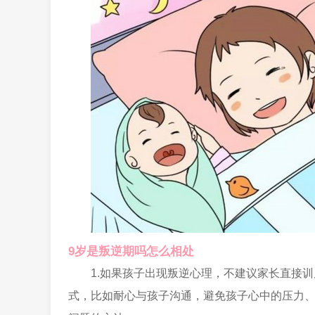
9岁是叛逆期吗怎么相处
1.如果孩子出现叛逆心理，不建议家长直接
式，比如耐心与孩子沟通，避免孩子心中的压力