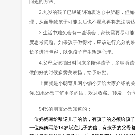
问题的方法、
2.九岁的孩子已经能明确表达心中所想，但
理，从而导致孩子可能以后也不愿意再将想法表
3.生活中难免会有一些误会，家长需要尽可
度思考问题。如果孩子做得对，应该进行充分的
长多进行包容，以免孩子产生叛逆心理。
4.父母应该抽出时间来多陪伴孩子，多聆听
做的好的时候多赞美表扬，给予鼓励。
上面就是小朗育儿网小编今天给大家介绍的
你,如果还想了解更多的话，欢迎收藏、转发、分
94%的朋友还想知道的：
一位妈妈写给叛逆儿子的信，有孩子的必须给孩
一位妈妈写给14岁叛逆儿子的信，有孩子的父母