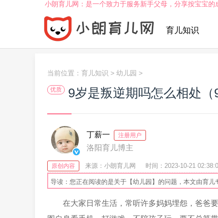
小朗育儿网：是一个致力于服务新手父母，分享按宝宝的
育儿知识
当前位置：
育儿知识
>
幼儿园
>
9岁是叛逆期吗怎么相处（
优质
丁薪一
注册用户
洛阳育儿博主
来源：小朗育儿网
时间：2023-10-21 02:38:
原创内容
导读：您正在阅读的是关于【幼儿园】的问题，本文由育儿
在大家日常生活，常听许多妈妈埋怨，爸爸