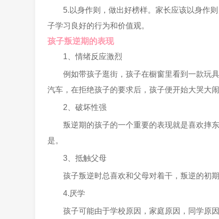
5.以身作则，做出好榜样。家长应该以身作
子学习良好的行为和价值观。
孩子叛逆期的表现
1、情绪反应激烈
例如带孩子逛街，孩子在橱窗里看到一款玩
汽车，在拒绝孩子的要求后，孩子便开始大哭大
2、破坏性强
叛逆期的孩子的一个重要的表现就是喜欢摔
是。
3、抵触父母
孩子叛逆时总喜欢和父母对着干，叛逆的初
4.厌学
孩子可能由于学校原因，家庭原因，同学原