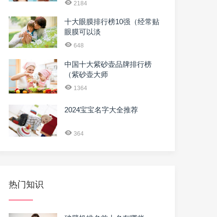
2184
十大眼膜排行榜10强（经常贴
眼膜可以淡
648
中国十大紫砂壶品牌排行榜
（紫砂壶大师
1364
2024宝宝名字大全推荐
364
热门知识