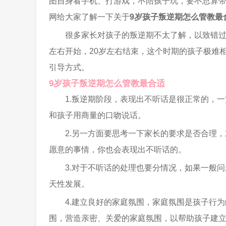
图自身看手机、打游戏，不陪孩子玩，要不总算
网给大家了解一下关于
9岁孩子叛逆期怎么管教最
很多家长对孩子的叛逆期不太了解，以致错过
左右开始，20岁左右结束，这个时期的孩子极难
引导方式。
9岁孩子叛逆期怎么管教最合适
1.叛逆期阶段，表现出不听话是很正常的，
和孩子用商量的口吻说话。
2.另一方面要思考一下家长的要求是否合理
愿意的事情，你也会表现出不听话的。
3.对于不听话的处理也要分情况，如果一般
天性发展。
4.建立良好的家庭氛围，家庭氛围是孩子行
围，营造亲密、关爱的家庭氛围，以帮助孩子建