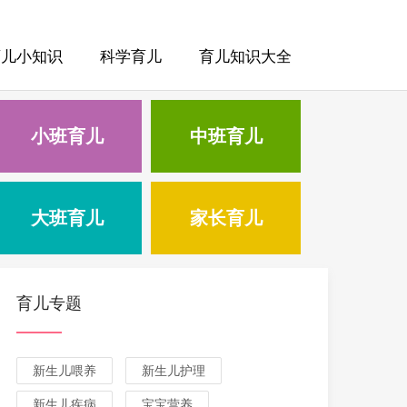
育儿小知识
科学育儿
育儿知识大全
小班育儿
中班育儿
大班育儿
家长育儿
育儿专题
新生儿喂养
新生儿护理
新生儿疾病
宝宝营养