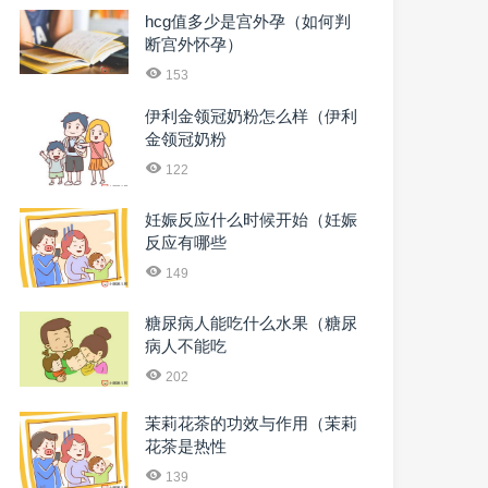
hcg值多少是宫外孕（如何判
断宫外怀孕）
153
伊利金领冠奶粉怎么样（伊利
金领冠奶粉
122
妊娠反应什么时候开始（妊娠
反应有哪些
149
糖尿病人能吃什么水果（糖尿
病人不能吃
202
茉莉花茶的功效与作用（茉莉
花茶是热性
139