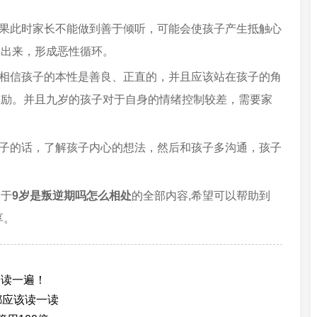
如果此时家长不能做到善于倾听，可能会使孩子产生抵触心
达出来，形成恶性循环。
能相信孩子的本性是善良、正直的，并且应该站在孩子的角
鼓励。并且九岁的孩子对于自身的情绪控制较差，需要家
孩子的话，了解孩子内心的想法，然后和孩子多沟通，孩子
关于
9岁是叛逆期吗怎么相处
的全部内容,希望可以帮助到
享。
子读一遍！
都应该读一读