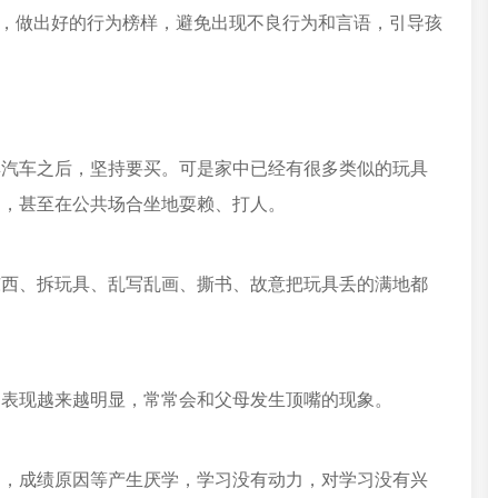
则，做出好的行为榜样，避免出现不良行为和言语，引导孩
具汽车之后，坚持要买。可是家中已经有很多类似的玩具
闹，甚至在公共场合坐地耍赖、打人。
东西、拆玩具、乱写乱画、撕书、故意把玩具丢的满地都
期表现越来越明显，常常会和父母发生顶嘴的现象。
因，成绩原因等产生厌学，学习没有动力，对学习没有兴