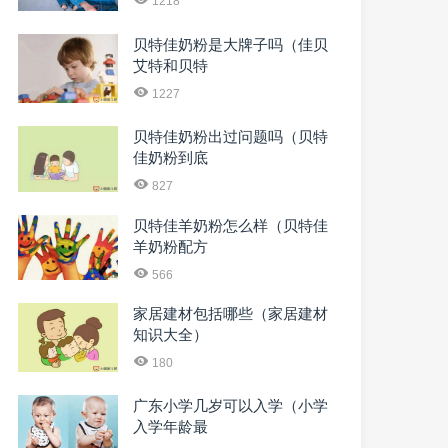
1218
贝特佳奶粉是大牌子吗（佳贝
艾特和贝特
1227
贝特佳奶粉出过问题吗（贝特
佳奶粉到底
827
贝特佳羊奶粉怎么样（贝特佳
羊奶粉配方
566
家居建材包括哪些（家居建材
知识大全）
180
广东小学几岁可以入学（小学
入学年龄最