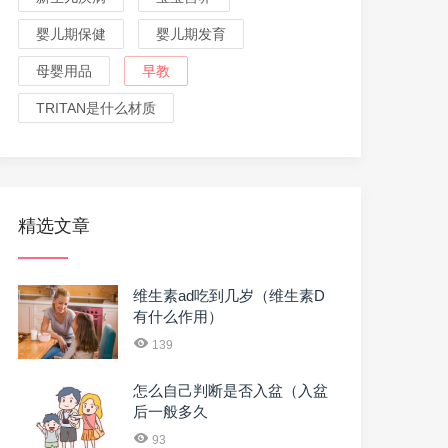
婴儿期保健
婴儿期发育
母婴用品
早教
TRITAN是什么材质
精选文章
维生素ad吃到几岁（维生素D
有什么作用）
139
怎么自己判断是否入盆（入盆
后一般多久
93