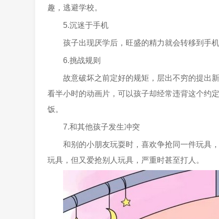
趣，逃避学校。
5.沉迷于手机
孩子出现厌学后，旺盛的精力就会转移到手
6.挑战规则
故意破坏之前定好的规矩，层出不穷的提出
看半小时的动画片，可以孩子却经常违背这个约
饭。
7.和其他孩子发生冲突
和别的小朋友玩耍时，喜欢争抢同一件玩具
玩具，但又爱抢别人玩具，严重时甚至打人。