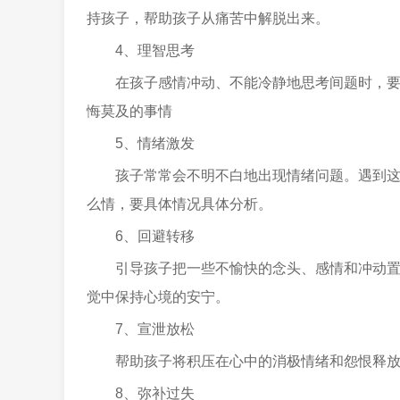
持孩子，帮助孩子从痛苦中解脱出来。
4、理智思考
在孩子感情冲动、不能冷静地思考间题时，
悔莫及的事情
5、情绪激发
孩子常常会不明不白地出现情绪问题。遇到
么情，要具体情况具体分析。
6、回避转移
引导孩子把一些不愉快的念头、感情和冲动
觉中保持心境的安宁。
7、宣泄放松
帮助孩子将积压在心中的消极情绪和怨恨释
8、弥补过失