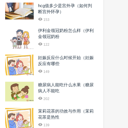
hcg值多少是宫外孕（如何判
断宫外怀孕）
153
伊利金领冠奶粉怎么样（伊利
金领冠奶粉
122
妊娠反应什么时候开始（妊娠
反应有哪些
149
糖尿病人能吃什么水果（糖尿
病人不能吃
202
茉莉花茶的功效与作用（茉莉
花茶是热性
139