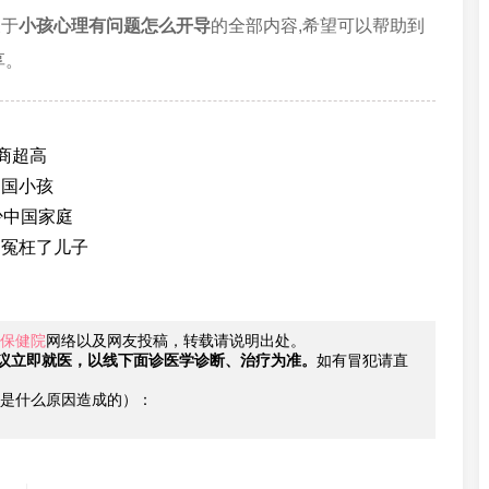
关于
小孩心理有问题怎么开导
的全部内容,希望可以帮助到
享。
商超高
中国小孩
少中国家庭
别冤枉了儿子
保健院
网络以及网友投稿，转载请说明出处。
议立即就医，以线下面诊医学诊断、治疗为准。
如有冒犯请直
是什么原因造成的）：