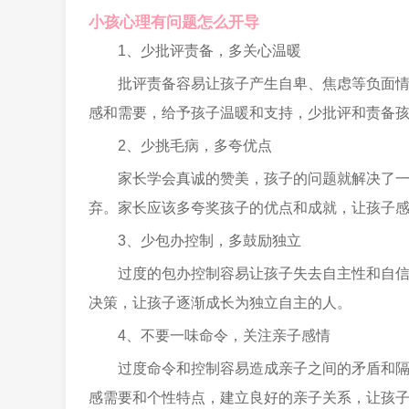
小孩心理有问题怎么开导
1、少批评责备，多关心温暖
批评责备容易让孩子产生自卑、焦虑等负面
感和需要，给予孩子温暖和支持，少批评和责备
2、少挑毛病，多夸优点
家长学会真诚的赞美，孩子的问题就解决了
弃。家长应该多夸奖孩子的优点和成就，让孩子
3、少包办控制，多鼓励独立
过度的包办控制容易让孩子失去自主性和自
决策，让孩子逐渐成长为独立自主的人。
4、不要一味命令，关注亲子感情
过度命令和控制容易造成亲子之间的矛盾和
感需要和个性特点，建立良好的亲子关系，让孩