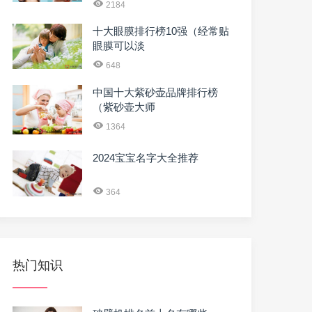
2184
十大眼膜排行榜10强（经常贴
眼膜可以淡
648
中国十大紫砂壶品牌排行榜
（紫砂壶大师
1364
2024宝宝名字大全推荐
364
热门知识