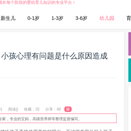
成长每个阶段的婴幼育儿知识的专业平台！
新生儿
0-1岁
1-3岁
3-6岁
幼儿园
（小孩心理有问题是什么原因造成
01
阅读(
)
收藏：32
分享：40
爆
专家，专业的宝妈，高级营养师等整理监督编写。