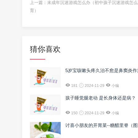
上一篇：
未成年沉迷游戏怎么办（初中孩子沉迷游戏怎么
育）
猜你喜欢
5岁宝咳嗽头疼久治不愈是鼻窦炎作
181
2024-11-29
小编
孩子睡觉腿老动 是长身体还是病？
150
2024-11-29
小编
讨喜小朋友的开胃菜--糖醋里脊（