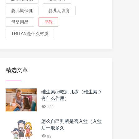
婴儿期保健
婴儿期发育
母婴用品
早教
TRITAN是什么材质
精选文章
维生素ad吃到几岁（维生素D
有什么作用）
139
怎么自己判断是否入盆（入盆
后一般多久
93