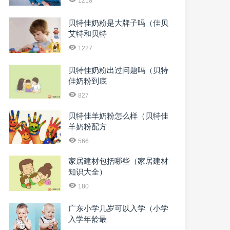
1218
贝特佳奶粉是大牌子吗（佳贝
艾特和贝特
1227
贝特佳奶粉出过问题吗（贝特
佳奶粉到底
827
贝特佳羊奶粉怎么样（贝特佳
羊奶粉配方
566
家居建材包括哪些（家居建材
知识大全）
180
广东小学几岁可以入学（小学
入学年龄最