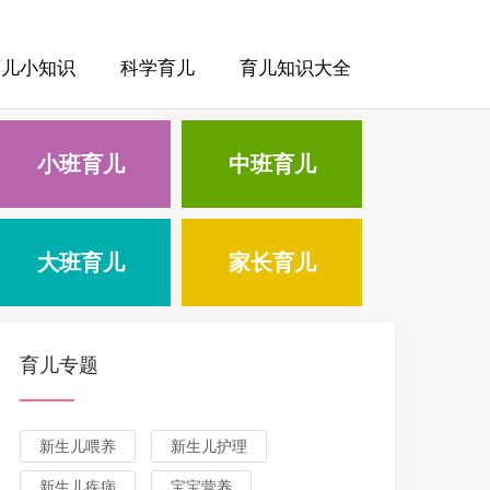
育儿小知识
科学育儿
育儿知识大全
小班育儿
中班育儿
大班育儿
家长育儿
育儿专题
新生儿喂养
新生儿护理
新生儿疾病
宝宝营养