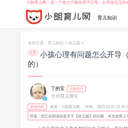
小朗育儿网：是一个致力于服务新手父母，分享按宝宝的
育儿知识
当前位置：
育儿知识
>
幼儿园
>
小孩心理有问题怎么开导
优质
的）
丁的宝
注册用户
兰州育儿博主
来源：小朗育儿网
时间：2023-10-21 12:55:
原创内容
导读：您正在阅读的是关于【幼儿园】的问题，本文由育儿