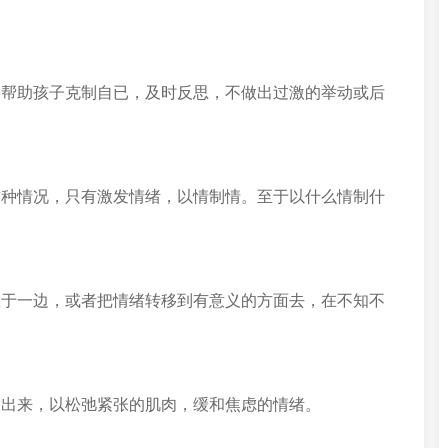
要帮助孩子克制自已，及时反思，不做出过激的举动或后
这种情况，只有激发情绪，以情制情。至于以什么情制什
置于一边，或者把情绪转移到有意义的方面去，在不知不
放出来，以松弛紧张的肌肉，缓和焦虑的情绪。