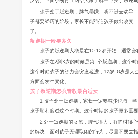
反射。下面小朗育儿网给大家了解一下关于
叛逆
孩子处于叛逆期，脾气暴躁、听不进去劝导
子都要经历的阶段，家长不能强迫孩子做出改变
子。
叛逆期一般要多久
孩子的叛逆期大概是在10-12岁开始，通常会在
孩子在2到3岁的时候是第1个叛逆期，这个时
这个时候孩子的智力会突发猛进，12岁18岁是
方面会发生变化。
孩子叛逆期怎么管教最合适女
1.孩子处于叛逆期，家长一定要减少说教，
孩子顺利度过这个时期。这个时期的孩子更多需
2.处于叛逆期的女孩，脾气很大，有的时候
的解决，面对孩子无理取闹的行为，尽量不要去