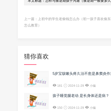
本文标题：怎样与叛逆期孩子沟通（叛逆期一般要多久
上一篇：
上初中的学生老偷钱怎么办（初一孩子喜欢偷东
怎么教育）
猜你喜欢
5岁宝咳嗽头疼久治不愈是鼻窦炎作
181
2024-11-29
小编
孩子睡觉腿老动 是长身体还是病？
150
2024-11-29
小编