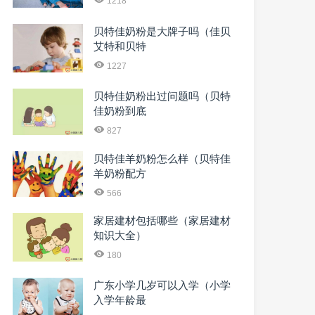
1218
贝特佳奶粉是大牌子吗（佳贝
艾特和贝特
1227
贝特佳奶粉出过问题吗（贝特
佳奶粉到底
827
贝特佳羊奶粉怎么样（贝特佳
羊奶粉配方
566
家居建材包括哪些（家居建材
知识大全）
180
广东小学几岁可以入学（小学
入学年龄最