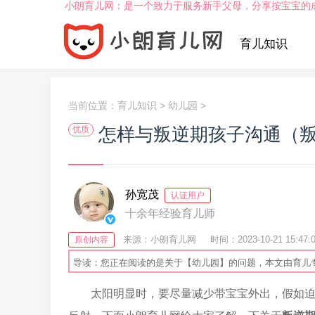
小朗育儿网：是一个致力于服务新手父母，分享按宝宝的
育儿知识
当前位置：
育儿知识
>
幼儿园
>
怎样与叛逆期孩子沟通（
优质
孙宽茂
认证用户
十余年经验育儿师
来源：小朗育儿网
时间：2023-10-21 15:47:
原创内容
导读：您正在阅读的是关于【幼儿园】的问题，本文由育儿
太阳明显时，要尽量减少带宝宝外出，假如