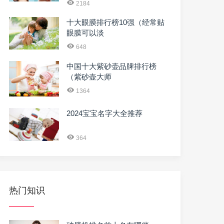
2184
十大眼膜排行榜10强（经常贴
眼膜可以淡
648
中国十大紫砂壶品牌排行榜
（紫砂壶大师
1364
2024宝宝名字大全推荐
364
热门知识