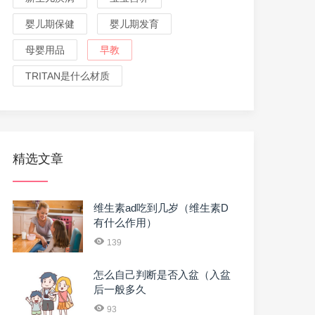
婴儿期保健
婴儿期发育
母婴用品
早教
TRITAN是什么材质
精选文章
维生素ad吃到几岁（维生素D
有什么作用）
139
怎么自己判断是否入盆（入盆
后一般多久
93