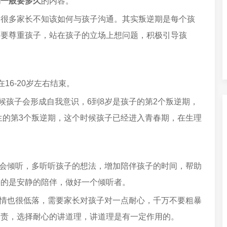
期一般要多久
的内容。
，很多家长不知该如何与孩子沟通。其实叛逆期是每个孩
，要尊重孩子，站在孩子的立场上想问题，积极引导孩
16-20岁左右结束。
候孩子会形成自我意识，6到8岁是孩子的第2个叛逆期，
人生的第3个叛逆期，这个时候孩子已经进入青春期，在生理
学会倾听，多听听孩子的想法，增加陪伴孩子的时间，帮助
要的是安静的陪伴，做好一个倾听者。
心情也很低落，需要家长对孩子对一点耐心，千万不要粗暴
指责，选择耐心的讲道理，讲道理是有一定作用的。