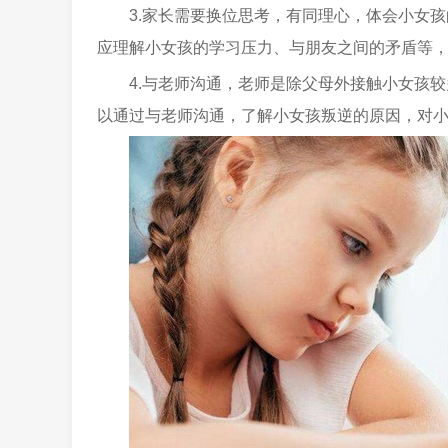
3.家长需要换位思考，有同理心，体会小女
应理解小女孩的学习压力、与朋友之间的矛盾等
4.与老师沟通，老师是除父母外接触小女孩
以通过与老师沟通，了解小女孩叛逆的原因，对