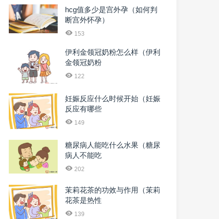
hcg值多少是宫外孕（如何判
断宫外怀孕）
153
伊利金领冠奶粉怎么样（伊利
金领冠奶粉
122
妊娠反应什么时候开始（妊娠
反应有哪些
149
糖尿病人能吃什么水果（糖尿
病人不能吃
202
茉莉花茶的功效与作用（茉莉
花茶是热性
139