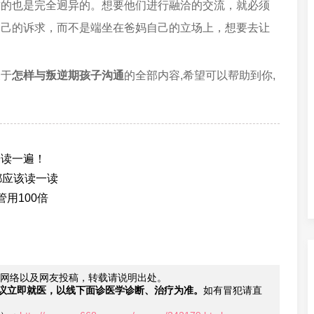
求的也是完全迥异的。想要他们进行融洽的交流，就必须
自己的诉求，而不是端坐在爸妈自己的立场上，想要去让
关于
怎样与叛逆期孩子沟通
的全部内容,希望可以帮助到你,
。
子读一遍！
都应该读一读
用100倍
网络以及网友投稿，转载请说明出处。
议立即就医，以线下面诊医学诊断、治疗为准。
如有冒犯请直