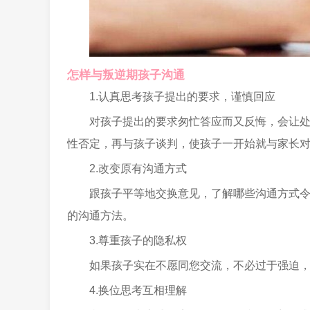
怎样与叛逆期孩子沟通
1.认真思考孩子提出的要求，谨慎回应
对孩子提出的要求匆忙答应而又反悔，会让
性否定，再与孩子谈判，使孩子一开始就与家长
2.改变原有沟通方式
跟孩子平等地交换意见，了解哪些沟通方式
的沟通方法。
3.尊重孩子的隐私权
如果孩子实在不愿同您交流，不必过于强迫
4.换位思考互相理解