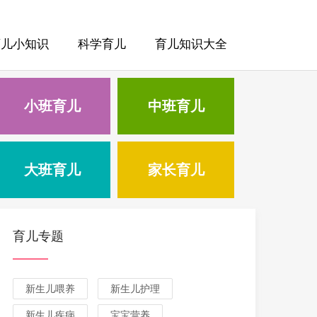
育儿小知识
科学育儿
育儿知识大全
小班育儿
中班育儿
大班育儿
家长育儿
育儿专题
新生儿喂养
新生儿护理
新生儿疾病
宝宝营养