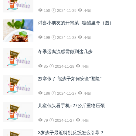
150
2024-11-29
小编
讨喜小朋友的开胃菜--糖醋里脊（图）
199
2024-11-28
小编
冬季远离流感需做到这几步
85
2024-11-28
小编
放寒假了 熊孩子如何安全“避险”
186
2024-11-27
小编
儿童低头看手机=27公斤重物压颈
79
2024-11-27
小编
3岁孩子最近特别反叛怎么引导？