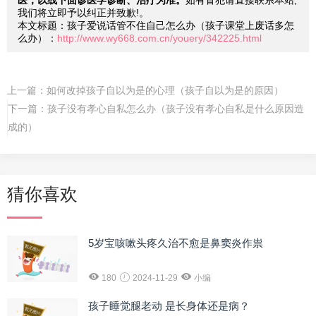
医，以线下面诊医学诊断、治疗为准。
如有冒犯请直接联系本站,
我们将立即予以纠正并致歉!。
本文标题：孩子爱说话管不住自己怎么办（孩子课堂上废话多怎
么办）：
http://www.wy668.com.cn/youery/342225.html
上一篇：
如何改掉孩子自以为是的心理（孩子自以为是的原因）
下一篇：
孩子没有孝心自私怎么办（孩子没有孝心自私是什么原因造
成的）
猜你喜欢
5岁宝咳嗽头疼久治不愈是鼻窦炎作祟
180
2024-11-29
小编
孩子睡觉腿老动 是长身体还是病？