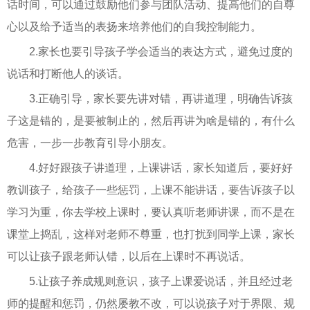
话时间，可以通过鼓励他们参与团队活动、提高他们的自尊
心以及给予适当的表扬来培养他们的自我控制能力。
2.家长也要引导孩子学会适当的表达方式，避免过度的
说话和打断他人的谈话。
3.正确引导，家长要先讲对错，再讲道理，明确告诉孩
子这是错的，是要被制止的，然后再讲为啥是错的，有什么
危害，一步一步教育引导小朋友。
4.好好跟孩子讲道理，上课讲话，家长知道后，要好好
教训孩子，给孩子一些惩罚，上课不能讲话，要告诉孩子以
学习为重，你去学校上课时，要认真听老师讲课，而不是在
课堂上捣乱，这样对老师不尊重，也打扰到同学上课，家长
可以让孩子跟老师认错，以后在上课时不再说话。
5.让孩子养成规则意识，孩子上课爱说话，并且经过老
师的提醒和惩罚，仍然屡教不改，可以说孩子对于界限、规