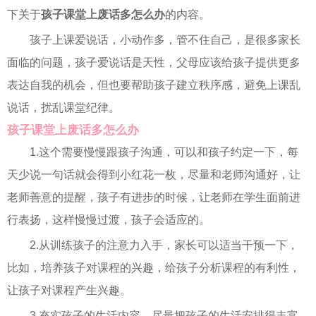
下关于
孩子课堂上废话多怎么办
的内容。
孩子上课爱说话，小动作多，管不住自己，是很多家长
面临的问题，孩子爱说话是天性，父母应该给孩子提供更多
表达自我的机会，但也要帮助孩子建立秩序感，避免上课乱
说话，扰乱课堂纪律。
孩子课堂上废话多怎么办
1.这个需要慢慢跟孩子沟通，可以和孩子约定一下，每
天少说一句话就会得到小红花一枚，尽量和老师沟通好，让
老师善意的提醒，孩子有进步的时候，让老师在学生面前进
行表扬，这样慢慢过渡，孩子会适应的。
2.从训练孩子的注意力入手，家长可以适当干预一下，
比如，培养孩子对课程的兴趣，给孩子分析课程的有利性，
让孩子对课程产生兴趣。
3.充实孩子的生活内容，尽量把孩子的生活安排得丰富