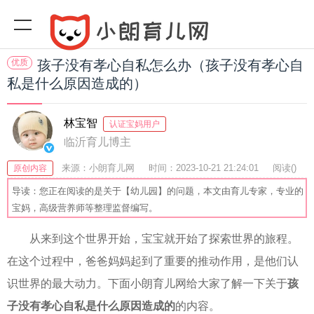
优质
孩子没有孝心自私怎么办（孩子没有孝心自
私是什么原因造成的）
林宝智
认证宝妈用户
临沂育儿博主
来源：小朗育儿网
时间：2023-10-21 21:24:01
阅读(
)
原创内容
收藏：51
分享：65
爆
导读：您正在阅读的是关于【幼儿园】的问题，本文由育儿专家，专业的
宝妈，高级营养师等整理监督编写。
从来到这个世界开始，宝宝就开始了探索世界的旅程。
在这个过程中，爸爸妈妈起到了重要的推动作用，是他们认
识世界的最大动力。下面小朗育儿网给大家了解一下关于
孩
子没有孝心自私是什么原因造成的
的内容。