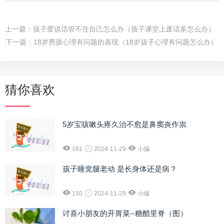
上一篇：
孩子爱说话管不住自己怎么办（孩子课堂上废话多怎么办）
下一篇：
18岁男孩心理有问题的表现（18岁孩子心理有问题怎么办）
猜你喜欢
5岁宝咳嗽头疼久治不愈是鼻窦炎作祟
181
2024-11-29
小编
孩子睡觉腿老动 是长身体还是病？
150
2024-11-29
小编
讨喜小朋友的开胃菜--糖醋里脊（图）