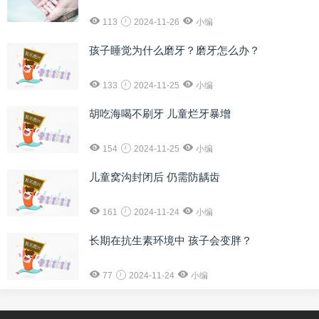
113
2024-11-26
小编
孩子睡觉为什么磨牙？磨牙怎么办？
133
2024-11-25
小编
胡吃海喝不刷牙 儿童烂牙暴增
154
2024-11-25
小编
儿童窝沟封闭后 仍需防龋齿
161
2024-11-24
小编
长期在抗生素环境中 孩子会变胖？
77
2024-11-24
小编