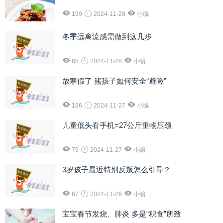
199
2024-11-28
小编
冬季远离流感需做到这几步
85
2024-11-28
小编
放寒假了 熊孩子如何安全“避险”
186
2024-11-27
小编
儿童低头看手机=27公斤重物压颈
79
2024-11-27
小编
3岁孩子最近特别反叛怎么引导？
67
2024-11-26
小编
宝宝春节发烧、肺炎 多是“积食”所致