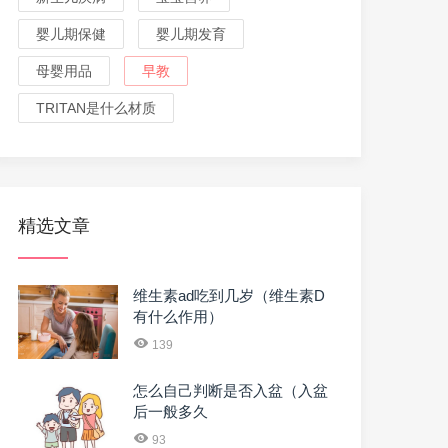
婴儿期保健
婴儿期发育
母婴用品
早教
TRITAN是什么材质
精选文章
维生素ad吃到几岁（维生素D
有什么作用）
139
怎么自己判断是否入盆（入盆
后一般多久
93