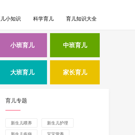
育儿小知识
科学育儿
育儿知识大全
小班育儿
中班育儿
大班育儿
家长育儿
育儿专题
新生儿喂养
新生儿护理
新生儿疾病
宝宝营养