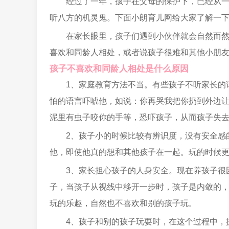
经过了一年，孩子在父母的保护下，已经从一
听八方的机灵鬼。下面小朗育儿网给大家了解一
在家长眼里，孩子们遇到小伙伴就会自然而
喜欢和同龄人相处，或者说孩子很难和其他小朋
孩子不喜欢和同龄人相处是什么原因
1、家庭教育方法不当。有些孩子不听家长的
怕的语言吓唬他，如说：你再哭我把你扔到外边
泥里有虫子咬你的手等，恐吓孩子，从而孩子失
2、孩子小的时候比较有辨识度，没有安全感
他，即使他真的想和其他孩子在一起。玩的时候
3、家长担心孩子的人身安全。现在养孩子很
子，当孩子从视线中移开一步时，孩子是内敛的
玩的乐趣，自然也不喜欢和别的孩子玩。
4、孩子和别的孩子玩耍时，在这个过程中，