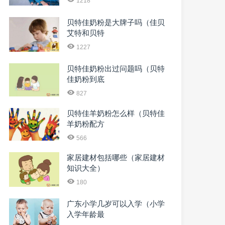
1218
贝特佳奶粉是大牌子吗（佳贝
艾特和贝特
1227
贝特佳奶粉出过问题吗（贝特
佳奶粉到底
827
贝特佳羊奶粉怎么样（贝特佳
羊奶粉配方
566
家居建材包括哪些（家居建材
知识大全）
180
广东小学几岁可以入学（小学
入学年龄最