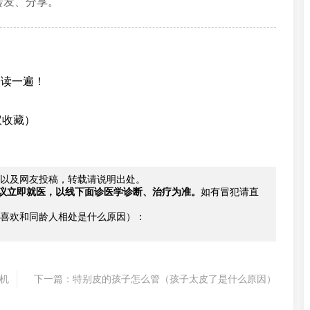
转发、分享。
子读一遍！
议收藏）
以及网友投稿，转载请说明出处。
议立即就医，以线下面诊医学诊断、治疗为准。
如有冒犯请直
喜欢和同龄人相处是什么原因）：
机
下一篇：
特别皮的孩子怎么管（孩子太皮了是什么原因）