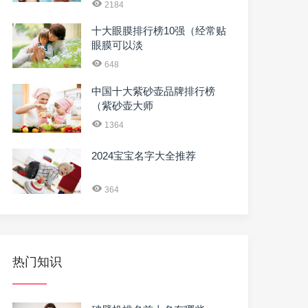
2184
十大眼膜排行榜10强（经常贴
眼膜可以淡
648
中国十大紫砂壶品牌排行榜
（紫砂壶大师
1364
2024宝宝名字大全推荐
364
热门知识