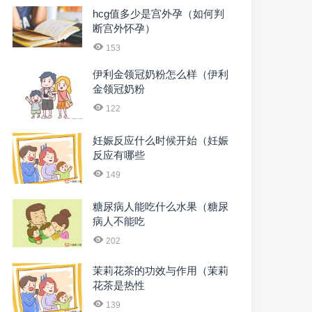
hcg值多少是宫外孕（如何判
断宫外怀孕）
153
伊利金领冠奶粉怎么样（伊利
金领冠奶粉
122
妊娠反应什么时候开始（妊娠
反应有哪些
149
糖尿病人能吃什么水果（糖尿
病人不能吃
202
茉莉花茶的功效与作用（茉莉
花茶是热性
139