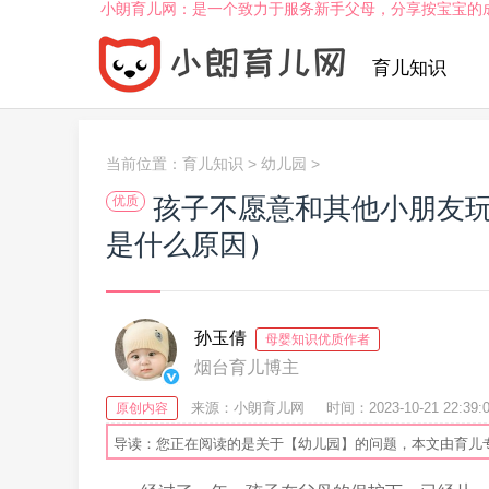
小朗育儿网：是一个致力于服务新手父母，分享按宝宝的
育儿知识
当前位置：
育儿知识
>
幼儿园
>
孩子不愿意和其他小朋友
优质
是什么原因）
孙玉倩
母婴知识优质作者
烟台育儿博主
来源：小朗育儿网
时间：2023-10-21 22:39:
原创内容
导读：您正在阅读的是关于【幼儿园】的问题，本文由育儿