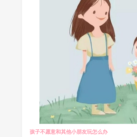
孩子不愿意和其他小朋友玩怎么办