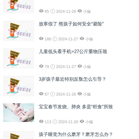
85
2024-11-28
小编
放寒假了 熊孩子如何安全“避险”
186
2024-11-27
小编
儿童低头看手机=27公斤重物压颈
79
2024-11-27
小编
3岁孩子最近特别反叛怎么引导？
67
2024-11-26
小编
宝宝春节发烧、肺炎 多是“积食”所致
113
2024-11-26
小编
孩子睡觉为什么磨牙？磨牙怎么办？