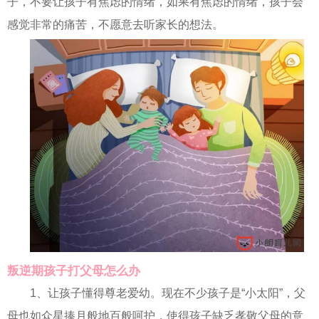
子，不要让孩子有焦虑的情绪，如果有焦虑的情绪，孩子会
感觉非常的痛苦，不愿意去听家长的想法。
叛逆期孩子打父母怎么办
1、让孩子懂得尊老爱幼。现在不少孩子是“小太阳”，父
母也如众星捧月般地百般呵护，使得孩子缺乏孝敬父母的意