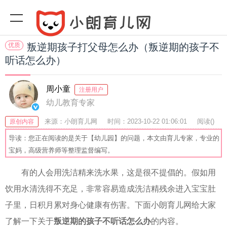
优质
叛逆期孩子打父母怎么办（叛逆期的孩子不
听话怎么办）
周小童
注册用户
幼儿教育专家
来源：小朗育儿网
时间：2023-10-22 01:06:01
阅读(
)
原创内容
收藏：45
分享：78
爆
导读：您正在阅读的是关于【幼儿园】的问题，本文由育儿专家，专业的
宝妈，高级营养师等整理监督编写。
有的人会用洗洁精来洗水果，这是很不提倡的。假如用
饮用水清洗得不充足，非常容易造成洗洁精残余进入宝宝肚
子里，日积月累对身心健康有伤害。下面小朗育儿网给大家
了解一下关于
叛逆期的孩子不听话怎么办
的内容。