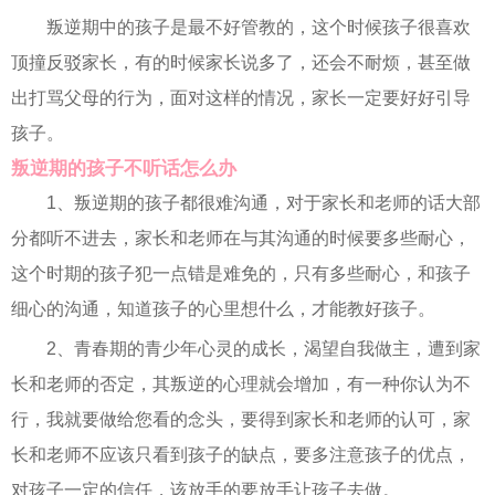
叛逆期中的孩子是最不好管教的，这个时候孩子很喜欢
顶撞反驳家长，有的时候家长说多了，还会不耐烦，甚至做
出打骂父母的行为，面对这样的情况，家长一定要好好引导
孩子。
叛逆期的孩子不听话怎么办
1、叛逆期的孩子都很难沟通，对于家长和老师的话大部
分都听不进去，家长和老师在与其沟通的时候要多些耐心，
这个时期的孩子犯一点错是难免的，只有多些耐心，和孩子
细心的沟通，知道孩子的心里想什么，才能教好孩子。
2、青春期的青少年心灵的成长，渴望自我做主，遭到家
长和老师的否定，其叛逆的心理就会增加，有一种你认为不
行，我就要做给您看的念头，要得到家长和老师的认可，家
长和老师不应该只看到孩子的缺点，要多注意孩子的优点，
对孩子一定的信任，该放手的要放手让孩子去做。