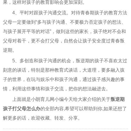
果，这样对孩子的教育影响会更加深刻。
4、平时对跟孩子沟通交流。对待青春期孩子的教育方法
父母一定要做到“多与孩子沟通、不要极力否定孩子的想法、
与孩子展开平等的对话”，做到这些的家长，孩子绝对不会和
父母对着干，更不会打父母，自然会让孩子安全度过青春叛
逆期。
5、多创造和孩子沟通的机会，叛逆期的孩子不喜欢太过
刻意的谈话，特别是那种教育式谈话，大道理，要多融入孩
子的世界，在玩与娱乐中和孩子沟通，通过孩子感兴趣的事
情，利用这些事情和孩子交流，把你的想法融进去。
上面就是小朗育儿网小编今天给大家介绍的关于
叛逆期
孩子打父母怎么办
的全部内容,希望可以帮助到你,如果还想了
解更多的话，欢迎收藏、转发、分享。