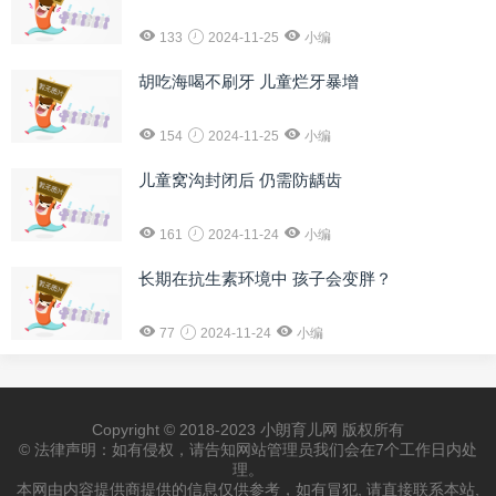
133
2024-11-25
小编
胡吃海喝不刷牙 儿童烂牙暴增
154
2024-11-25
小编
儿童窝沟封闭后 仍需防龋齿
161
2024-11-24
小编
长期在抗生素环境中 孩子会变胖？
77
2024-11-24
小编
Copyright © 2018-2023 小朗育儿网 版权所有
© 法律声明：如有侵权，请告知网站管理员我们会在7个工作日内处
理。
本网由内容提供商提供的信息仅供参考，如有冒犯, 请直接联系本站,