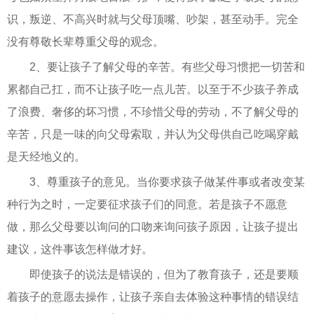
识，叛逆、不高兴时就与父母顶嘴、吵架，甚至动手。完全
没有尊敬长辈尊重父母的观念。
2、要让孩子了解父母的辛苦。有些父母习惯把一切苦和
累都自己扛，而不让孩子吃一点儿苦。以至于不少孩子养成
了浪费、奢侈的坏习惯，不珍惜父母的劳动，不了解父母的
辛苦，只是一味的向父母索取，并认为父母供自己吃喝穿戴
是天经地义的。
3、尊重孩子的意见。当你要求孩子做某件事或者改变某
种行为之时，一定要征求孩子们的同意。若是孩子不愿意
做，那么父母要以询问的口吻来询问孩子原因，让孩子提出
建议，这件事该怎样做才好。
即使孩子的说法是错误的，但为了教育孩子，还是要顺
着孩子的意愿去操作，让孩子亲自去体验这种事情的错误结