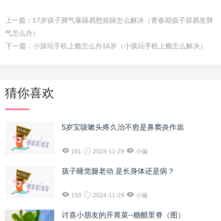
上一篇：
17岁孩子脾气暴躁易怒烦躁怎么解决（青春期孩子容易发脾
气怎么办）
下一篇：
小孩玩手机上瘾怎么办16岁（小孩玩手机上瘾怎么解决）
猜你喜欢
5岁宝咳嗽头疼久治不愈是鼻窦炎作祟
181
2024-11-29
小编
孩子睡觉腿老动 是长身体还是病？
150
2024-11-29
小编
讨喜小朋友的开胃菜--糖醋里脊（图）