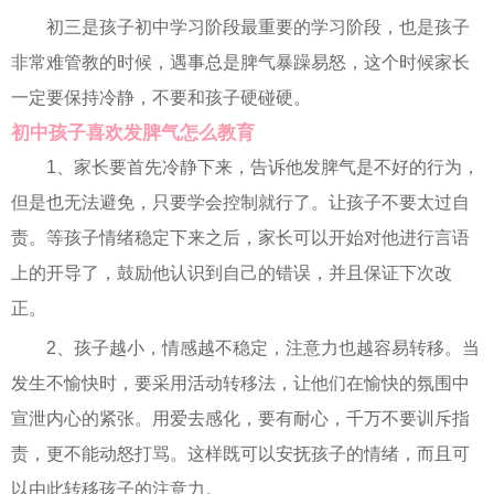
初三是孩子初中学习阶段最重要的学习阶段，也是孩子
非常难管教的时候，遇事总是脾气暴躁易怒，这个时候家长
一定要保持冷静，不要和孩子硬碰硬。
初中孩子喜欢发脾气怎么教育
1、家长要首先冷静下来，告诉他发脾气是不好的行为，
但是也无法避免，只要学会控制就行了。让孩子不要太过自
责。等孩子情绪稳定下来之后，家长可以开始对他进行言语
上的开导了，鼓励他认识到自己的错误，并且保证下次改
正。
2、孩子越小，情感越不稳定，注意力也越容易转移。当
发生不愉快时，要采用活动转移法，让他们在愉快的氛围中
宣泄内心的紧张。用爱去感化，要有耐心，千万不要训斥指
责，更不能动怒打骂。这样既可以安抚孩子的情绪，而且可
以由此转移孩子的注意力。