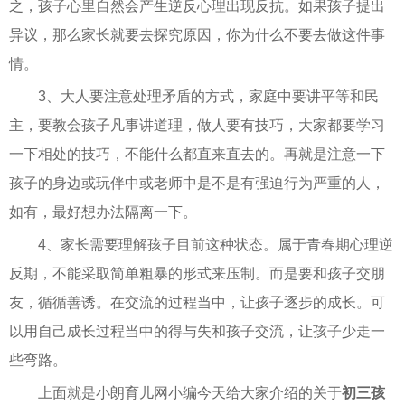
之，孩子心里自然会产生逆反心理出现反抗。如果孩子提出
异议，那么家长就要去探究原因，你为什么不要去做这件事
情。
3、大人要注意处理矛盾的方式，家庭中要讲平等和民
主，要教会孩子凡事讲道理，做人要有技巧，大家都要学习
一下相处的技巧，不能什么都直来直去的。再就是注意一下
孩子的身边或玩伴中或老师中是不是有强迫行为严重的人，
如有，最好想办法隔离一下。
4、家长需要理解孩子目前这种状态。属于青春期心理逆
反期，不能采取简单粗暴的形式来压制。而是要和孩子交朋
友，循循善诱。在交流的过程当中，让孩子逐步的成长。可
以用自己成长过程当中的得与失和孩子交流，让孩子少走一
些弯路。
上面就是小朗育儿网小编今天给大家介绍的关于
初三孩