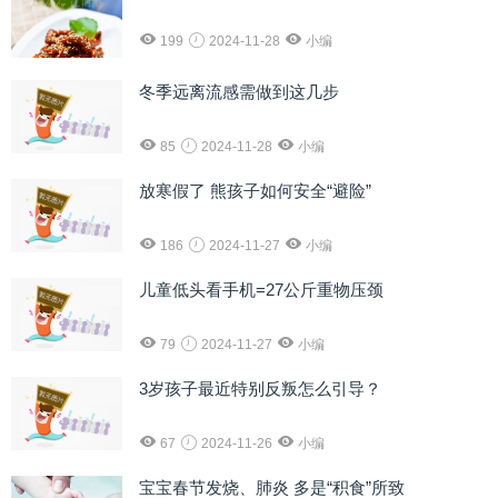
199
2024-11-28
小编
冬季远离流感需做到这几步
85
2024-11-28
小编
放寒假了 熊孩子如何安全“避险”
186
2024-11-27
小编
儿童低头看手机=27公斤重物压颈
79
2024-11-27
小编
3岁孩子最近特别反叛怎么引导？
67
2024-11-26
小编
宝宝春节发烧、肺炎 多是“积食”所致