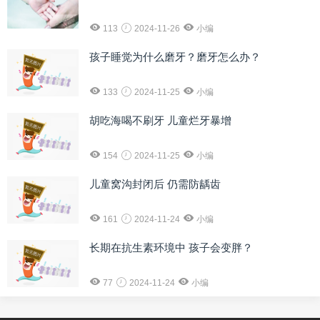
113
2024-11-26
小编
孩子睡觉为什么磨牙？磨牙怎么办？
133
2024-11-25
小编
胡吃海喝不刷牙 儿童烂牙暴增
154
2024-11-25
小编
儿童窝沟封闭后 仍需防龋齿
161
2024-11-24
小编
长期在抗生素环境中 孩子会变胖？
77
2024-11-24
小编